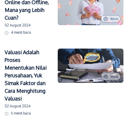
Online dan Offline,
Mana yang Lebih
Cuan?
Bisnis
02 August 2024
4
menit baca
Valuasi Adalah
Proses
Menentukan Nilai
Perusahaan, Yuk
Bisnis
Simak Faktor dan
Cara Menghitung
Valuasi
02 August 2024
5
menit baca