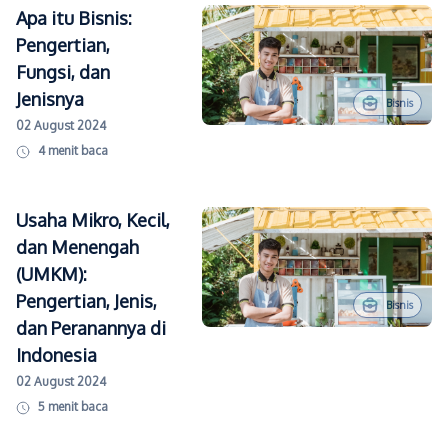
Apa itu Bisnis:
Pengertian,
Fungsi, dan
Jenisnya
Bisnis
02 August 2024
4
menit baca
Usaha Mikro, Kecil,
dan Menengah
(UMKM):
Pengertian, Jenis,
Bisnis
dan Peranannya di
Indonesia
02 August 2024
5
menit baca