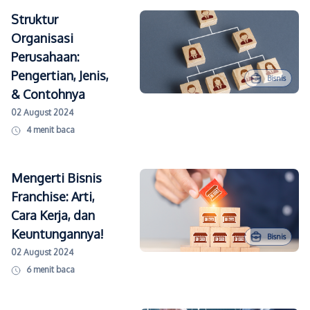
Struktur
Organisasi
Perusahaan:
Pengertian, Jenis,
Bisnis
& Contohnya
02 August 2024
4
menit baca
Mengerti Bisnis
Franchise: Arti,
Cara Kerja, dan
Keuntungannya!
Bisnis
02 August 2024
6
menit baca