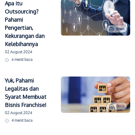
Apa itu
Outsourcing?
Pahami
Pengertian,
Bisnis
Kekurangan dan
Kelebihannya
02 August 2024
6
menit baca
Yuk, Pahami
Legalitas dan
Syarat Membuat
Bisnis Franchise!
Bisnis
02 August 2024
4
menit baca