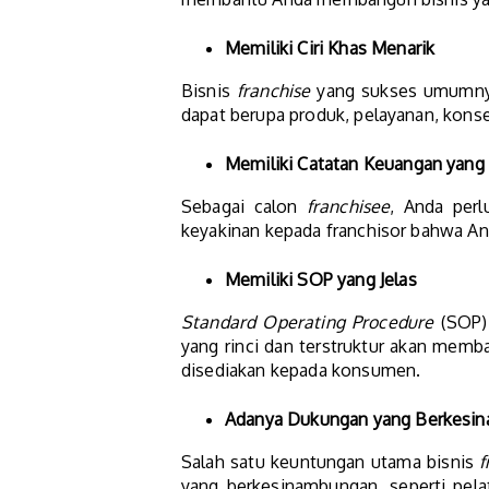
Memiliki Ciri Khas Menarik
Bisnis
franchise
yang sukses umumnya 
dapat berupa produk, pelayanan, kons
Memiliki Catatan Keuangan yang
Sebagai calon
franchisee
, Anda per
keyakinan kepada franchisor bahwa An
Memiliki SOP yang Jelas
Standard Operating Procedure
(SOP) 
yang rinci dan terstruktur akan memb
disediakan kepada konsumen.
Adanya Dukungan yang Berkesin
Salah satu keuntungan utama bisnis
f
yang berkesinambungan, seperti pela