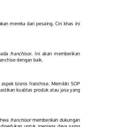
n mereka dari pesaing. Ciri khas ini
epada
franchisor
. Ini akan memberikan
anchise dengan baik.
aspek bisnis franchise. Memiliki SOP
stikan kualitas produk atau jasa yang
bahwa
franchisor
memberikan dukungan
 diperlukan untuk menjaga daya saing