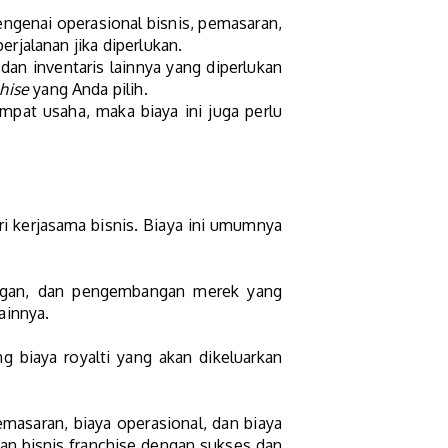
ngenai operasional bisnis, pemasaran,
erjalanan jika diperlukan.
an inventaris lainnya yang diperlukan
hise
yang Anda pilih.
pat usaha, maka biaya ini juga perlu
ri kerjasama bisnis. Biaya ini umumnya
ungan, dan pengembangan merek yang
lainnya.
biaya royalti yang akan dikeluarkan
pemasaran, biaya operasional, dan biaya
kan bisnis franchise dengan sukses dan