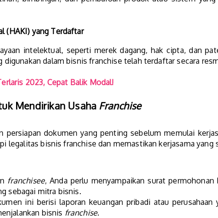
l (HAKI) yang Terdaftar
aan intelektual, seperti merek dagang, hak cipta, dan pa
igunakan dalam bisnis franchise telah terdaftar secara resm
erlaris 2023, Cepat Balik Modal!
tuk Mendirikan Usaha
Franchise
n persiapan dokumen yang penting sebelum memulai kerja
 legalitas bisnis franchise dan memastikan kerjasama yang
on
franchisee
, Anda perlu menyampaikan surat permohonan
g sebagai mitra bisnis.
men ini berisi laporan keuangan pribadi atau perusahaan
enjalankan bisnis
franchise
.