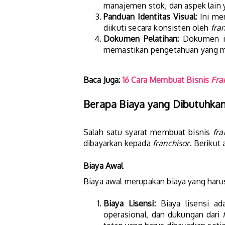
manajemen stok, dan aspek lain 
Panduan Identitas Visual:
Ini me
diikuti secara konsisten oleh
fra
Dokumen Pelatihan:
Dokumen ini
memastikan pengetahuan yang m
Baca Juga:
16 Cara Membuat Bisnis
Fra
Berapa Biaya yang Dibutuhka
Salah satu syarat membuat bisnis
fra
dibayarkan kepada
franchisor
. Berikut
Biaya Awal
Biaya awal merupakan biaya yang harus
Biaya Lisensi:
Biaya lisensi ad
operasional, dan dukungan dari