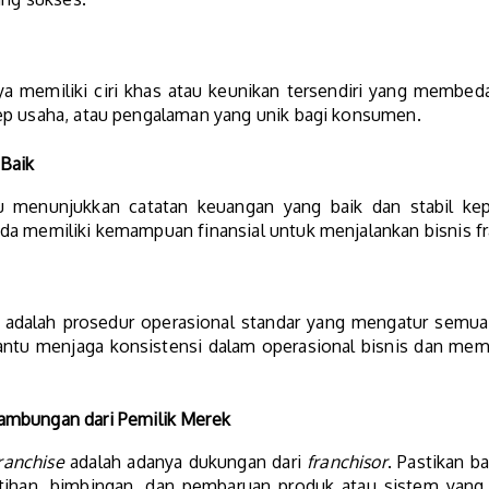
memiliki ciri khas atau keunikan tersendiri yang membedaka
ep usaha, atau pengalaman yang unik bagi konsumen.
 Baik
lu menunjukkan catatan keuangan yang baik dan stabil k
da memiliki kemampuan finansial untuk menjalankan bisnis fr
adalah prosedur operasional standar yang mengatur semua 
antu menjaga konsistensi dalam operasional bisnis dan mema
ambungan dari Pemilik Merek
ranchise
adalah adanya dukungan dari
franchisor
. Pastikan 
tihan, bimbingan, dan pembaruan produk atau sistem yang