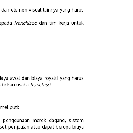
an elemen visual lainnya yang harus
epada
franchisee
dan tim kerja untuk
iaya awal dan biaya royalti yang harus
dirikan usaha
franchise
!
 meliputi:
ak penggunaan merek dagang, sistem
set penjualan atau dapat berupa biaya