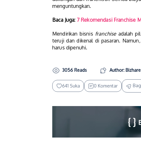
menguntungkan.
Baca Juga:
7 Rekomendasi Franchise Mi
Mendirikan bisnis
franchise
adalah pi
teruji dan dikenal di pasaran. Namun
harus dipenuhi.
3056 Reads
Author: Bizhare
Bag
641 Suka
0 Komentar