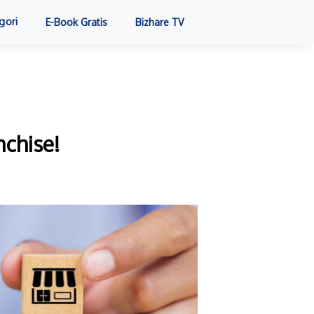
gori
E-Book Gratis
Bizhare TV
nchise!