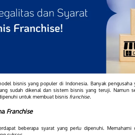
odel bisnis yang populer di Indonesia. Banyak pengusaha ya
ng sudah dikenal dan sistem bisnis yang teruji. Namun 
s dipenuhi untuk membuat bisnis
franchise
.
aha
Franchise
terdapat beberapa syarat yang perlu dipenuhi. Memahami 
ng sukses.