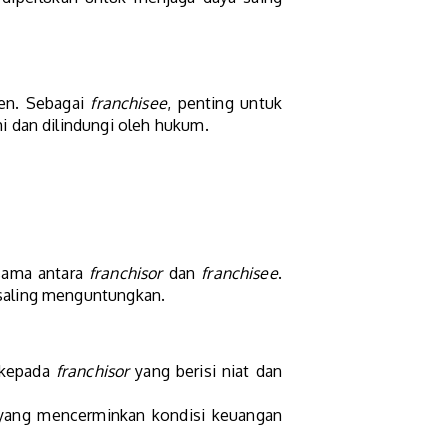
ten. Sebagai
franchisee
, penting untuk
i dan dilindungi oleh hukum.
sama antara
franchisor
dan
franchisee
.
 saling menguntungkan.
 kepada
franchisor
yang berisi niat dan
 yang mencerminkan kondisi keuangan