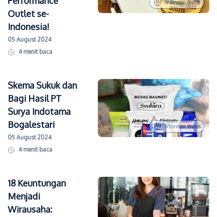
Performance
Informasi Bisnis
Outlet se-
Indonesia!
05 August 2024
4
menit baca
Skema Sukuk dan
Bagi Hasil PT
Surya Indotama
Bogalestari
Informasi Bisnis
05 August 2024
4
menit baca
18 Keuntungan
Menjadi
Wirausaha: