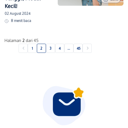
Kecil!
02 August 2024
8
menit baca
Halaman
2
dari 45
1
2
3
4
…
45