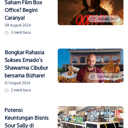
Saham Film Box
Office? Begini
Caranya!
Informasi Bisnis
08 August 2024
2
menit baca
Bongkar Rahasia
Sukses Emado’s
Shawarma Cibubur
bersama Bizhare!
Informasi Bisnis
07 August 2024
2
menit baca
Potensi
Keuntungan Bisnis
Sour Sally di