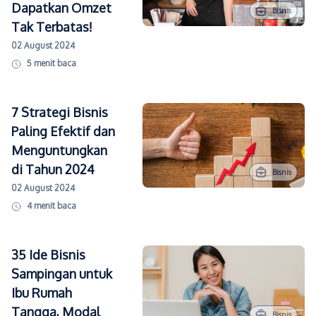
Dapatkan Omzet
Bisnis
Tak Terbatas!
02 August 2024
5
menit baca
7 Strategi Bisnis
Paling Efektif dan
Menguntungkan
di Tahun 2024
Bisnis
02 August 2024
4
menit baca
35 Ide Bisnis
Sampingan untuk
Ibu Rumah
Tangga, Modal
Bisnis