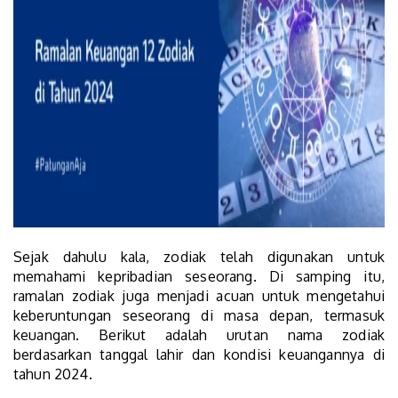
Sejak dahulu kala, zodiak telah digunakan untuk
memahami kepribadian seseorang. Di samping itu,
ramalan zodiak juga menjadi acuan untuk mengetahui
keberuntungan seseorang di masa depan, termasuk
keuangan. Berikut adalah urutan nama zodiak
berdasarkan tanggal lahir dan kondisi keuangannya di
tahun 2024.