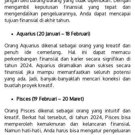
jangan beli barang-barang yang tidak diperlukan. Dengan
mengambil keputusan finansial yang tepat dan
mengendalikan pengeluarannya, Anda dapat mencapai
tujuan finansial di akhir tahun.
Aquarius (20 Januari – 18 Februari)
Orang Aquarius dikenal sebagai orang yang kreatif dan
penuh ide cemerlang. Hal ini dapat memacu
perkembangan finansial dan karier secara signifikan di
tahun 2024. Aquarius diramalkan akan sukses secara
finansial jika mampu memanfaatkan seluruh potensi
yang ada. Jadi, banyak-banyaklah mencari koneksi dan
buatlah proyek kreatif.
Pisces (19 Februari – 20 Maret)
Orang Pisces dikenal sebagai orang yang intuitif dan
kreatif. Berkat hal tersebut, di tahun 2024, Pisces bisa
memperoleh kemakmuran dan kelancaran finansial.
Namun hati-hati, Anda harus bisa mengatur pengeluaran