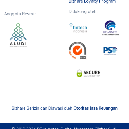
Bizhare Loyalty Program
Didukung oleh :
Anggota Resmi :
Bizhare Berizin dan Diawasi oleh
Otoritas Jasa Keuangan