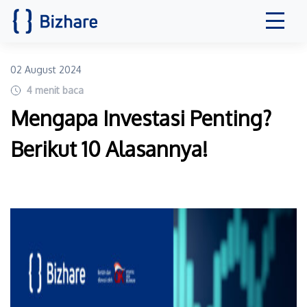
02 August 2024
4
menit baca
Mengapa Investasi Penting?
Berikut 10 Alasannya!