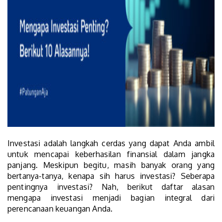
Investasi adalah langkah cerdas yang dapat Anda ambil
untuk mencapai keberhasilan finansial dalam jangka
panjang. Meskipun begitu, masih banyak orang yang
bertanya-tanya, kenapa sih harus investasi? Seberapa
pentingnya investasi? Nah, berikut daftar alasan
mengapa investasi menjadi bagian integral dari
perencanaan keuangan Anda.