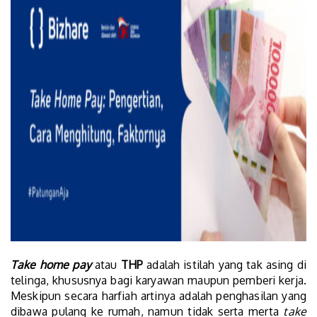
Take home pay
atau
THP
adalah istilah yang tak asing di
telinga, khususnya bagi karyawan maupun pemberi kerja.
Meskipun secara harfiah artinya adalah penghasilan yang
dibawa pulang ke rumah, namun tidak serta merta
take