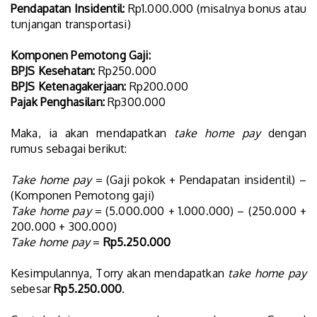
Pendapatan Insidentil:
Rp1.000.000 (misalnya bonus atau
tunjangan transportasi)
Komponen Pemotong Gaji:
BPJS Kesehatan:
Rp250.000
BPJS Ketenagakerjaan:
Rp200.000
Pajak Penghasilan:
Rp300.000
Maka, ia akan mendapatkan
take home pay
dengan
rumus sebagai berikut:
Take home pay
= (Gaji pokok + Pendapatan insidentil) –
(Komponen Pemotong gaji)
Take home pay
= (5.000.000 + 1.000.000) – (250.000 +
200.000 + 300.000)
Take home pay
=
Rp5.250.000
Kesimpulannya, Torry akan mendapatkan
take home pay
sebesar
Rp5.250.000
.