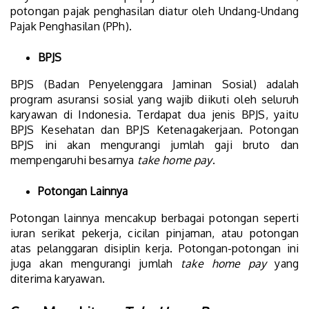
potongan pajak penghasilan diatur oleh Undang-Undang
Pajak Penghasilan (PPh).
BPJS
BPJS (Badan Penyelenggara Jaminan Sosial) adalah
program asuransi sosial yang wajib diikuti oleh seluruh
karyawan di Indonesia. Terdapat dua jenis BPJS, yaitu
BPJS Kesehatan dan BPJS Ketenagakerjaan. Potongan
BPJS ini akan mengurangi jumlah gaji bruto dan
mempengaruhi besarnya
take home pay
.
Potongan Lainnya
Potongan lainnya mencakup berbagai potongan seperti
iuran serikat pekerja, cicilan pinjaman, atau potongan
atas pelanggaran disiplin kerja. Potongan-potongan ini
juga akan mengurangi jumlah
take home pay
yang
diterima karyawan.