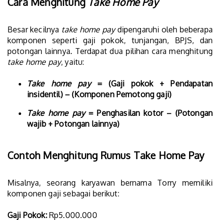
Cara Menghitung
Take Home Pay
Besar kecilnya
take home pay
dipengaruhi oleh beberapa
komponen seperti gaji pokok, tunjangan, BPJS, dan
potongan lainnya. Terdapat dua pilihan cara menghitung
take home pay
, yaitu:
Take home pay
= (Gaji pokok + Pendapatan
insidentil) – (Komponen Pemotong gaji)
Take home pay
= Penghasilan kotor – (Potongan
wajib + Potongan lainnya)
Contoh Menghitung Rumus Take Home Pay
Misalnya, seorang karyawan bernama Torry memiliki
komponen gaji sebagai berikut:
Gaji Pokok:
Rp5.000.000