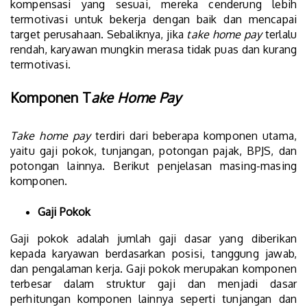
kompensasi yang sesuai, mereka cenderung lebih
termotivasi untuk bekerja dengan baik dan mencapai
target perusahaan. Sebaliknya, jika
take home pay
terlalu
rendah, karyawan mungkin merasa tidak puas dan kurang
termotivasi.
Komponen T
ake Home Pay
Take home pay
terdiri dari beberapa komponen utama,
yaitu gaji pokok, tunjangan, potongan pajak, BPJS, dan
potongan lainnya. Berikut penjelasan masing-masing
komponen.
Gaji Pokok
Gaji pokok adalah jumlah gaji dasar yang diberikan
kepada karyawan berdasarkan posisi, tanggung jawab,
dan pengalaman kerja. Gaji pokok merupakan komponen
terbesar dalam struktur gaji dan menjadi dasar
perhitungan komponen lainnya seperti tunjangan dan