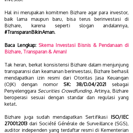
Hal ini merupakan komitmen Bizhare agar para investor,
baik lama maupun baru, bisa terus berinvestasi di
Bizhare, karena seperti slogan andalannya,
#TransparanBikinAman
.
Baca Lengkap:
Skema Investasi Bisnis & Pendanaan di
Bizhare, Transparan & Aman!
Tak heran, berkat konsistensi Bizhare dalam menjunjung
transparansi dan keamanan berinvestasi, Bizhare berhasil
mendapatkan izin resmi dari Otoritas Jasa Keuangan
(OJK) dengan nomor
SK: 38/D.04/2021
sebagai
Penyelenggara
Securities Crowdfunding
. Artinya, Bizhare
beroperasi sesuai dengan standar dan regulasi yang
ketat.
Bizhare juga sudah mendapatkan Sertifikasi
ISO/IEC
27001:2013
dari Société Générale de Surveillance (SGS),
auditor independen yang terdaftar resmi di Kementerian