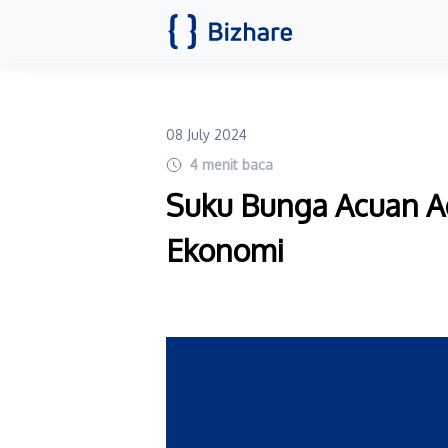
08 July 2024
4
menit baca
Suku Bunga Acuan Ad
Ekonomi