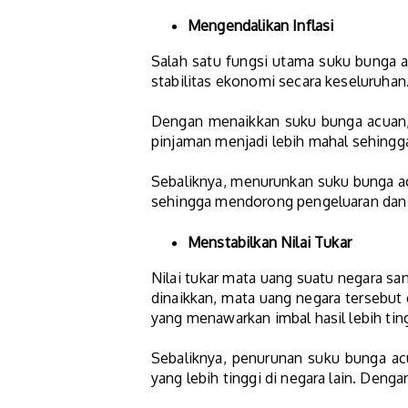
Mengendalikan Inflasi
Salah satu fungsi utama suku bunga ac
stabilitas ekonomi secara keseluruhan
Dengan menaikkan suku bunga acuan
pinjaman menjadi lebih mahal sehingg
Sebaliknya, menurunkan suku bunga ac
sehingga mendorong pengeluaran dan 
Menstabilkan Nilai Tukar
Nilai tukar mata uang suatu negara sa
dinaikkan, mata uang negara tersebu
yang menawarkan imbal hasil lebih tin
Sebaliknya, penurunan suku bunga ac
yang lebih tinggi di negara lain. Deng