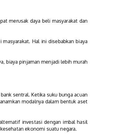
dapat merusak daya beli masyarakat dan
 masyarakat. Hal ini disebabkan biaya
a, biaya pinjaman menjadi lebih murah
 bank sentral. Ketika suku bunga acuan
enanamkan modalnya dalam bentuk aset
ernatif investasi dengan imbal hasil
aga kesehatan ekonomi suatu negara.