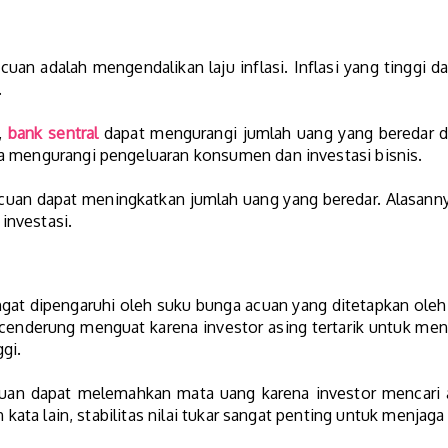
uan adalah mengendalikan laju inflasi. Inflasi yang tinggi 
.
,
bank sentral
dapat mengurangi jumlah uang yang beredar di
a mengurangi pengeluaran konsumen dan investasi bisnis.
uan dapat meningkatkan jumlah uang yang beredar. Alasanny
investasi.
ngat dipengaruhi oleh suku bunga acuan yang ditetapkan oleh
t cenderung menguat karena investor asing tertarik untuk m
ggi.
uan dapat melemahkan mata uang karena investor mencari alt
an kata lain, stabilitas nilai tukar sangat penting untuk menj