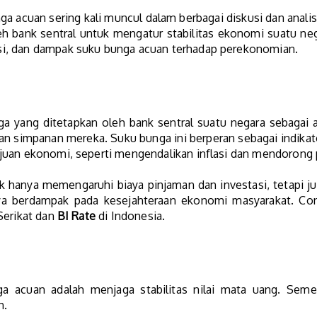
ga acuan sering kali muncul dalam berbagai diskusi dan analis
h bank sentral untuk mengatur stabilitas ekonomi suatu neg
i, dan dampak suku bunga acuan terhadap perekonomian.
ga yang ditetapkan oleh bank sentral suatu negara sebagai
n simpanan mereka. Suku bunga ini berperan sebagai indika
ujuan ekonomi, seperti mengendalikan inflasi dan mendoron
ak hanya memengaruhi biaya pinjaman dan investasi, tetapi j
rnya berdampak pada kesejahteraan ekonomi masyarakat. C
Serikat dan
BI Rate
di Indonesia.
ga acuan adalah menjaga stabilitas nilai mata uang. Semen
n.