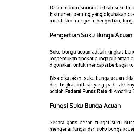
Dalam dunia ekonomi, istilah suku bun
instrumen penting yang digunakan ole
mendalam mengenai pengertian, fungs
Pengertian Suku Bunga Acuan
Suku bunga acuan
adalah tingkat bun
menentukan tingkat bunga pinjaman da
digunakan untuk mencapai berbagai t
Bisa dikatakan, suku bunga acuan tid
dan tingkat inflasi, yang pada akhi
adalah
Federal Funds Rate
di Amerika 
Fungsi Suku Bunga Acuan
Secara garis besar, fungsi suku bun
mengenai fungsi dari suku bunga acua