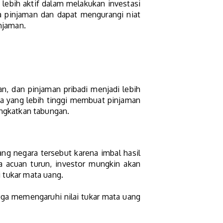
lebih aktif dalam melakukan investasi
a pinjaman dan dapat mengurangi niat
injaman.
, dan pinjaman pribadi menjadi lebih
a yang lebih tinggi membuat pinjaman
ngkatkan tabungan.
ng negara tersebut karena imbal hasil
ga acuan turun, investor mungkin akan
i tukar mata uang.
uga memengaruhi nilai tukar mata uang