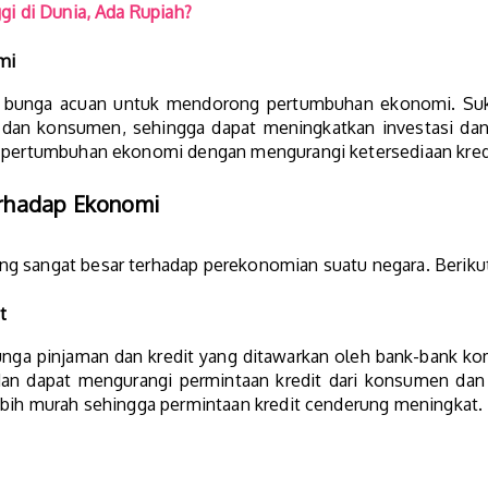
gi di Dunia, Ada Rupiah?
mi
u bunga acuan untuk mendorong pertumbuhan ekonomi. Su
is dan konsumen, sehingga dapat meningkatkan investasi dan
u pertumbuhan ekonomi dengan mengurangi ketersediaan kred
rhadap Ekonomi
g sangat besar terhadap perekonomian suatu negara. Berikut
t
nga pinjaman dan kredit yang ditawarkan oleh bank-bank kom
dan dapat mengurangi permintaan kredit dari konsumen dan b
lebih murah sehingga permintaan kredit cenderung meningkat.