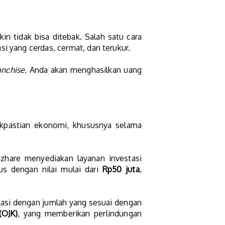
n tidak bisa ditebak. Salah satu cara
i yang cerdas, cermat, dan terukur.
anchise
, Anda akan menghasilkan uang
akpastian ekonomi, khususnya selama
izhare menyediakan layanan investasi
us dengan nilai mulai dari
Rp50 juta
,
tasi dengan jumlah yang sesuai dengan
(OJK)
, yang memberikan perlindungan