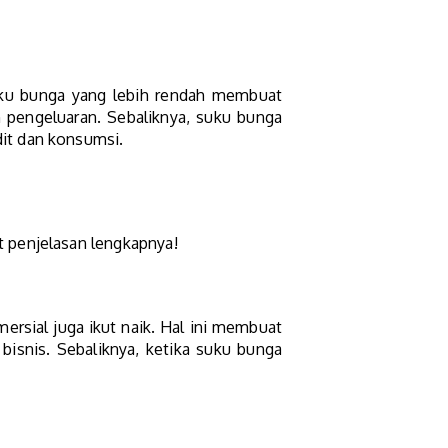
ku bunga yang lebih rendah membuat
 pengeluaran. Sebaliknya, suku bunga
it dan konsumsi.
 penjelasan lengkapnya!
ersial juga ikut naik. Hal ini membuat
isnis. Sebaliknya, ketika suku bunga