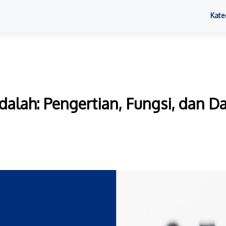
Kate
alah: Pengertian, Fungsi, dan 