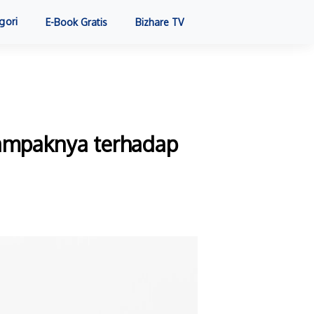
gori
E-Book Gratis
Bizhare TV
Dampaknya terhadap