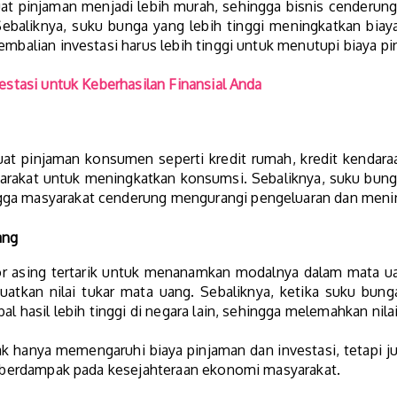
 pinjaman menjadi lebih murah, sehingga bisnis cenderung 
baliknya, suku bunga yang lebih tinggi meningkatkan biay
embalian investasi harus lebih tinggi untuk menutupi biaya p
vestasi untuk Keberhasilan Finansial Anda
t pinjaman konsumen seperti kredit rumah, kredit kendaraan
arakat untuk meningkatkan konsumsi. Sebaliknya, suku bung
gga masyarakat cenderung mengurangi pengeluaran dan meni
ang
or asing tertarik untuk menanamkan modalnya dalam mata ua
guatkan nilai tukar mata uang. Sebaliknya, ketika suku bun
al hasil lebih tinggi di negara lain, sehingga melemahkan nila
k hanya memengaruhi biaya pinjaman dan investasi, tetapi j
ya berdampak pada kesejahteraan ekonomi masyarakat.