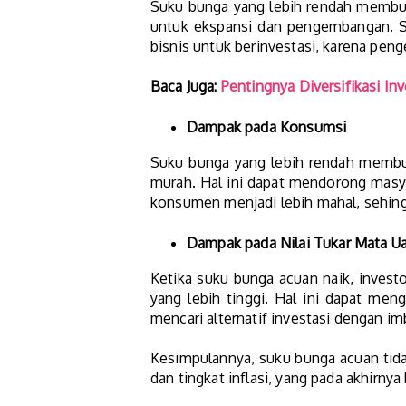
Suku bunga yang lebih rendah membuat
untuk ekspansi dan pengembangan. Se
bisnis untuk berinvestasi, karena peng
Baca Juga:
Pentingnya Diversifikasi In
Dampak pada Konsumsi
Suku bunga yang lebih rendah membua
murah. Hal ini dapat mendorong masy
konsumen menjadi lebih mahal, sehin
Dampak pada Nilai Tukar Mata U
Ketika suku bunga acuan naik, invest
yang lebih tinggi. Hal ini dapat men
mencari alternatif investasi dengan imb
Kesimpulannya, suku bunga acuan tida
dan tingkat inflasi, yang pada akhirn