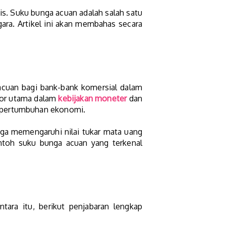
is. Suku bunga acuan adalah salah satu
ara. Artikel ini akan membahas secara
 acuan bagi bank-bank komersial dalam
tor utama dalam
kebijakan moneter
dan
g pertumbuhan ekonomi.
uga memengaruhi nilai tukar mata uang
ontoh suku bunga acuan yang terkenal
tara itu, berikut penjabaran lengkap