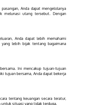
n pasangan, Anda dapat mengelolanya
uk melunasi utang tersebut. Dengan
geluaran, Anda dapat lebih memahami
yang lebih bijak tentang bagaimana
ersama. Ini mencakup tujuan-tujuan
i tujuan bersama, Anda dapat bekerja
cara tentang keuangan secara teratur,
untuk situasi yang tidak terduga.