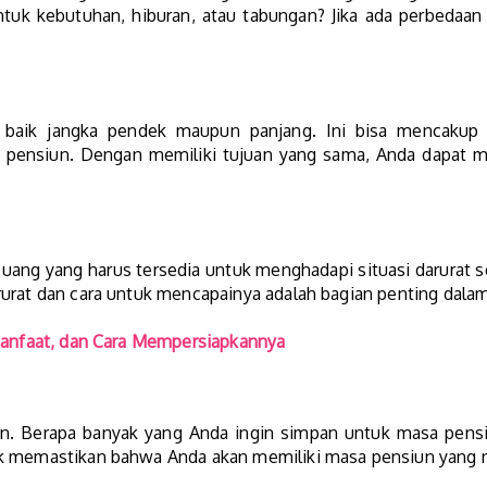
tuk kebutuhan, hiburan, atau tabungan? Jika ada perbedaan 
baik jangka pendek maupun panjang. Ini bisa mencakup p
a pensiun. Dengan memiliki tujuan yang sama, Anda dapat
 uang yang harus tersedia untuk menghadapi situasi darurat s
rurat dan cara untuk mencapainya adalah bagian penting dala
Manfaat, dan Cara Mempersiapkannya
n. Berapa banyak yang Anda ingin simpan untuk masa pensiun
uk memastikan bahwa Anda akan memiliki masa pensiun yang