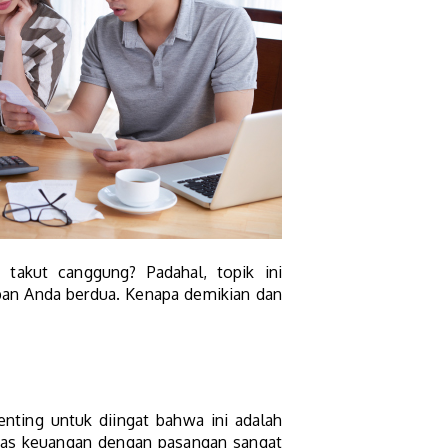
takut canggung? Padahal, topik ini
an Anda berdua. Kenapa demikian dan
ing untuk diingat bahwa ini adalah
as keuangan dengan pasangan sangat