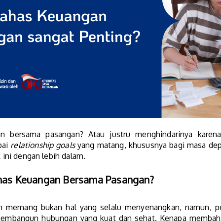
bersama pasangan? Atau justru menghindarinya karena 
pai
relationship goals
yang matang, khususnya bagi masa dep
k ini dengan lebih dalam.
as Keuangan Bersama Pasangan?
memang bukan hal yang selalu menyenangkan, namun, pent
 membangun hubungan yang kuat dan sehat. Kenapa membah