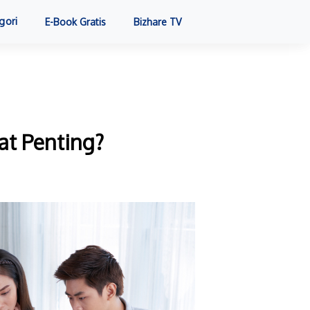
gori
E-Book Gratis
Bizhare TV
t Penting?