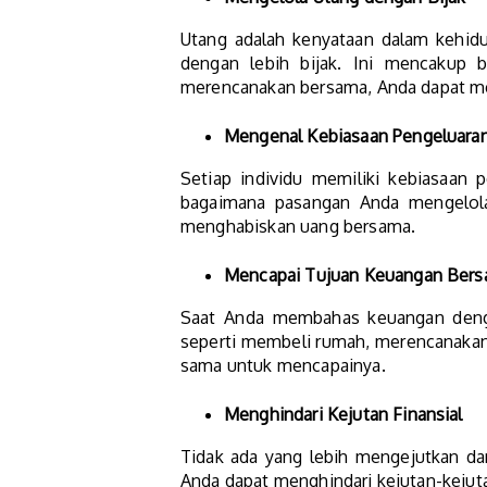
Utang adalah kenyataan dalam kehid
dengan lebih bijak. Ini mencakup 
merencanakan bersama, Anda dapat meng
Mengenal Kebiasaan Pengeluara
Setiap individu memiliki kebiasaan
bagaimana pasangan Anda mengelola
menghabiskan uang bersama.
Mencapai Tujuan Keuangan Ber
Saat Anda membahas keuangan denga
seperti membeli rumah, merencanakan
sama untuk mencapainya.
Menghindari Kejutan Finansial
Tidak ada yang lebih mengejutkan dar
Anda dapat menghindari kejutan-kejuta