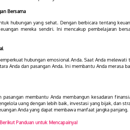
gan Bersama
untuk hubungan yang sehat. Dengan berbicara tentang keu
uangan mereka sendiri. Ini mencakup pembelajaran bersam
al
memperkuat hubungan emosional Anda. Saat Anda melewati 
antara Anda dan pasangan Anda. Ini membantu Anda merasa ba
n pasangan membantu Anda membangun kesadaran finansia
gelola uang dengan lebih baik, investasi yang bijak, dan stra
keuangan Anda yang dapat membawa manfaat jangka panjang.
 Berikut Panduan untuk Mencapainya!