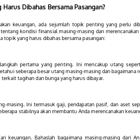
g Harus Dibahas Bersama Pasangan?
akan keuangan, ada sejumlah topik penting yang perlu d
entang kondisi finansial masing-masing dan merencanakan 
a topik yang harus dibahas bersama pasangan:
angkah pertama yang penting. Ini mencakup utang seperti 
etahui seberapa besar utang masing-masing dan bagaimana r
terkait tagihan dan bunga yang harus dibayar.
-masing. Ini termasuk gaji, pendapatan pasif, dan aset seper
berapa stabilnya akan membantu Anda merencanakan keuanga
dari keuangan. Bahaslah bagaimana masing-masing dari And