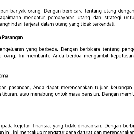
upan banyak orang. Dengan berbicara tentang utang denga
bagaimana mengatur pembayaran utang dan strategi unt
hindari terjerat dalam utang yang tidak terkendali.
n Pasangan
 pengeluaran yang berbeda. Dengan berbicara tentang pen
 uang. Ini membantu Anda berdua mengambil keputusan 
sama
n pasangan, Anda dapat merencanakan tujuan keuangan b
 liburan, atau menabung untuk masa pensiun. Dengan memilik
ipada kejutan finansial yang tidak diharapkan. Dengan berbi
n ini. Ini mencakup mengatur dana darurat dan merencanakan 