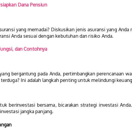
siapkan Dana Pensiun
ransi yang memadai? Diskusikan jenis asuransi yang Anda mil
uransi Anda sesuai dengan kebutuhan dan risiko Anda.
 Fungsi, dan Contohnya
ga yang bergantung pada Anda, pertimbangkan perencanaan wa
dak terduga? Ini adalah langkah penting untuk melindungi keua
k berinvestasi bersama, bicarakan strategi investasi Anda.
 investasi jangka panjang.
angan