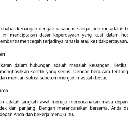
.
bahas keuangan dengan pasangan sangat penting adalah tr
n, ini menciptakan dasar kepercayaan yang kuat dalam h
embantu mencegah terjadinya rahasia atau ketidakpercayaan
pan
karan dalam hubungan adalah masalah keuangan. Ketika
menghasilkan konflik yang serius. Dengan berbicara tentan
dan mencari solusi sebelum menjadi masalah besar.
sama
n adalah langkah awal menuju merencanakan masa depan 
ndek dan panjang. Dengan merencanakan bersama, Anda 
 depan Anda dan bekerja menuju itu.