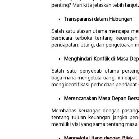
penting? Mari kita jelaskan lebih lanjut
Transparansi dalam Hubungan
Salah satu alasan utama mengapa mem
berbicara terbuka tentang keuanga
pendapatan, utang, dan pengeluaran m
Menghindari Konflik di Masa De
Salah satu penyebab utama perteng
bagaimana mengelola uang, ini dapat 
mengidentifikasi perbedaan pendapat 
Merencanakan Masa Depan Ber
Membahas keuangan dengan pasanga
tentang tujuan keuangan jangka pe
memiliki visi yang sama tentang masa
Mengelola Utang dengan Bijak