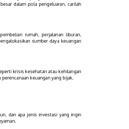
besar dalam pola pengeluaran, carilah
embelian rumah, perjalanan liburan,
 mengalokasikan sumber daya keuangan
eperti krisis kesehatan atau kehilangan
m perencanaan keuangan yang bijak.
, dan apa jenis investasi yang ingin
 nyaman.