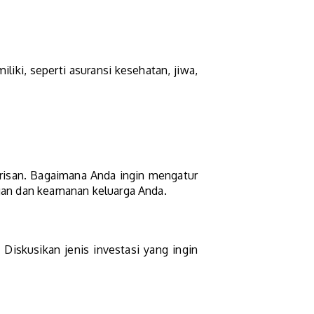
iki, seperti asuransi kesehatan, jiwa,
risan. Bagaimana Anda ingin mengatur
ngan dan keamanan keluarga Anda.
 Diskusikan jenis investasi yang ingin