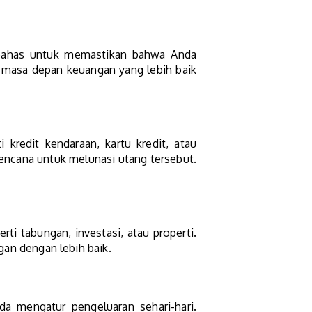
ibahas untuk memastikan bahwa Anda
masa depan keuangan yang lebih baik
kredit kendaraan, kartu kredit, atau
encana untuk melunasi utang tersebut.
ti tabungan, investasi, atau properti.
n dengan lebih baik.
a mengatur pengeluaran sehari-hari.