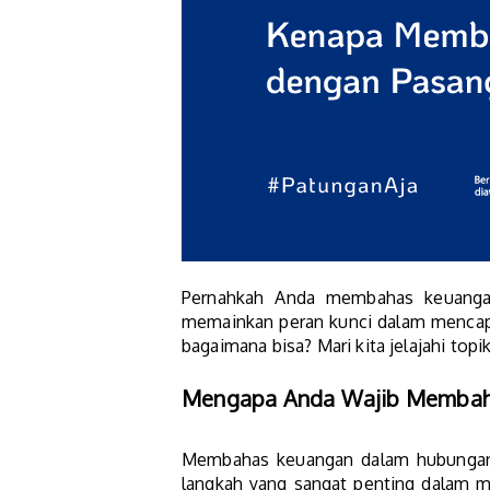
Pernahkah Anda membahas keuangan 
memainkan peran kunci dalam menca
bagaimana bisa? Mari kita jelajahi topi
Mengapa Anda Wajib Membah
Membahas keuangan dalam hubungan 
langkah yang sangat penting dalam