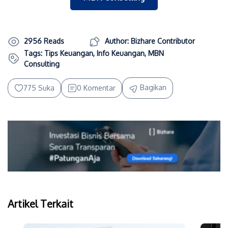
2956 Reads
Author: Bizhare Contributor
Tags:
Tips Keuangan
,
Info Keuangan
,
MBN
Consulting
Bagikan
775 Suka
0 Komentar
Artikel Terkait