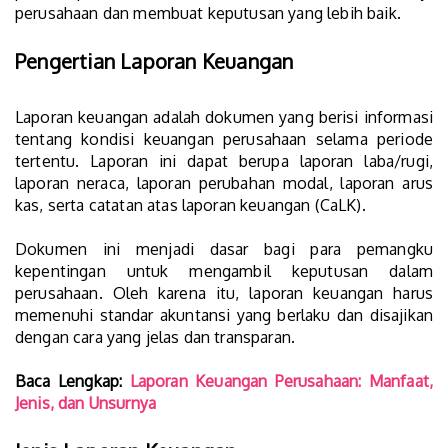
perusahaan dan membuat keputusan yang lebih baik.
Pengertian Laporan Keuangan
Laporan keuangan adalah dokumen yang berisi informasi
tentang kondisi keuangan perusahaan selama periode
tertentu. Laporan ini dapat berupa laporan laba/rugi,
laporan neraca, laporan perubahan modal, laporan arus
kas, serta catatan atas laporan keuangan (CaLK).
Dokumen ini menjadi dasar bagi para pemangku
kepentingan untuk mengambil keputusan dalam
perusahaan. Oleh karena itu, laporan keuangan harus
memenuhi standar akuntansi yang berlaku dan disajikan
dengan cara yang jelas dan transparan.
Baca Lengkap:
Laporan Keuangan Perusahaan: Manfaat,
Jenis, dan Unsurnya