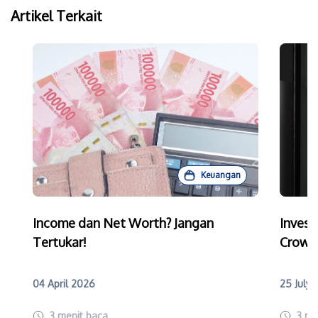
Artikel Terkait
Keuangan
Income dan Net Worth? Jangan
Invest
Tertukar!
Crowd
04 April 2026
25 July
3
menit baca
3
me