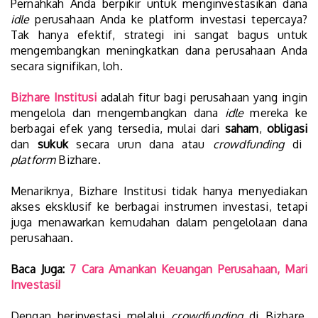
Pernahkah Anda berpikir untuk menginvestasikan dana
idle
perusahaan Anda ke platform investasi tepercaya?
Tak hanya efektif, strategi ini sangat bagus untuk
mengembangkan meningkatkan dana perusahaan Anda
secara signifikan, loh.
Bizhare Institusi
adalah fitur bagi perusahaan yang ingin
mengelola dan mengembangkan dana
idle
mereka ke
berbagai efek yang tersedia, mulai dari
saham
,
obligasi
dan
sukuk
secara urun dana atau
crowdfunding
di
platform
Bizhare.
Menariknya, Bizhare Institusi tidak hanya menyediakan
akses eksklusif ke berbagai instrumen investasi, tetapi
juga menawarkan kemudahan dalam pengelolaan dana
perusahaan.
Baca Juga:
7 Cara Amankan Keuangan Perusahaan, Mari
Investasi!
Dengan berinvestasi melalui
crowdfunding
di Bizhare,