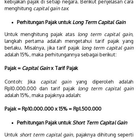
kebijakan pajak di setiap negara. Berikut penjelasan cara
menghitung
capital gain tax
:
Perhitungan Pajak untuk
Long Term Capital Gain
Untuk menghitung pajak atas
long term capital gain
,
langkah pertama adalah mengetahui tarif pajak yang
berlaku. Misalnya, jika tarif pajak
long term capital gain
adalah 15%, maka perhitungannya sebagai berikut:
Pajak =
Capital Gain
x Tarif Pajak
Contoh: Jika
capital gain
yang diperoleh adalah
Rp10.000.000 dan tarif pajak
long term capital gain
adalah 15%, maka pajaknya adalah:
Pajak = Rp10.000.000 x 15% = Rp1.500.000
Perhitungan Pajak untuk
Short Term Capital Gain
Untuk
short term capital gain
, pajaknya dihitung seperti