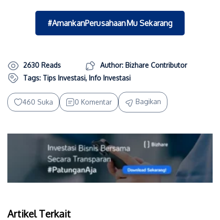
#AmankanPerusahaanMu Sekarang
2630 Reads
Author: Bizhare Contributor
Tags:
Tips Investasi
,
Info Investasi
Bagikan
460 Suka
0 Komentar
Artikel Terkait