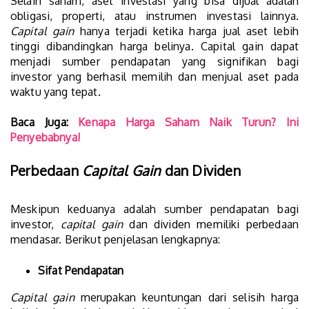
Selain saham, aset investasi yang bisa dijual adalah
obligasi, properti, atau instrumen investasi lainnya.
Capital gain
hanya terjadi ketika harga jual aset lebih
tinggi dibandingkan harga belinya. Capital gain dapat
menjadi sumber pendapatan yang signifikan bagi
investor yang berhasil memilih dan menjual aset pada
waktu yang tepat.
Baca Juga:
Kenapa Harga Saham Naik Turun? Ini
Penyebabnya!
Perbedaan
Capital Gain
dan Dividen
Meskipun keduanya adalah sumber pendapatan bagi
investor,
capital gain
dan dividen memiliki perbedaan
mendasar. Berikut penjelasan lengkapnya:
Sifat Pendapatan
Capital gain
merupakan keuntungan dari selisih harga