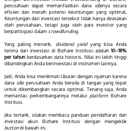
perusahaan dapat memanfaatkan dana
idle
nya secara
efisien dan meraih potensi keuntungan yang optimal.
Keuntungan dari investasi tersebut tidak hanya dirasakan
oleh perusahaan, tetapi juga oleh para investor yang
berpartisipasi dalam
crowdfunding
.
Yang paling menarik,
dividend yield
yang bisa Anda
terima dari investasi di Bizhare Institusi adalah
10–18%
per tahun
berdasarkan data historis. Nilai ini lebih tinggi
dibandingkan Anda berinvestasi di instrumen lainnya.
Jadi, Anda bisa menikmati liburan dengan nyaman karena
dana
idle
perusahaan Anda berada di tangan yang tepat
untuk dikembangkan secara optimal. Tenang saja, Anda
memantau perkembangannya melalui
platform
Bizhare
Institusi.
Jika tertarik, silakan membaca panduan pendaftaran dan
investasi akun Bizhare Institusi dengan mengeklik
button
di bawah ini.