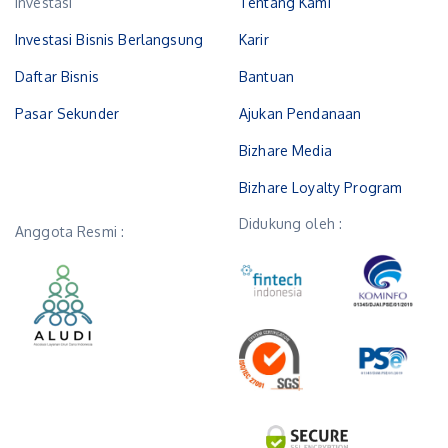
Investasi
Tentang Kami
Investasi Bisnis Berlangsung
Karir
Daftar Bisnis
Bantuan
Pasar Sekunder
Ajukan Pendanaan
Bizhare Media
Bizhare Loyalty Program
Didukung oleh :
Anggota Resmi :