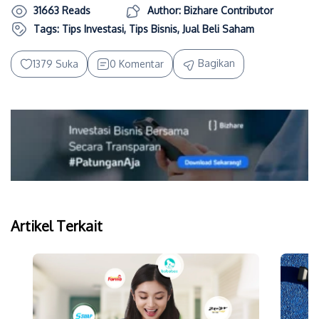
31663 Reads
Author: Bizhare Contributor
Tags:
Tips Investasi
,
Tips Bisnis
,
Jual Beli Saham
Bagikan
1379 Suka
0 Komentar
Artikel Terkait