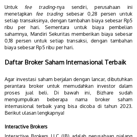
Untuk
fee trading
-nya sendiri, perusahaan ini
menetapkan
fee trading
sebesar 0,28 persen untuk
setiap transaksinya, dengan tambahan biaya sebesar Rp5
ribu per hari. Sementara untuk biaya pembelian
sahamnya, Mandiri Sekuritas memberikan biaya sebesar
0,18 persen untuk setiap transaksi, dengan tambahan
biaya sebesar Rp5 ribu per hari.
Daftar Broker Saham Internasional Terbaik
Agar investasi saham berjalan dengan lancar, dibutuhkan
perantara broker untuk memudahkan investor dalam
proses jual beli. Di bawah ini, Bizhare sudah
mengumpulkan beberapa nama broker saham
internasional terbaik yang bisa dicoba di tahun 2023.
Berikut ulasan lengkapnya!
Interactive Brokers
Interactive Brokers LLC (IB) adalah perusahaan pialang