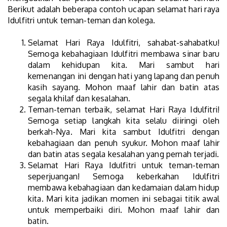
Berikut adalah beberapa contoh ucapan selamat hari raya
Idulfitri untuk teman-teman dan kolega.
Selamat Hari Raya Idulfitri, sahabat-sahabatku!
Semoga kebahagiaan Idulfitri membawa sinar baru
dalam kehidupan kita. Mari sambut hari
kemenangan ini dengan hati yang lapang dan penuh
kasih sayang. Mohon maaf lahir dan batin atas
segala khilaf dan kesalahan.
Teman-teman terbaik, selamat Hari Raya Idulfitri!
Semoga setiap langkah kita selalu diiringi oleh
berkah-Nya. Mari kita sambut Idulfitri dengan
kebahagiaan dan penuh syukur. Mohon maaf lahir
dan batin atas segala kesalahan yang pernah terjadi.
Selamat Hari Raya Idulfitri untuk teman-teman
seperjuangan! Semoga keberkahan Idulfitri
membawa kebahagiaan dan kedamaian dalam hidup
kita. Mari kita jadikan momen ini sebagai titik awal
untuk memperbaiki diri. Mohon maaf lahir dan
batin.