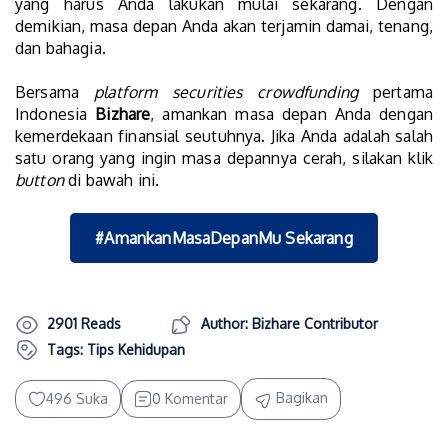
yang harus Anda lakukan mulai sekarang. Dengan
demikian, masa depan Anda akan terjamin damai, tenang,
dan bahagia.
Bersama
platform securities crowdfunding
pertama
Indonesia
Bizhare
, amankan masa depan Anda dengan
kemerdekaan finansial seutuhnya. Jika Anda adalah salah
satu orang yang ingin masa depannya cerah, silakan klik
button
di bawah ini.
#AmankanMasaDepanMu Sekarang
2901 Reads
Author: Bizhare Contributor
Tags:
Tips Kehidupan
Bagikan
496 Suka
0 Komentar