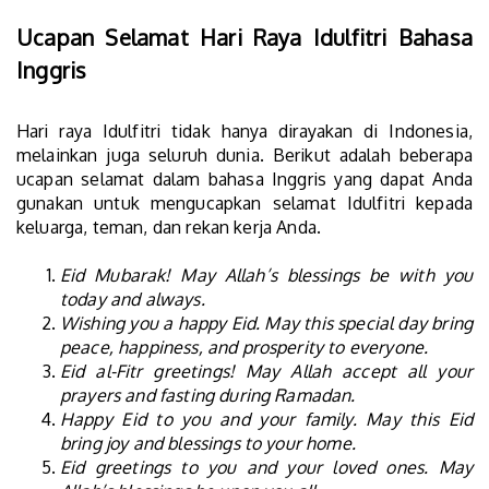
Ucapan Selamat Hari Raya Idulfitri Bahasa
Inggris
Hari raya Idulfitri tidak hanya dirayakan di Indonesia,
melainkan juga seluruh dunia. Berikut adalah beberapa
ucapan selamat dalam bahasa Inggris yang dapat Anda
gunakan untuk mengucapkan selamat Idulfitri kepada
keluarga, teman, dan rekan kerja Anda.
Eid Mubarak! May Allah’s blessings be with you
today and always.
Wishing you a happy Eid. May this special day bring
peace, happiness, and prosperity to everyone.
Eid al-Fitr greetings! May Allah accept all your
prayers and fasting during Ramadan.
Happy Eid to you and your family. May this Eid
bring joy and blessings to your home.
Eid greetings to you and your loved ones. May