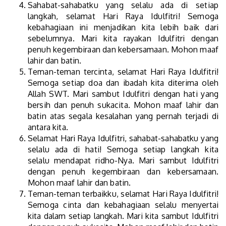
Sahabat-sahabatku yang selalu ada di setiap
langkah, selamat Hari Raya Idulfitri! Semoga
kebahagiaan ini menjadikan kita lebih baik dari
sebelumnya. Mari kita rayakan Idulfitri dengan
penuh kegembiraan dan kebersamaan. Mohon maaf
lahir dan batin.
Teman-teman tercinta, selamat Hari Raya Idulfitri!
Semoga setiap doa dan ibadah kita diterima oleh
Allah SWT. Mari sambut Idulfitri dengan hati yang
bersih dan penuh sukacita. Mohon maaf lahir dan
batin atas segala kesalahan yang pernah terjadi di
antara kita.
Selamat Hari Raya Idulfitri, sahabat-sahabatku yang
selalu ada di hati! Semoga setiap langkah kita
selalu mendapat ridho-Nya. Mari sambut Idulfitri
dengan penuh kegembiraan dan kebersamaan.
Mohon maaf lahir dan batin.
Teman-teman terbaikku, selamat Hari Raya Idulfitri!
Semoga cinta dan kebahagiaan selalu menyertai
kita dalam setiap langkah. Mari kita sambut Idulfitri