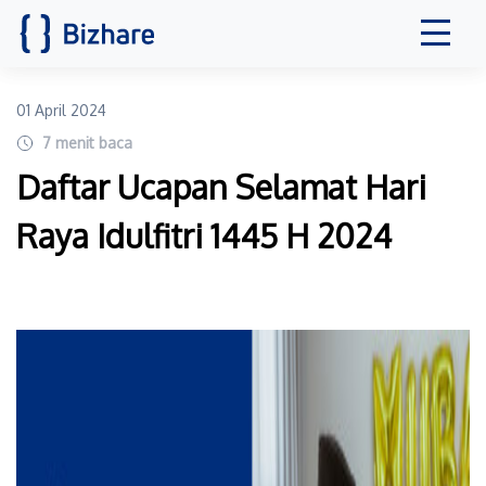
01 April 2024
7
menit baca
Daftar Ucapan Selamat Hari
Raya Idulfitri 1445 H 2024