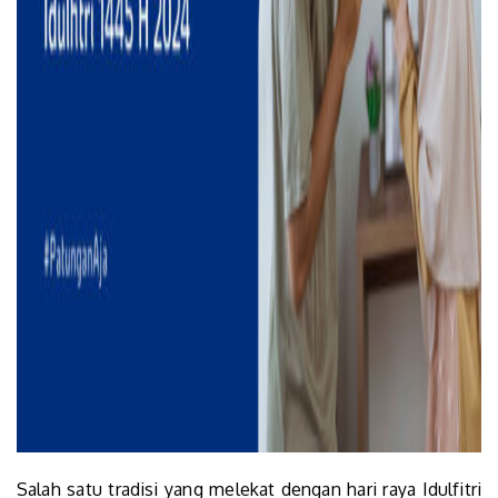
Salah satu tradisi yang melekat dengan hari raya Idulfitri