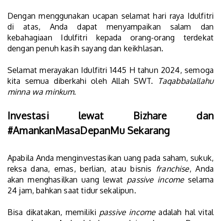
Dengan menggunakan ucapan selamat hari raya Idulfitri
di atas, Anda dapat menyampaikan salam dan
kebahagiaan Idulfitri kepada orang-orang terdekat
dengan penuh kasih sayang dan keikhlasan.
Selamat merayakan Idulfitri 1445 H tahun 2024, semoga
kita semua diberkahi oleh Allah SWT.
Taqabbalallahu
minna wa minkum
.
Investasi lewat Bizhare dan
#AmankanMasaDepanMu Sekarang
Apabila Anda menginvestasikan uang pada saham, sukuk,
reksa dana, emas, berlian, atau bisnis
franchise
, Anda
akan menghasilkan uang lewat
passive income
selama
24 jam, bahkan saat tidur sekalipun.
Bisa dikatakan, memiliki
passive income
adalah hal vital