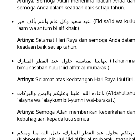
Artinya:
Semoga Allah menerima ibadah Anda dan
semoga Anda dalam keadaan baik setiap tahun.
عيد سعيد وكل عام وأنتم بألف خير. (Eid sa’id wa kullu
‘aam wa antum bi alf khair.)
Artinya:
Selamat Hari Raya dan semoga Anda dalam
keadaan baik setiap tahun.
تهانينا بمناسبة حلول عيد الفطر المبارك. (Tahannina
bimunasabah hulul ‘iid alfitr al-mubarak.)
Artinya:
Selamat atas kedatangan Hari Raya Idulfitri.
أعاده الله علينا وعليكم باليمن والبركات. (A’idahullahu
‘alayna wa ‘alaykum bil-yumni wal-barakat.)
Artinya:
Semoga Allah memberikan keberkahan dan
kebahagiaan kepada kita semua.
نهنئكم بحلول عيد الفطر المبارك، تقبل الله منا ومنكم.
(Nahnoukum bihulul ‘iid alfitr al-mubarak, taqabbal