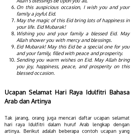
Allah’s blessings be upon you all.
On this auspicious occasion, I wish you and your
family a joyful Eid.
May the magic of this Eid bring lots of happiness in
your life. Eid Mubarak!
Wishing you and your family a blessed Eid. May
Allah shower you with mercy and blessings.
Eid Mubarak! May this Eid be a special one for you
and your family, filled with peace and prosperity.
Sending you warm wishes on Eid. May Allah bring
you joy, happiness, peace, and prosperity on this
blessed occasion.
Ucapan Selamat Hari Raya Idulfitri Bahasa
Arab dan Artinya
Tak jarang, orang juga mencari daftar ucapan selamat
hari raya Idulfitri dalam huruf Arab lengkap dengan
artinya. Berikut adalah beberapa contoh ucapan yang