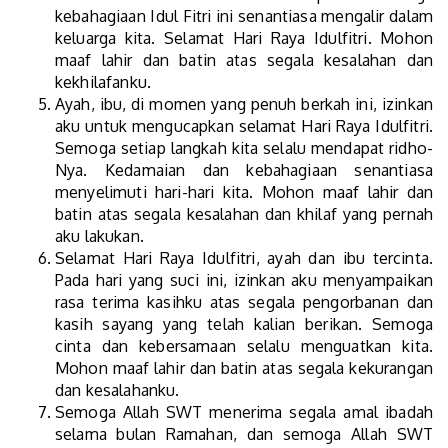
kebahagiaan Idul Fitri ini senantiasa mengalir dalam
keluarga kita. Selamat Hari Raya Idulfitri. Mohon
maaf lahir dan batin atas segala kesalahan dan
kekhilafanku.
Ayah, ibu, di momen yang penuh berkah ini, izinkan
aku untuk mengucapkan selamat Hari Raya Idulfitri.
Semoga setiap langkah kita selalu mendapat ridho-
Nya. Kedamaian dan kebahagiaan senantiasa
menyelimuti hari-hari kita. Mohon maaf lahir dan
batin atas segala kesalahan dan khilaf yang pernah
aku lakukan.
Selamat Hari Raya Idulfitri, ayah dan ibu tercinta.
Pada hari yang suci ini, izinkan aku menyampaikan
rasa terima kasihku atas segala pengorbanan dan
kasih sayang yang telah kalian berikan. Semoga
cinta dan kebersamaan selalu menguatkan kita.
Mohon maaf lahir dan batin atas segala kekurangan
dan kesalahanku.
Semoga Allah SWT menerima segala amal ibadah
selama bulan Ramahan, dan semoga Allah SWT