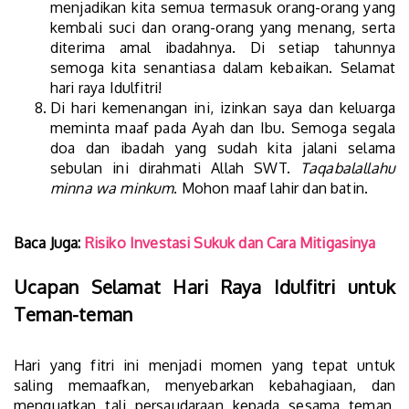
menjadikan kita semua termasuk orang-orang yang
kembali suci dan orang-orang yang menang, serta
diterima amal ibadahnya. Di setiap tahunnya
semoga kita senantiasa dalam kebaikan. Selamat
hari raya Idulfitri!
Di hari kemenangan ini, izinkan saya dan keluarga
meminta maaf pada Ayah dan Ibu. Semoga segala
doa dan ibadah yang sudah kita jalani selama
sebulan ini dirahmati Allah SWT.
Taqabalallahu
minna wa minkum
. Mohon maaf lahir dan batin.
Baca Juga:
Risiko Investasi Sukuk dan Cara Mitigasinya
Ucapan Selamat Hari Raya Idulfitri untuk
Teman-teman
Hari yang fitri ini menjadi momen yang tepat untuk
saling memaafkan, menyebarkan kebahagiaan, dan
menguatkan tali persaudaraan kepada sesama teman.