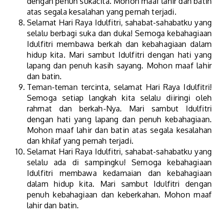
dengan penuh sukacita. Mohon maaf lahir dan batin
atas segala kesalahan yang pernah terjadi.
Selamat Hari Raya Idulfitri, sahabat-sahabatku yang
selalu berbagi suka dan duka! Semoga kebahagiaan
Idulfitri membawa berkah dan kebahagiaan dalam
hidup kita. Mari sambut Idulfitri dengan hati yang
lapang dan penuh kasih sayang. Mohon maaf lahir
dan batin.
Teman-teman tercinta, selamat Hari Raya Idulfitri!
Semoga setiap langkah kita selalu diiringi oleh
rahmat dan berkah-Nya. Mari sambut Idulfitri
dengan hati yang lapang dan penuh kebahagiaan.
Mohon maaf lahir dan batin atas segala kesalahan
dan khilaf yang pernah terjadi.
Selamat Hari Raya Idulfitri, sahabat-sahabatku yang
selalu ada di sampingku! Semoga kebahagiaan
Idulfitri membawa kedamaian dan kebahagiaan
dalam hidup kita. Mari sambut Idulfitri dengan
penuh kebahagiaan dan keberkahan. Mohon maaf
lahir dan batin.