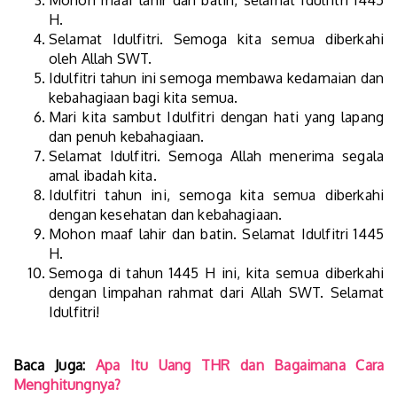
Mohon maaf lahir dan batin, selamat Idulfitri 1445
H.
Selamat Idulfitri. Semoga kita semua diberkahi
oleh Allah SWT.
Idulfitri tahun ini semoga membawa kedamaian dan
kebahagiaan bagi kita semua.
Mari kita sambut Idulfitri dengan hati yang lapang
dan penuh kebahagiaan.
Selamat Idulfitri. Semoga Allah menerima segala
amal ibadah kita.
Idulfitri tahun ini, semoga kita semua diberkahi
dengan kesehatan dan kebahagiaan.
Mohon maaf lahir dan batin. Selamat Idulfitri 1445
H.
Semoga di tahun 1445 H ini, kita semua diberkahi
dengan limpahan rahmat dari Allah SWT. Selamat
Idulfitri!
Baca Juga:
Apa Itu Uang THR dan Bagaimana Cara
Menghitungnya?