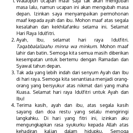
Walaupun ucapan maaf saja tak akan mengubah
masa lalu, namun ucapan ini akan mengubah masa
depan. Izinkan saya menyampaikan permohonan
maaf kepada ayah dan ibu. Mohon maaf atas segala
kesalahan dan kekhilafanku selama ini. Selamat
Hari Raya Idulfitri.
Ayah, Ibu, selamat hari raya Idulfitri.
Taqabbalallaahu minna wa minkum
. Mohon maaf
lahir dan batin. Semoga kita semua masih diberikan
kesempatan untuk bertemu dengan Ramadan dan
Syawal tahun depan.
Tak ada yang lebih indah dari senyum Ayah dan Ibu
di hari raya. Semoga kita senantiasa menjadi orang-
orang yang bersyukur atas nikmat dari yang maha
Kuasa. Selamat hari raya Idulfitri untuk Ayah dan
Ibu!
Terima kasih, ayah dan ibu, atas segala kasih
sayang dan doa restu yang selalu mengiringi
langkahku. Di hari yang fitri ini, izinkan aku
mengungkapkan rasa syukurku kepada Allah atas
kehadiran kalian dalam hidupku. Semoga