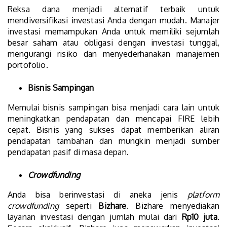
Reksa dana menjadi alternatif terbaik untuk
mendiversifikasi investasi Anda dengan mudah. Manajer
investasi memampukan Anda untuk memiliki sejumlah
besar saham atau obligasi dengan investasi tunggal,
mengurangi risiko dan menyederhanakan manajemen
portofolio.
Bisnis Sampingan
Memulai bisnis sampingan bisa menjadi cara lain untuk
meningkatkan pendapatan dan mencapai FIRE lebih
cepat. Bisnis yang sukses dapat memberikan aliran
pendapatan tambahan dan mungkin menjadi sumber
pendapatan pasif di masa depan.
Crowdfunding
Anda bisa berinvestasi di aneka jenis
platform
crowdfunding
seperti
Bizhare
. Bizhare menyediakan
layanan investasi dengan jumlah mulai dari
Rp10 juta
.