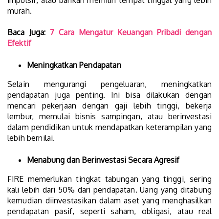
impulsif, atau bahkan memilih tempat tinggal yang lebih
murah.
Baca Juga:
7 Cara Mengatur Keuangan Pribadi dengan
Efektif
Meningkatkan Pendapatan
Selain mengurangi pengeluaran, meningkatkan
pendapatan juga penting. Ini bisa dilakukan dengan
mencari pekerjaan dengan gaji lebih tinggi, bekerja
lembur, memulai bisnis sampingan, atau berinvestasi
dalam pendidikan untuk mendapatkan keterampilan yang
lebih bernilai.
Menabung dan Berinvestasi Secara Agresif
FIRE memerlukan tingkat tabungan yang tinggi, sering
kali lebih dari 50% dari pendapatan. Uang yang ditabung
kemudian diinvestasikan dalam aset yang menghasilkan
pendapatan pasif, seperti saham, obligasi, atau real