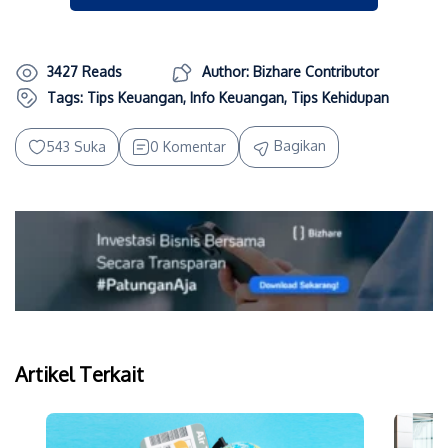
3427 Reads
Author: Bizhare Contributor
Tags:
Tips Keuangan
,
Info Keuangan
,
Tips Kehidupan
Bagikan
543 Suka
0 Komentar
Artikel Terkait