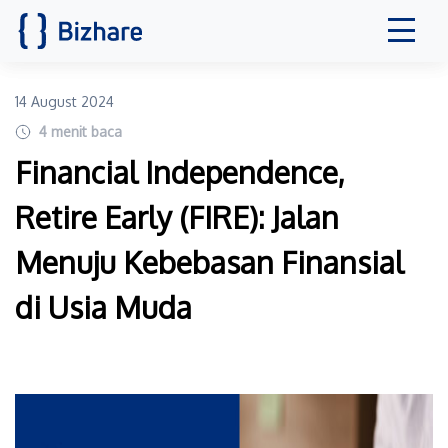
14 August 2024
4
menit baca
Financial Independence,
Retire Early (FIRE): Jalan
Menuju Kebebasan Finansial
di Usia Muda