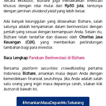
Secara eksklusif, Bizhare juga menawarkan investasi
khusus dengan nilai mulai dari
Rp50 juta
, tentunya
dengan jaminan
dividend yield
yang lebih besar.
Ada banyak keunggulan yang ditawarkan Bizhare, salah
satunya adalah kenyamanan dalam berinvestasi dengan
jumlah yang sesuai dengan kemampuan Anda. Selain itu,
Bizhare telah terdaftar dan diawasi oleh
Otoritas Jasa
Keuangan (OJK)
, yang memberikan perlindungan
tambahan bagi para investor.
Baca Lengkap:
Panduan Berinvestasi di Bizhare
Bersama
platform securities crowdfunding
pertama
Indonesia
Bizhare
, amankan masa depan Anda dengan
kemerdekaan finansial seutuhnya. Jika Anda adalah salah
satu orang yang ingin masa depannya cerah, silakan klik
button
di bawah ini.
#AmankanMasaDepanMu Sekarang