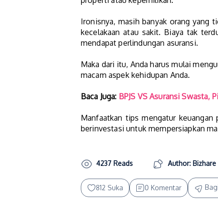
properti atau kepemilikan.
Ironisnya, masih banyak orang yang ti
kecelakaan atau sakit. Biaya tak te
mendapat perlindungan asuransi.
Maka dari itu, Anda harus mulai mengu
macam aspek kehidupan Anda.
Baca Juga:
BPJS VS Asuransi Swasta, P
Manfaatkan tips mengatur keuangan pr
berinvestasi untuk mempersiapkan mas
4237 Reads
Author: Bizhare
Bag
812 Suka
0 Komentar