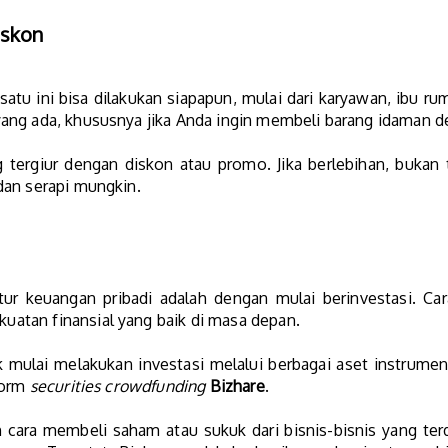
iskon
atu ini bisa dilakukan siapapun, mulai dari karyawan, ibu ru
ang ada, khususnya jika Anda ingin membeli barang idaman d
g tergiur dengan diskon atau promo. Jika berlebihan, buka
dan serapi mungkin.
tur keuangan pribadi adalah dengan mulai berinvestasi. Car
tan finansial yang baik di masa depan.
k mulai melakukan investasi melalui berbagai aset instrum
form
securities crowdfunding
Bizhare
.
n cara membeli saham atau sukuk dari bisnis-bisnis yang terd