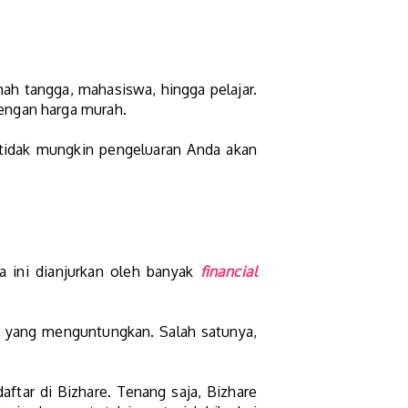
mah tangga, mahasiswa, hingga pelajar.
engan harga murah.
n tidak mungkin pengeluaran Anda akan
a ini dianjurkan oleh banyak
financial
en yang menguntungkan. Salah satunya,
aftar di Bizhare. Tenang saja, Bizhare