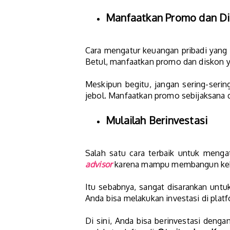
Manfaatkan Promo dan D
Cara mengatur keuangan pribadi yang s
Betul, manfaatkan promo dan diskon y
Meskipun begitu, jangan sering-serin
jebol. Manfaatkan promo sebijaksana 
Mulailah Berinvestasi
Salah satu cara terbaik untuk menga
advisor
karena mampu membangun kekua
Itu sebabnya, sangat disarankan untu
Anda bisa melakukan investasi di plat
Di sini, Anda bisa berinvestasi denga