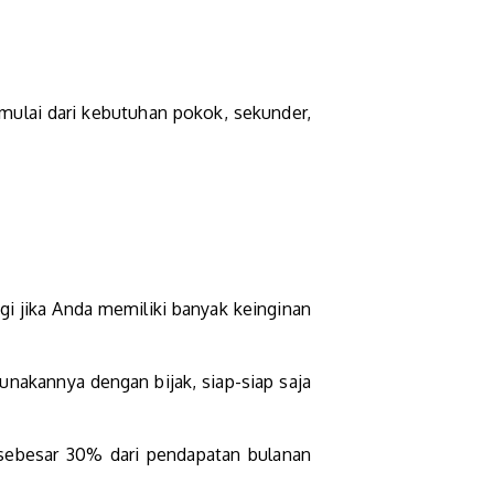
mulai dari kebutuhan pokok, sekunder,
agi jika Anda memiliki banyak keinginan
unakannya dengan bijak, siap-siap saja
 sebesar 30% dari pendapatan bulanan