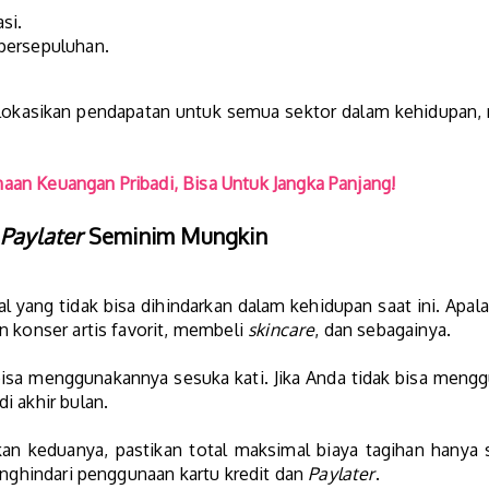
si.
persepuluhan.
alokasikan pendapatan untuk semua sektor dalam kehidupan, 
an Keuangan Pribadi, Bisa Untuk Jangka Panjang!
Paylater
Seminim Mungkin
l yang tidak bisa dihindarkan dalam kehidupan saat ini. Apal
n konser artis favorit, membeli
skincare
, dan sebagainya.
isa menggunakannya sesuka kati. Jika Anda tidak bisa mengg
i akhir bulan.
kan keduanya, pastikan total maksimal biaya tagihan hanya
menghindari penggunaan kartu kredit dan
Paylater
.