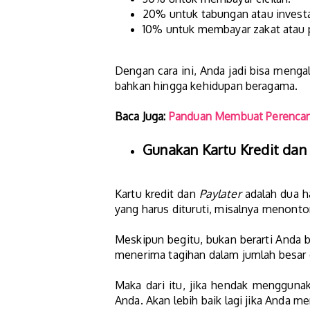
20% untuk tabungan atau investa
10% untuk membayar zakat atau 
Dengan cara ini, Anda jadi bisa meng
bahkan hingga kehidupan beragama.
Baca Juga:
Panduan Membuat Perencana
Gunakan Kartu Kredit dan
Kartu kredit dan
Paylater
adalah dua ha
yang harus dituruti, misalnya menonto
Meskipun begitu, bukan berarti Anda b
menerima tagihan dalam jumlah besar d
Maka dari itu, jika hendak mengguna
Anda. Akan lebih baik lagi jika Anda 