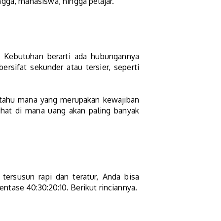
ngga, mahasiswa, hingga pelajar.
 Kebutuhan berarti ada hubungannya
ersifat sekunder atau tersier, seperti
a tahu mana yang merupakan kewajiban
hat di mana uang akan paling banyak
tersusun rapi dan teratur, Anda bisa
ntase 40:30:20:10. Berikut rinciannya.