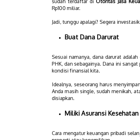
sudah terdaftar di
Otoritas Jasa Keu
Rp100 miliar.
Jadi, tunggu apalagi? Segera investasi
Buat Dana Darurat
Sesuai namanya, dana darurat adalah 
PHK, dan sebagainya. Dana ini sangat
kondisi finansial kita.
Idealnya, seseorang harus menyimpan d
Anda masih single, sudah menikah, at
disiapkan.
Miliki Asuransi Kesehatan
Cara mengatur keuangan pribadi selanj