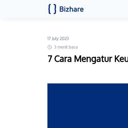
17 July 2023
3
menit baca
7 Cara Mengatur Keu