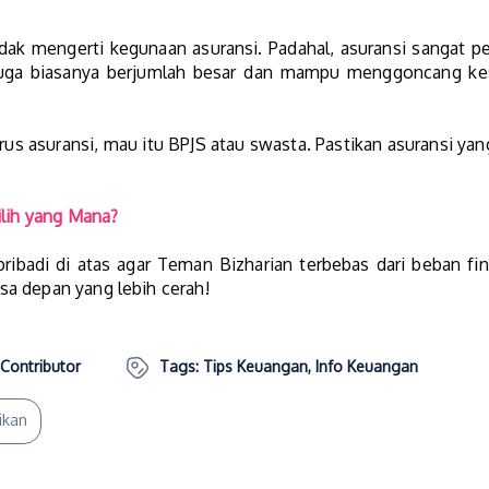
dak mengerti kegunaan asuransi. Padahal, asuransi sangat pe
rduga biasanya berjumlah besar dan mampu menggoncang kese
rus asuransi, mau itu BPJS atau swasta. Pastikan asuransi yan
ilih yang Mana?
ibadi di atas agar Teman Bizharian terbebas dari beban fi
a depan yang lebih cerah!
 Contributor
Tags:
Tips Keuangan
,
Info Keuangan
ikan