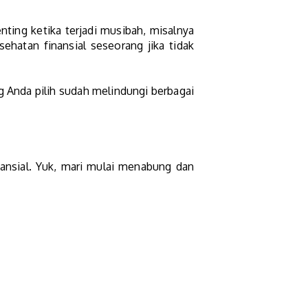
nting ketika terjadi musibah, misalnya
hatan finansial seseorang jika tidak
g Anda pilih sudah melindungi berbagai
nansial. Yuk, mari mulai menabung dan