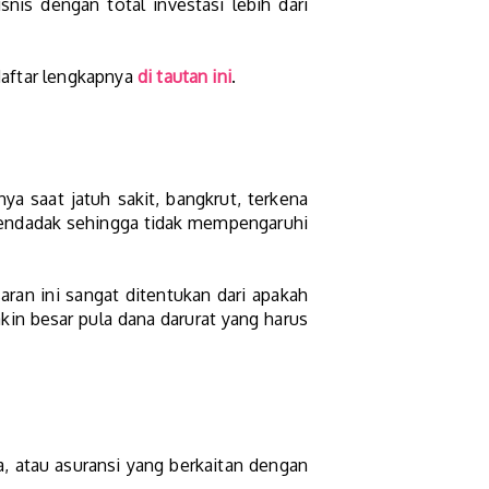
snis dengan total investasi lebih dari
 daftar lengkapnya
di tautan ini
.
a saat jatuh sakit, bangkrut, terkena
 mendadak sehingga tidak mempengaruhi
aran ini sangat ditentukan dari apakah
in besar pula dana darurat yang harus
a, atau asuransi yang berkaitan dengan