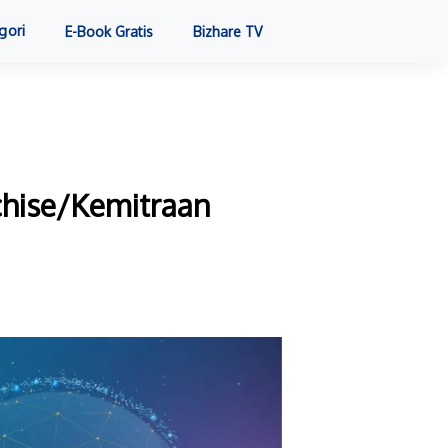
gori
E-Book Gratis
Bizhare TV
nchise/Kemitraan