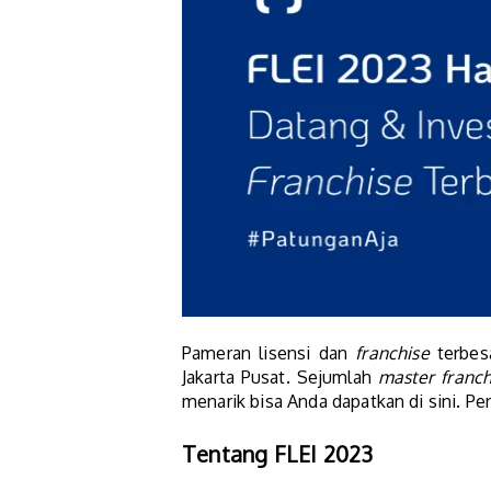
Pameran lisensi dan
franchise
terbes
Jakarta Pusat. Sejumlah
master
franch
menarik bisa Anda dapatkan di sini. P
Tentang FLEI 2023