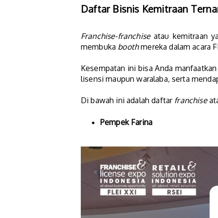
Daftar Bisnis Kemitraan Terna
Franchise-franchise
atau kemitraan y
membuka
booth
mereka dalam acara F
Kesempatan ini bisa Anda manfaatkan
lisensi maupun waralaba, serta menda
Di bawah ini adalah daftar
franchise
at
Pempek Farina