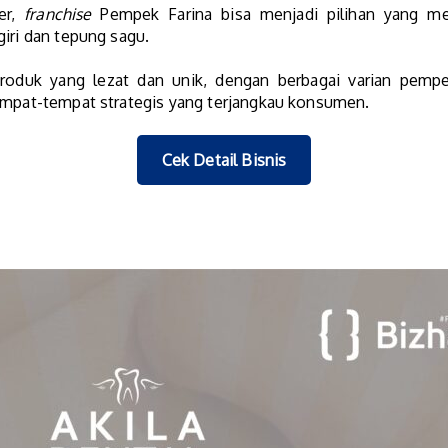
er,
franchise
Pempek Farina bisa menjadi pilihan yang m
giri dan tepung sagu.
produk yang lezat dan unik, dengan berbagai varian pem
tempat-tempat strategis yang terjangkau konsumen.
Cek Detail Bisnis