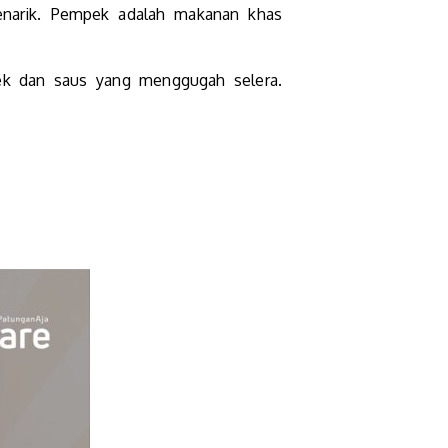
enarik. Pempek adalah makanan khas
pek dan saus yang menggugah selera.