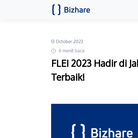
13 October 2023
6
menit baca
FLEI 2023 Hadir di J
Terbaik!