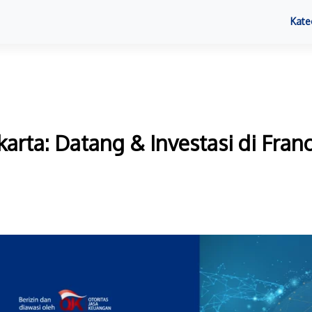
Kate
akarta: Datang & Investasi di Fra