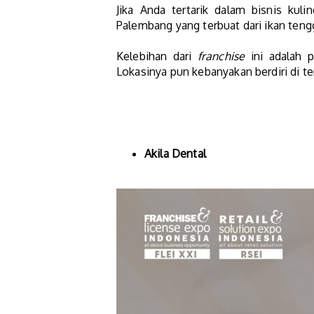
Jika Anda tertarik dalam bisnis kulin
Palembang yang terbuat dari ikan teng
Kelebihan dari
franchise
ini adalah 
Lokasinya pun kebanyakan berdiri di 
Akila Dental