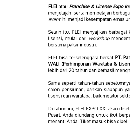
FLEI
atau
Franchise & License Expo In
menjelajahi serta mempelajari berbagai
event
ini menjadi kesempatan emas unt
Selain itu, FLEI menyajikan berbag
lisensi, mulai dari
workshop
mengemba
bersama pakar industri.
FLEI bisa terselenggara berkat
PT. Pa
WALI (Perhimpunan Waralaba & Lisens
lebih dari 20 tahun dan berhasil meng
Sama seperti tahun-tahun sebelumny
calon pensiunan, bahkan siapapun y
lisensi dan waralaba, baik melalui se
Di tahun ini, FLEI EXPO XXI akan dis
Pusat
. Anda diundang untuk ikut berp
menanti Anda. Tiket masuk bisa dibeli