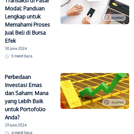
Transaksi di Pasar
Modal: Panduan
Lengkap untuk
Investasi
Memahami Proses
Jual Beli di Bursa
Efek
30 June 2024
5
menit baca
Perbedaan
Investasi Emas
dan Saham: Mana
yang Lebih Baik
Investasi
untuk Portofolio
Anda?
29 June 2024
6
menit baca