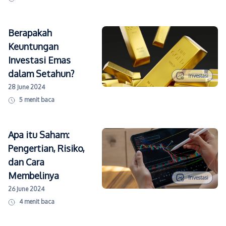
Berapakah
Keuntungan
Investasi Emas
dalam Setahun?
Investasi
28 June 2024
5
menit baca
Apa itu Saham:
Pengertian, Risiko,
dan Cara
Membelinya
Investasi
26 June 2024
4
menit baca