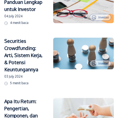
Panduan Lengkap
untuk Investor
04 July 2024
Investasi
4
menit baca
Securities
Crowdfunding:
Arti, Sistem Kerja,
& Potensi
Investasi
Keuntungannya
03 July 2024
5
menit baca
Apa Itu Return:
Pengertian,
Komponen, dan