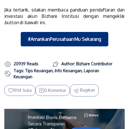
Jika tertarik, silakan membaca panduan pendaftaran dan
investasi akun Bizhare Institusi dengan mengeklik
button
di bawah ini.
#AmankanPerusahaanMu Sekarang
20939 Reads
Author: Bizhare Contributor
Tags:
Tips Keuangan
,
Info Keuangan
,
Laporan
Keuangan
Bagikan
1934 Suka
0 Komentar