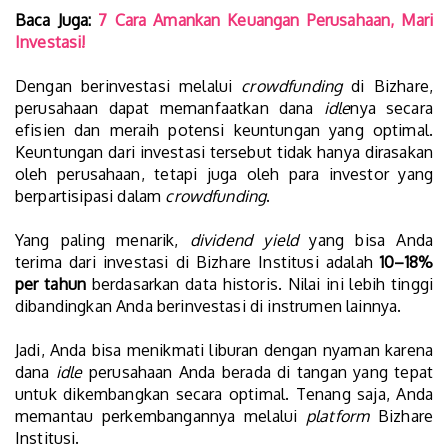
Baca Juga:
7 Cara Amankan Keuangan Perusahaan, Mari
Investasi!
Dengan berinvestasi melalui
crowdfunding
di Bizhare,
perusahaan dapat memanfaatkan dana
idle
nya secara
efisien dan meraih potensi keuntungan yang optimal.
Keuntungan dari investasi tersebut tidak hanya dirasakan
oleh perusahaan, tetapi juga oleh para investor yang
berpartisipasi dalam
crowdfunding
.
Yang paling menarik,
dividend yield
yang bisa Anda
terima dari investasi di Bizhare Institusi adalah
10–18%
per tahun
berdasarkan data historis. Nilai ini lebih tinggi
dibandingkan Anda berinvestasi di instrumen lainnya.
Jadi, Anda bisa menikmati liburan dengan nyaman karena
dana
idle
perusahaan Anda berada di tangan yang tepat
untuk dikembangkan secara optimal. Tenang saja, Anda
memantau perkembangannya melalui
platform
Bizhare
Institusi.