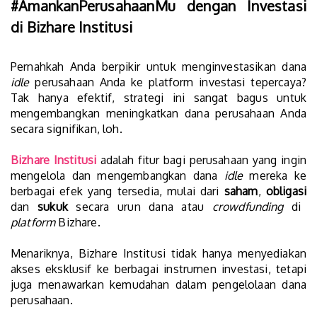
#AmankanPerusahaanMu dengan Investasi
di Bizhare Institusi
Pernahkah Anda berpikir untuk menginvestasikan dana
idle
perusahaan Anda ke platform investasi tepercaya?
Tak hanya efektif, strategi ini sangat bagus untuk
mengembangkan meningkatkan dana perusahaan Anda
secara signifikan, loh.
Bizhare Institusi
adalah fitur bagi perusahaan yang ingin
mengelola dan mengembangkan dana
idle
mereka ke
berbagai efek yang tersedia, mulai dari
saham
,
obligasi
dan
sukuk
secara urun dana atau
crowdfunding
di
platform
Bizhare.
Menariknya, Bizhare Institusi tidak hanya menyediakan
akses eksklusif ke berbagai instrumen investasi, tetapi
juga menawarkan kemudahan dalam pengelolaan dana
perusahaan.