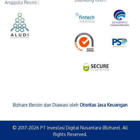
Anggota Resmi :
Bizhare Berizin dan Diawasi oleh
Otoritas Jasa Keuangan
© 2017-2026 PT Investasi Digital Nusantara (Bizhare). All
Rights Reserved.