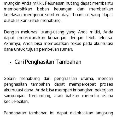
mungkin Anda miliki. Pelunasan hutang dapat membantu
membersihkan beban keuangan dan memberikan
kejelasan mengenai sumber daya finansial yang dapat
dialokasikan untuk menabung.
Dengan melunasi utang-utang yang Anda miliki, Anda
dapat merencanakan keuangan dengan lebih leluasa.
Akhirnya, Anda bisa memusatkan fokus pada akumulasi
dana untuk tujuan pembelian rumah.
Cari Penghasilan Tambahan
Selain menabung dari penghasilan utama, mencari
penghasilan tambahan dapat mempercepat proses
akumulasi dana. Anda bisa mempertimbangkan pekerjaan
sampingan, freelancing, atau bahkan memulai usaha
kecil-kecilan.
Pendapatan tambahan ini dapat dialokasikan langsung