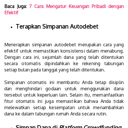
Baca Juga:
7 Cara Mengatur Keuangan Pribadi dengan
Efektif
Terapkan Simpanan Autodebet
Menerapkan simpanan autodebet merupakan cara yang
efektif untuk memastikan konsistensi dalam menabung.
Dengan cara ini, sejumlah dana yang telah ditentukan
secara otomatis dipindahkan ke rekening tabungan
setiap bulan pada tanggal yang telah ditentukan.
Simpanan otomatis ini membantu Anda tetap disiplin
dan menghindari godaan untuk menggunakan dana
tersebut untuk keperluan lain. Selain itu, memanfaatkan
fitur otomatis ini juga memastikan bahwa Anda tidak
melewatkan setiap kesempatan untuk menambahkan
dana ke dalam tabungan rumah Anda secara rutin.
Simpan Dana di
Platform Crowdfunding