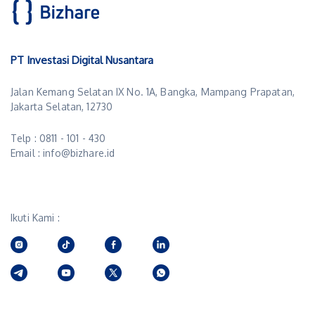
PT Investasi Digital Nusantara
Jalan Kemang Selatan IX No. 1A, Bangka, Mampang Prapatan,
Jakarta Selatan, 12730
Telp : 0811 - 101 - 430
Email : info@bizhare.id
Ikuti Kami :