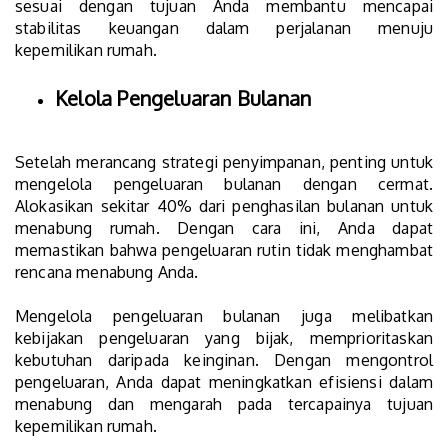
sesuai dengan tujuan Anda membantu mencapai
stabilitas keuangan dalam perjalanan menuju
kepemilikan rumah.
Kelola Pengeluaran Bulanan
Setelah merancang strategi penyimpanan, penting untuk
mengelola pengeluaran bulanan dengan cermat.
Alokasikan sekitar 40% dari penghasilan bulanan untuk
menabung rumah. Dengan cara ini, Anda dapat
memastikan bahwa pengeluaran rutin tidak menghambat
rencana menabung Anda.
Mengelola pengeluaran bulanan juga melibatkan
kebijakan pengeluaran yang bijak, memprioritaskan
kebutuhan daripada keinginan. Dengan mengontrol
pengeluaran, Anda dapat meningkatkan efisiensi dalam
menabung dan mengarah pada tercapainya tujuan
kepemilikan rumah.