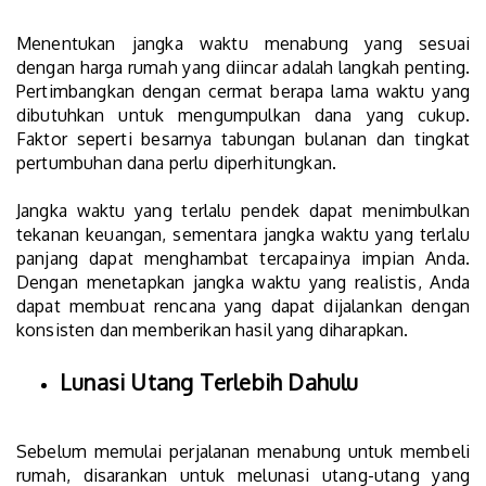
Menentukan jangka waktu menabung yang sesuai
dengan harga rumah yang diincar adalah langkah penting.
Pertimbangkan dengan cermat berapa lama waktu yang
dibutuhkan untuk mengumpulkan dana yang cukup.
Faktor seperti besarnya tabungan bulanan dan tingkat
pertumbuhan dana perlu diperhitungkan.
Jangka waktu yang terlalu pendek dapat menimbulkan
tekanan keuangan, sementara jangka waktu yang terlalu
panjang dapat menghambat tercapainya impian Anda.
Dengan menetapkan jangka waktu yang realistis, Anda
dapat membuat rencana yang dapat dijalankan dengan
konsisten dan memberikan hasil yang diharapkan.
Lunasi Utang Terlebih Dahulu
Sebelum memulai perjalanan menabung untuk membeli
rumah, disarankan untuk melunasi utang-utang yang