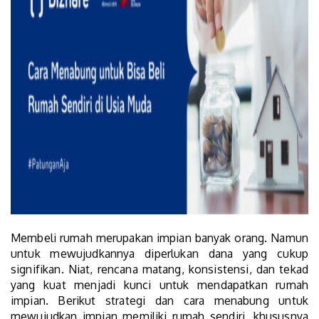
Membeli rumah merupakan impian banyak orang. Namun
untuk mewujudkannya diperlukan dana yang cukup
signifikan. Niat, rencana matang, konsistensi, dan tekad
yang kuat menjadi kunci untuk mendapatkan rumah
impian. Berikut strategi dan cara menabung untuk
mewujudkan impian memiliki rumah sendiri, khususnya