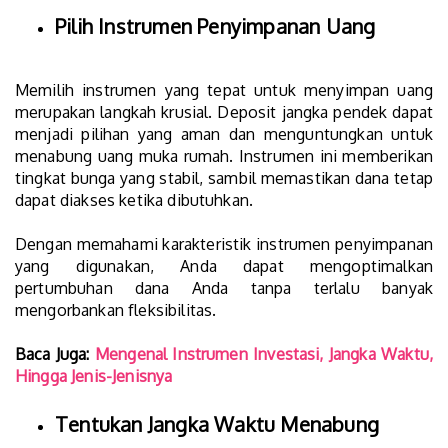
Pilih Instrumen Penyimpanan Uang
Memilih instrumen yang tepat untuk menyimpan uang
merupakan langkah krusial. Deposit jangka pendek dapat
menjadi pilihan yang aman dan menguntungkan untuk
menabung uang muka rumah. Instrumen ini memberikan
tingkat bunga yang stabil, sambil memastikan dana tetap
dapat diakses ketika dibutuhkan.
Dengan memahami karakteristik instrumen penyimpanan
yang digunakan, Anda dapat mengoptimalkan
pertumbuhan dana Anda tanpa terlalu banyak
mengorbankan fleksibilitas.
Baca Juga:
Mengenal Instrumen Investasi, Jangka Waktu,
Hingga Jenis-Jenisnya
Tentukan Jangka Waktu Menabung