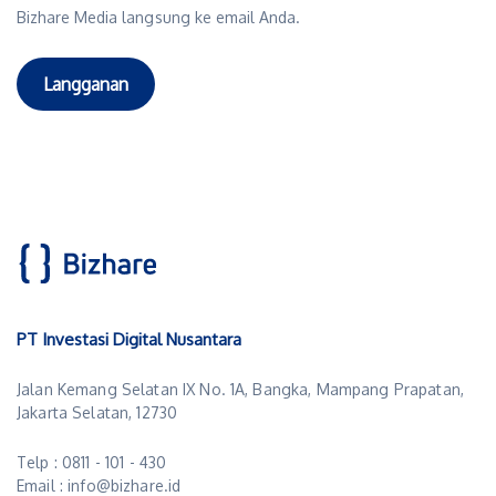
Bizhare Media langsung ke email Anda.
Langganan
PT Investasi Digital Nusantara
Jalan Kemang Selatan IX No. 1A, Bangka, Mampang Prapatan,
Jakarta Selatan, 12730
Telp : 0811 - 101 - 430
Email : info@bizhare.id