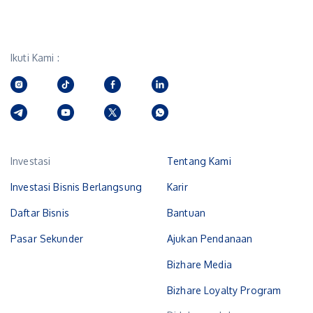
Ikuti Kami :
Investasi
Tentang Kami
Investasi Bisnis Berlangsung
Karir
Daftar Bisnis
Bantuan
Pasar Sekunder
Ajukan Pendanaan
Bizhare Media
Bizhare Loyalty Program