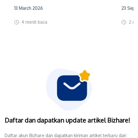
13 March 2026
23 Sept
4
menit baca
2
me
Daftar dan dapatkan update artikel Bizhare!
Daftar akun Bizhare dan dapatkan kiriman artikel terbaru dari