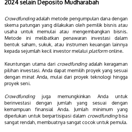
2024 selain Deposito Mudharabah
Crowdfunding
adalah metode pengumpulan dana dengan
skema patungan yang dilakukan oleh pemilik bisnis atau
usaha untuk memulai atau mengembangkan bisnis.
Metode ini melibatkan penawaran investasi dalam
bentuk saham, sukuk, atau instrumen keuangan lainnya
kepada sejumlah kecil investor melalui
platform
online.
Keuntungan utama dari
crowdfunding
adalah keragaman
pilihan investasi. Anda dapat memilih proyek yang sesuai
dengan minat Anda, mulai dari proyek teknologi hingga
proyek seni.
Crowdfunding
juga memungkinkan Anda untuk
berinvestasi dengan jumlah yang sesuai dengan
kemampuan finansial Anda. Jumlah minimum yang
diperlukan untuk berpartisipasi dalam
crowdfunding
bisa
sangat rendah, membuatnya sangat cocok untuk pemula.