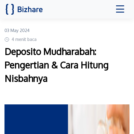
03 May 2024
4
menit baca
Deposito Mudharabah:
Pengertian & Cara Hitung
Nisbahnya