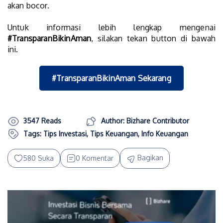
akan bocor.
Untuk informasi lebih lengkap mengenai
#TransparanBikinAman
, silakan tekan button di bawah
ini.
#TransparanBikinAman Sekarang
3547 Reads
Author: Bizhare Contributor
Tags:
Tips Investasi
,
Tips Keuangan
,
Info Keuangan
Bagikan
580 Suka
0 Komentar