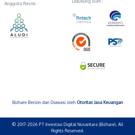
Didukung oleh :
Anggota Resmi :
Bizhare Berizin dan Diawasi oleh
Otoritas Jasa Keuangan
© 2017-2026 PT Investasi Digital Nusantara (Bizhare). All
Rights Reserved.