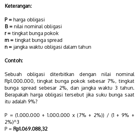
Keterangan:
P =
harga obligasi
B =
nilai nominal obligasi
r =
tingkat bunga pokok
m =
tingkat bunga spread
n =
jangka waktu obligasi dalam tahun
Contoh:
Sebuah obligasi diterbitkan dengan nilai nominal
Rp1.000.000, tingkat bunga pokok sebesar 7%, tingkat
bunga spread sebesar 2%, dan jangka waktu 3 tahun.
Berapakah harga obligasi tersebut jika suku bunga saat
itu adalah 9%?
P = (1.000.000 + 1.000.000 x (7% + 2%)) / (1 + 9% +
2%)^3
P =
Rp1.069.088,32