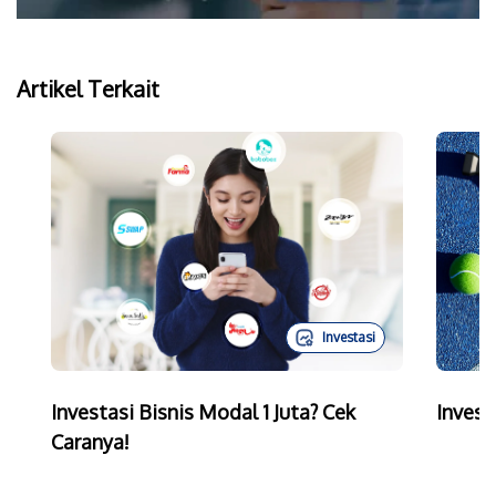
Artikel Terkait
Investasi
Investasi Bisnis Modal 1 Juta? Cek
Invest
Caranya!