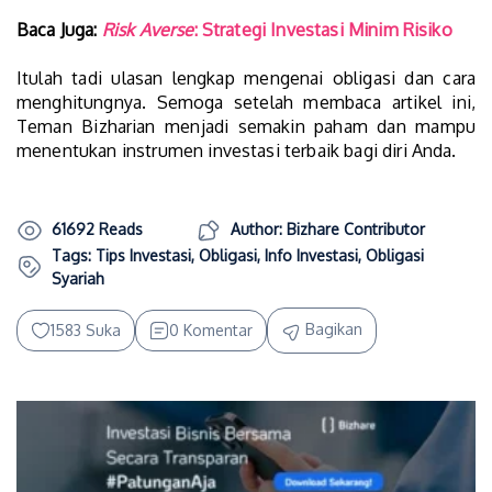
Baca Juga:
Risk Averse
: Strategi Investasi Minim Risiko
Itulah tadi ulasan lengkap mengenai obligasi dan cara
menghitungnya. Semoga setelah membaca artikel ini,
Teman Bizharian menjadi semakin paham dan mampu
menentukan instrumen investasi terbaik bagi diri Anda.
61692 Reads
Author: Bizhare Contributor
Tags:
Tips Investasi
,
Obligasi
,
Info Investasi
,
Obligasi
Syariah
Bagikan
1583 Suka
0 Komentar