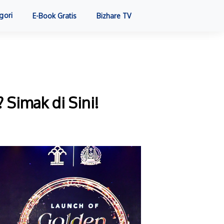
gori
E-Book Gratis
Bizhare TV
 Simak di Sini!