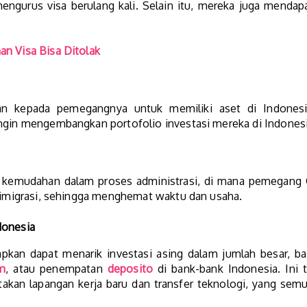
mengurus visa berulang kali. Selain itu, mereka juga mendap
n Visa Bisa Ditolak
 kepada pemegangnya untuk memiliki aset di Indonesia
ingin mengembangkan portofolio investasi mereka di Indonesi
h kemudahan dalam proses administrasi, di mana pemegang G
r imigrasi, sehingga menghemat waktu dan usaha​.
donesia
apkan dapat menarik investasi asing dalam jumlah besar, b
m
, atau penempatan
deposito
di bank-bank Indonesia. Ini
takan lapangan kerja baru dan transfer teknologi, yang se