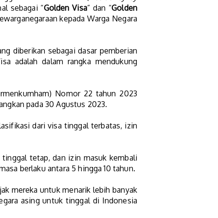
nal sebagai “
Golden Visa
” dan “
Golden
u kewarganegaraan kepada Warga Negara
yang diberikan sebagai dasar pemberian
Visa adalah dalam rangka mendukung
(Permenkumham) Nomor 22 tahun 2023
dangkan pada 30 Agustus 2023.
sifikasi dari visa tinggal terbatas, izin
n tinggal tetap, dan izin masuk kembali
masa berlaku antara 5 hingga 10 tahun.
ejak mereka untuk menarik lebih banyak
gara asing untuk tinggal di Indonesia