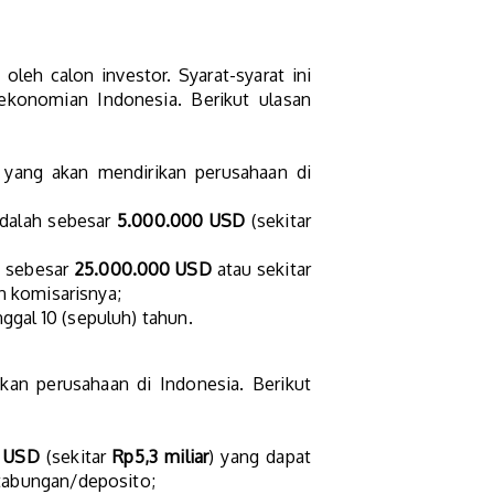
leh calon investor. Syarat-syarat ini
ekonomian Indonesia. Berikut ulasan
n yang akan mendirikan perusahaan di
 adalah sebesar
5.000.000 USD
(sekitar
i sebesar
25.000.000 USD
atau sekitar
n komisarisnya;
ggal 10 (sepuluh) tahun.
kan perusahaan di Indonesia. Berikut
 USD
(sekitar
Rp5,3 miliar
) yang dapat
tabungan/deposito;