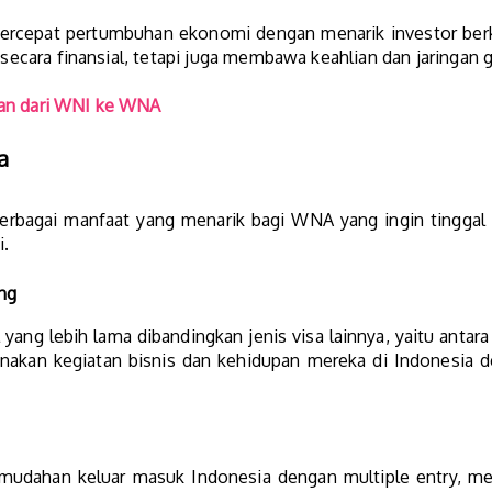
rcepat pertumbuhan ekonomi dengan menarik investor berku
a secara finansial, tetapi juga membawa keahlian dan jaringan 
an dari WNI ke WNA
a
rbagai manfaat yang menarik bagi WNA yang ingin tinggal da
i.
ng
ang lebih lama dibandingkan jenis visa lainnya, yaitu antara
nakan kegiatan bisnis dan kehidupan mereka di Indonesia d
mudahan keluar masuk Indonesia dengan multiple entry, m