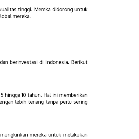
alitas tinggi. Mereka didorong untuk
global mereka.
n berinvestasi di Indonesia. Berikut
 5 hingga 10 tahun. Hal ini memberikan
engan lebih tenang tanpa perlu sering
emungkinkan mereka untuk melakukan