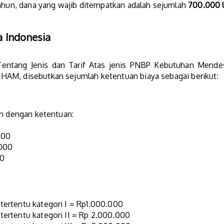
tahun, dana yang wajib ditempatkan adalah sejumlah
700.000
a Indonesia
tang Jenis dan Tarif Atas jenis PNBP Kebutuhan Mendes
AM, disebutkan sejumlah ketentuan biaya sebagai berikut:
an dengan ketentuan:
000
.000
00
n tertentu kategori I = Rp1.000.000
n tertentu kategori II = Rp 2.000.000