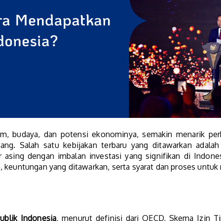
am, budaya, dan potensi ekonominya, semakin menarik perh
njang. Salah satu kebijakan terbaru yang ditawarkan adala
 asing dengan imbalan investasi yang signifikan di Indone
, keuntungan yang ditawarkan, serta syarat dan proses untuk
ublik Indonesia
, menurut definisi dari OECD, Skema Izin Ti