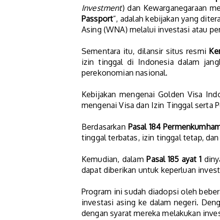
Investment
) dan Kewarganegaraan mela
Passport
”, adalah kebijakan yang dit
Asing (WNA) melalui investasi atau pe
Sementara itu, dilansir situs resmi
Ke
izin tinggal di Indonesia dalam j
perekonomian nasional.
Kebijakan mengenai Golden Visa In
mengenai Visa dan Izin Tinggal serta
Berdasarkan
Pasal 184 Permenkumha
tinggal terbatas, izin tinggal tetap, d
Kemudian, dalam
Pasal 185 ayat 1
dinya
dapat diberikan untuk keperluan invest
Program ini sudah diadopsi oleh beber
investasi asing ke dalam negeri. Den
dengan syarat mereka melakukan invest