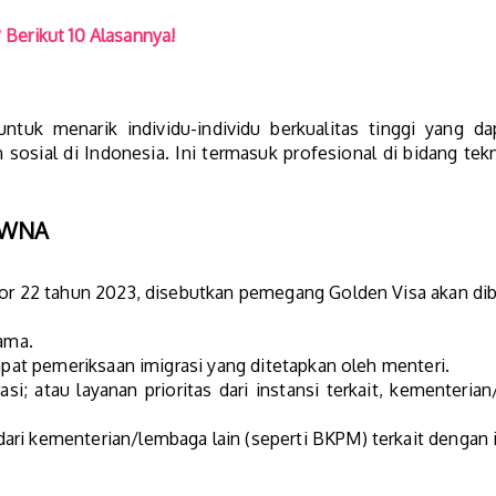
Berikut 10 Alasannya!
tuk menarik individu-individu berkualitas tinggi yang da
ial di Indonesia. Ini termasuk profesional di bidang tekno
i WNA
2 tahun 2023, disebutkan pemegang Golden Visa akan diberi
lama.
empat pemeriksaan imigrasi yang ditetapkan oleh menteri.
asi; atau layanan prioritas dari instansi terkait, kementeria
ri kementerian/lembaga lain (seperti BKPM) terkait dengan i