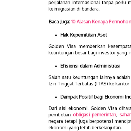
perjalanan internasional tanpa perlu 
keimigrasian di bandara​​.
Baca Juga:
10 Alasan Kenapa Permohona
Hak Kepemilikan Aset
Golden Visa memberikan kesempatan
keuntungan besar bagi investor yang 
Efisiensi dalam Administrasi
Salah satu keuntungan lainnya adala
Izin Tinggal Terbatas (ITAS) ke kanto
Dampak Positif bagi Ekonomi In
Dari sisi ekonomi, Golden Visa dihar
pembelian
obligasi pemerintah
,
saha
negara tetapi juga berpotensi mencip
ekonomi yang lebih berkelanjutan​.