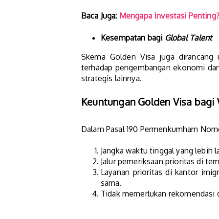
Baca Juga:
Mengapa Investasi Penting? 
Kesempatan bagi
Global Talent
Skema Golden Visa juga dirancang un
terhadap pengembangan ekonomi dan sos
strategis lainnya​.
Keuntungan Golden Visa bag
Dalam Pasal 190 Permenkumham Nomor 2
Jangka waktu tinggal yang lebih 
Jalur pemeriksaan prioritas di t
Layanan prioritas di kantor imigr
sama.
Tidak memerlukan rekomendasi da