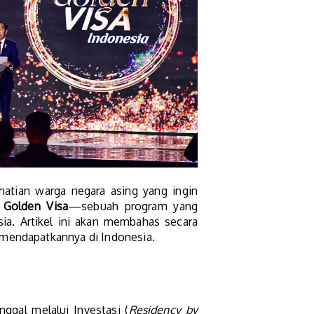
atian warga negara asing yang ingin
h
Golden Visa
—sebuah program yang
sia. Artikel ini akan membahas secara
 mendapatkannya di Indonesia.
nggal melalui Investasi (
Residency by