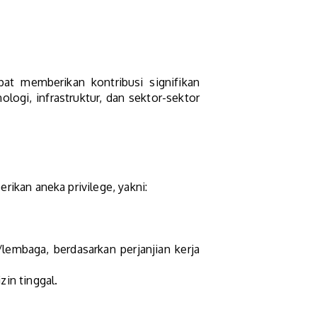
pat memberikan kontribusi signifikan
logi, infrastruktur, dan sektor-sektor
kan aneka privilege, yakni:
n/lembaga, berdasarkan perjanjian kerja
zin tinggal.