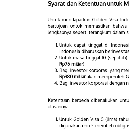
Syarat dan Ketentuan untuk M
Untuk mendapatkan Golden Visa Indone
bertujuan untuk memastikan bahwa i
lengkapnya seperti terangkum dalam 
Untuk dapat tinggal di Indones
Indonesia diharuskan berinvesta
Untuk masa tinggal 10 (sepuluh) 
Rp76 miliar
).
Bagi investor korporasi yang m
Rp380 miliar
akan memperoleh Gol
Bagi investor korporasi dengan n
Ketentuan berbeda diberlakukan untu
ulasannya.
Untuk Golden Visa 5 (lima) ta
digunakan untuk membeli obliga