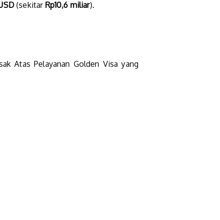
 USD
(sekitar
Rp10,6 miliar
).
ak Atas Pelayanan Golden Visa yang