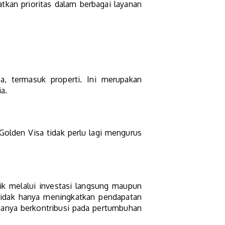
atkan prioritas dalam berbagai layanan
, termasuk properti. Ini merupakan
a.
olden Visa tidak perlu lagi mengurus
aik melalui investasi langsung maupun
 tidak hanya meningkatkan pendapatan
muanya berkontribusi pada pertumbuhan