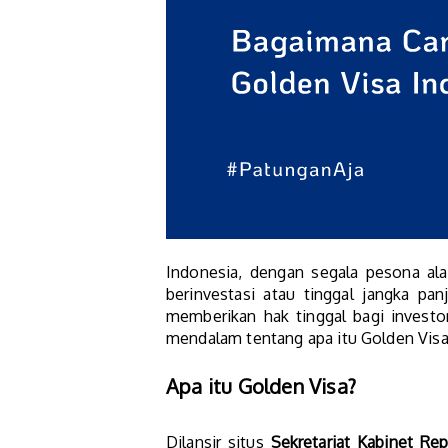
Indonesia, dengan segala pesona al
berinvestasi atau tinggal jangka pa
memberikan hak tinggal bagi investor
mendalam tentang apa itu Golden Visa
Apa itu Golden Visa?
Dilansir situs
Sekretariat Kabinet Rep