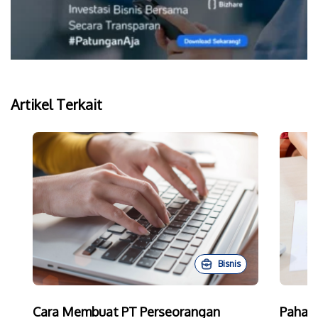
Artikel Terkait
Bisnis
Cara Membuat PT Perseorangan
Paham