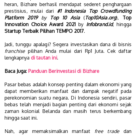
heran, Bizhare berhasil mendapat sederet penghargaan
prestisius, mulai dari
#1 Indonesia Top Crowdfunding
Platform 2019
by
Top 10 Asia
(
Top10Asia.org
),
Top
Innovation Choice Award 2021
by
Infobrand.id
, hingga
Startup Terbaik
Pilihan TEMPO 2017
.
Jadi, tunggu apalagi? Segera investasikan dana di bisnis
franchise
pilihan Anda mulai dari Rp1 Juta. Cek daftar
lengkapnya
di tautan ini
.
Baca Juga:
Panduan Berinvestasi di Bizhare
Pasar bebas adalah konsep penting dalam ekonomi yang
dapat memberikan manfaat dan dampak negatif pada
perekonomian suatu negara. Di Indonesia sendiri, pasar
bebas telah menjadi bagian penting dari ekonomi sejak
zaman kolonial Belanda dan masih terus berkembang
hingga saat ini.
Nah, agar memaksimalkan manfaat
free trade
dan