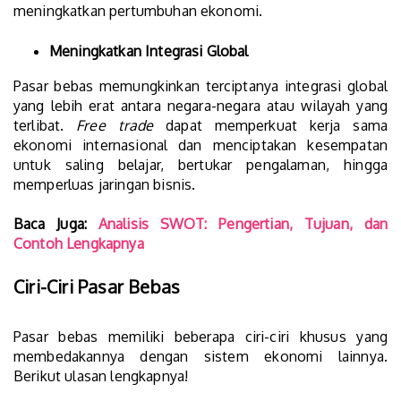
meningkatkan pertumbuhan ekonomi.
Meningkatkan Integrasi Global
Pasar bebas memungkinkan terciptanya integrasi global
yang lebih erat antara negara-negara atau wilayah yang
terlibat.
Free trade
dapat memperkuat kerja sama
ekonomi internasional dan menciptakan kesempatan
untuk saling belajar, bertukar pengalaman, hingga
memperluas jaringan bisnis.
Baca Juga:
Analisis SWOT: Pengertian, Tujuan, dan
Contoh Lengkapnya
Ciri-Ciri Pasar Bebas
Pasar bebas memiliki beberapa ciri-ciri khusus yang
membedakannya dengan sistem ekonomi lainnya.
Berikut ulasan lengkapnya!