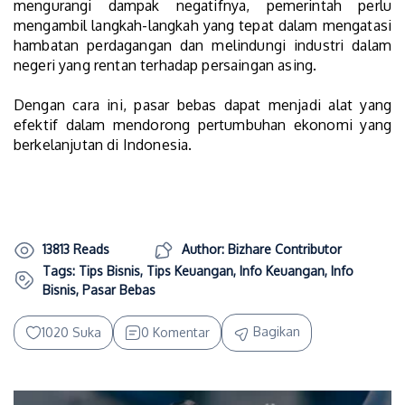
mengurangi dampak negatifnya, pemerintah perlu
mengambil langkah-langkah yang tepat dalam mengatasi
hambatan perdagangan dan melindungi industri dalam
negeri yang rentan terhadap persaingan asing.
Dengan cara ini, pasar bebas dapat menjadi alat yang
efektif dalam mendorong pertumbuhan ekonomi yang
berkelanjutan di Indonesia.
13813 Reads
Author: Bizhare Contributor
Tags:
Tips Bisnis
,
Tips Keuangan
,
Info Keuangan
,
Info
Bisnis
,
Pasar Bebas
Bagikan
1020 Suka
0 Komentar