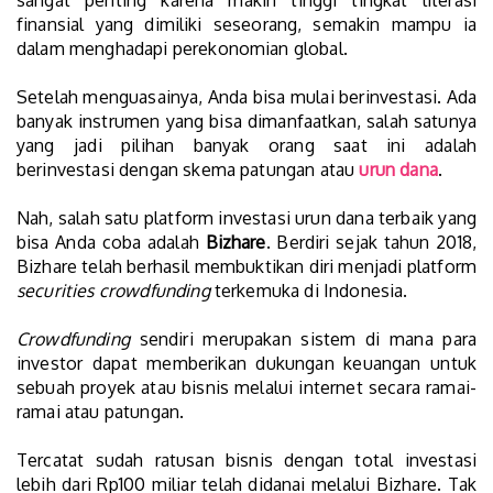
sangat penting karena makin tinggi tingkat literasi
finansial yang dimiliki seseorang, semakin mampu ia
dalam menghadapi perekonomian global.
Setelah menguasainya, Anda bisa mulai berinvestasi. Ada
banyak instrumen yang bisa dimanfaatkan, salah satunya
yang jadi pilihan banyak orang saat ini adalah
berinvestasi dengan skema patungan atau
urun dana
.
Nah, salah satu platform investasi urun dana terbaik yang
bisa Anda coba adalah
Bizhare
. Berdiri sejak tahun 2018,
Bizhare telah berhasil membuktikan diri menjadi platform
securities crowdfunding
terkemuka di Indonesia.
Crowdfunding
sendiri merupakan sistem di mana para
investor dapat memberikan dukungan keuangan untuk
sebuah proyek atau bisnis melalui internet secara ramai-
ramai atau patungan.
Tercatat sudah ratusan bisnis dengan total investasi
lebih dari Rp100 miliar telah didanai melalui Bizhare. Tak