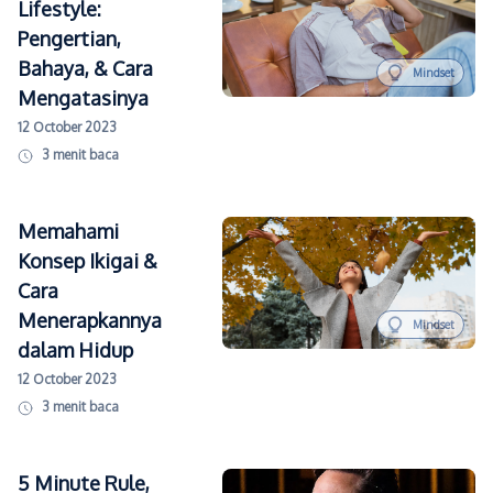
Lifestyle:
Pengertian,
Bahaya, & Cara
Mindset
Mengatasinya
12 October 2023
3
menit baca
Memahami
Konsep Ikigai &
Cara
Menerapkannya
Mindset
dalam Hidup
12 October 2023
3
menit baca
5 Minute Rule,