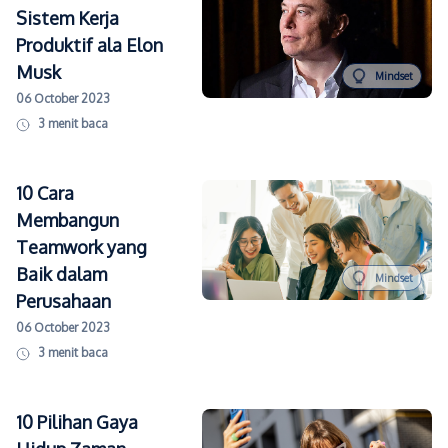
Sistem Kerja
Produktif ala Elon
Musk
Mindset
06 October 2023
3
menit baca
10 Cara
Membangun
Teamwork yang
Baik dalam
Mindset
Perusahaan
06 October 2023
3
menit baca
10 Pilihan Gaya