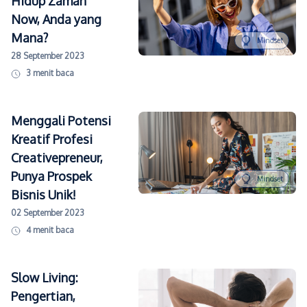
Hidup Zaman
Now, Anda yang
Mana?
Mindset
28 September 2023
3
menit baca
Menggali Potensi
Kreatif Profesi
Creativepreneur,
Punya Prospek
Mindset
Bisnis Unik!
02 September 2023
4
menit baca
Slow Living:
Pengertian,