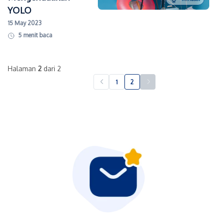
YOLO
15 May 2023
5
menit baca
Halaman
2
dari 2
1
2