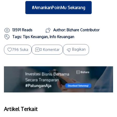
#AmankanPoinMu Sekarang
13591 Reads
Author: Bizhare Contributor
Tags:
Tips Keuangan
,
Info Keuangan
Bagikan
796 Suka
0 Komentar
Artikel Terkait