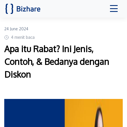
24 June 2024
4
menit baca
Apa itu Rabat? Ini Jenis,
Contoh, & Bedanya dengan
Diskon