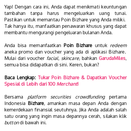
Yap! Dengan cara ini, Anda dapat menikmati keuntungan
tambahan tanpa harus mengeluarkan uang tunai.
Pastikan untuk memantau Poin Bizhare yang Anda miliki.
Tak hanya itu, manfaatkan penawaran khusus yang dapat
membantu mengurangi pengeluaran bulanan Anda.
Anda bisa memanfaatkan
Poin Bizhare
untuk
redeem
aneka promo dan voucher yang ada di aplikasi Bizhare.
Mulai dari voucher
facial
,
skincare
, bahkan
GarudaMiles
,
semua bisa didapatkan di sini. Keren, bukan?
Baca Lengkap:
Tukar Poin Bizhare & Dapatkan Voucher
Spesial di Lebih dari 100
Merchant
!
Bersama
platform securities crowdfunding
pertama
Indonesia
Bizhare
, amankan masa depan Anda dengan
kemerdekaan finansial seutuhnya. Jika Anda adalah salah
satu orang yang ingin masa depannya cerah, silakan klik
button
di bawah ini.