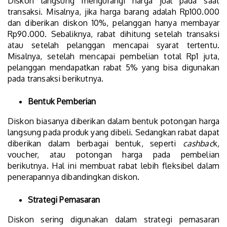
Diskon langsung mengurangi harga jual pada saat
transaksi. Misalnya, jika harga barang adalah Rp100.000
dan diberikan diskon 10%, pelanggan hanya membayar
Rp90.000. Sebaliknya, rabat dihitung setelah transaksi
atau setelah pelanggan mencapai syarat tertentu.
Misalnya, setelah mencapai pembelian total Rp1 juta,
pelanggan mendapatkan rabat 5% yang bisa digunakan
pada transaksi berikutnya.
Bentuk Pemberian
Diskon biasanya diberikan dalam bentuk potongan harga
langsung pada produk yang dibeli. Sedangkan rabat dapat
diberikan dalam berbagai bentuk, seperti
cashbac
k,
voucher, atau potongan harga pada pembelian
berikutnya. Hal ini membuat rabat lebih fleksibel dalam
penerapannya dibandingkan diskon.
Strategi Pemasaran
Diskon sering digunakan dalam strategi pemasaran