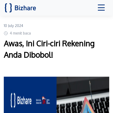
10 July 2024
4
menit baca
Awas, Ini Ciri-ciri Rekening
Anda Dibobol!