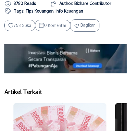
3780 Reads
Author: Bizhare Contributor
Tags:
Tips Keuangan
,
Info Keuangan
Bagikan
758 Suka
0 Komentar
Artikel Terkait