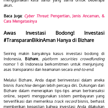
menggunakan kata sandi yang sama untuk beberapa
akun.
Baca Juga:
Cyber Threat
: Pengertian, Jenis Ancaman, &
Cara Mengatasinya
Awas Investasi Bodong! Investasi
#TransparanBikinAman Hanya di Bizhare
Seiring makin banyaknya kasus investasi bodong di
Indonesia,
Bizhare
,
platform securities crowdfunding
nomor 1 di Indonesia berkomitmen untuk menjunjung
asas transparansi dan keamanan secara
end-to-end
.
Melalui Bizhare, Anda dapat berinvestasi dalam aneka
bisnis
franchise
dengan lebih percaya diri. Dukungan dari
Bizhare dalam menerapkan tips-tips aman bertransaksi
online, seperti menggunakan sistem pembayaran yang
terverifikasi dan memeriksa
track record
bisnis, berhasil
memberikan kepastian bahwa investasi Anda dilakukan