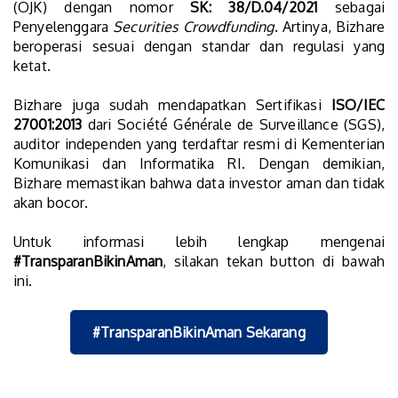
(OJK) dengan nomor
SK: 38/D.04/2021
sebagai
Penyelenggara
Securities Crowdfunding
. Artinya, Bizhare
beroperasi sesuai dengan standar dan regulasi yang
ketat.
Bizhare juga sudah mendapatkan Sertifikasi
ISO/IEC
27001:2013
dari Société Générale de Surveillance (SGS),
auditor independen yang terdaftar resmi di Kementerian
Komunikasi dan Informatika RI. Dengan demikian,
Bizhare memastikan bahwa data investor aman dan tidak
akan bocor.
Untuk informasi lebih lengkap mengenai
#TransparanBikinAman
, silakan tekan button di bawah
ini.
#TransparanBikinAman Sekarang