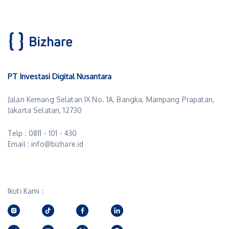
PT Investasi Digital Nusantara
Jalan Kemang Selatan IX No. 1A, Bangka, Mampang Prapatan,
Jakarta Selatan, 12730
Telp : 0811 - 101 - 430
Email : info@bizhare.id
Ikuti Kami :