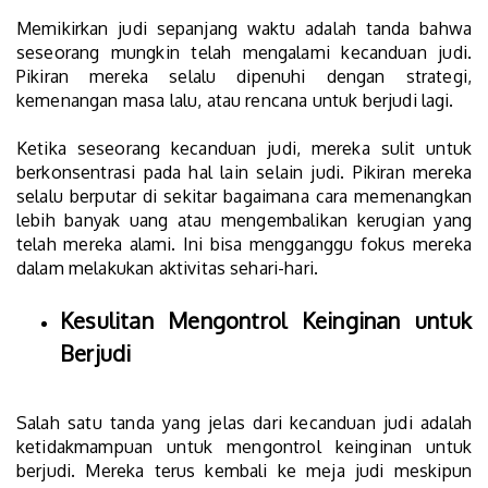
Memikirkan judi sepanjang waktu adalah tanda bahwa
seseorang mungkin telah mengalami kecanduan judi.
Pikiran mereka selalu dipenuhi dengan strategi,
kemenangan masa lalu, atau rencana untuk berjudi lagi.
Ketika seseorang kecanduan judi, mereka sulit untuk
berkonsentrasi pada hal lain selain judi. Pikiran mereka
selalu berputar di sekitar bagaimana cara memenangkan
lebih banyak uang atau mengembalikan kerugian yang
telah mereka alami. Ini bisa mengganggu fokus mereka
dalam melakukan aktivitas sehari-hari.
Kesulitan Mengontrol Keinginan untuk
Berjudi
Salah satu tanda yang jelas dari kecanduan judi adalah
ketidakmampuan untuk mengontrol keinginan untuk
berjudi. Mereka terus kembali ke meja judi meskipun