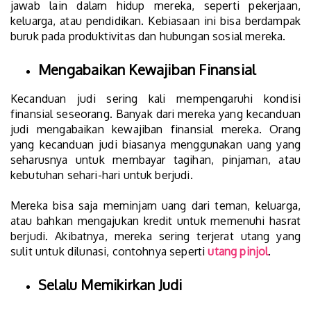
jawab lain dalam hidup mereka, seperti pekerjaan,
keluarga, atau pendidikan. Kebiasaan ini bisa berdampak
buruk pada produktivitas dan hubungan sosial mereka.
Mengabaikan Kewajiban Finansial
Kecanduan judi sering kali mempengaruhi kondisi
finansial seseorang. Banyak dari mereka yang kecanduan
judi mengabaikan kewajiban finansial mereka. Orang
yang kecanduan judi biasanya menggunakan uang yang
seharusnya untuk membayar tagihan, pinjaman, atau
kebutuhan sehari-hari untuk berjudi.
Mereka bisa saja meminjam uang dari teman, keluarga,
atau bahkan mengajukan kredit untuk memenuhi hasrat
berjudi. Akibatnya, mereka sering terjerat utang yang
sulit untuk dilunasi, contohnya seperti
utang pinjol
.
Selalu Memikirkan Judi