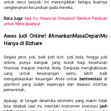
untuk terus berjudi. Ini menunjukkan betapa kuatnya
cengkeraman kecanduan pada mereka.
Baca Juga:
Apa Itu
Financial Freedom
? Berikut Panduan
untuk Mencapainya!
Awas Judi Online! #AmankanMasaDepanMu
Hanya di Bizhare
Segala jenis judi, baik judi slot, judi bola, hingga judi
online, punya dampak yang buruk bagi kesehatan
finansial maupun mental Anda. Daripada menghabiskan
uang untuk kesenangan semu, lebih baik
mengalokasikan keuangan Anda untuk
berinvestasi
di
platform
yang sudah tepercaya dan diawasi otoritas
pemerintah.
Apalagi, di tengah dinamika ekonomi yang makin tidak
bisa ditebak saat ini, memiliki instrumen investasi
jauh