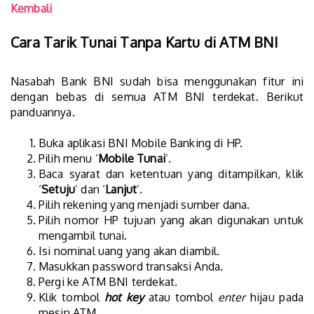
Kembali
Cara Tarik Tunai Tanpa Kartu di ATM BNI
Nasabah Bank BNI sudah bisa menggunakan fitur ini
dengan bebas di semua ATM BNI terdekat. Berikut
panduannya.
Buka aplikasi BNI Mobile Banking di HP.
Pilih menu ‘
Mobile Tunai
’.
Baca syarat dan ketentuan yang ditampilkan, klik
‘
Setuju
’ dan ‘
Lanjut
’.
Pilih rekening yang menjadi sumber dana.
Pilih nomor HP tujuan yang akan digunakan untuk
mengambil tunai.
Isi nominal uang yang akan diambil.
Masukkan password transaksi Anda.
Pergi ke ATM BNI terdekat.
Klik tombol
hot key
atau tombol
enter
hijau pada
mesin ATM.