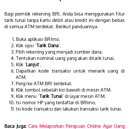
Bagi pemilik rekening BRI, Anda bisa menggunakan fitur
tarik tunai tanpa kartu debit atau kredit ini dengan bebas
di semua ATM terdekat. Berikut panduannya.
Buka aplikasi BRImo.
Klik opsi ‘
Tarik Dana
’.
Pilih rekening yang menjadi sumber dana.
Tentukan nominal uang yang akan ditarik tunai.
Klik ‘
Lanjut
’.
Dapatkan kode transaksi untuk menarik uang di
ATM.
Pergi ke ATM BRI terdekat.
Klik tombol sebelah kiri bawah di mesin ATM.
Klik menu ‘
Tarik Tunai
’ di layar mesin ATM.
Isi nomor HP yang terdaftar di BRImo,
Isi kode transaksi dan lakukan transaksi tarik tunai.
Baca Juga:
Cara Melaporkan Penipuan Online Agar Uang