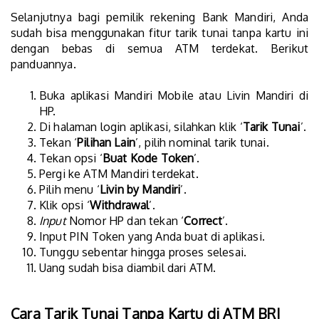
Selanjutnya bagi pemilik rekening Bank Mandiri, Anda
sudah bisa menggunakan fitur tarik tunai tanpa kartu ini
dengan bebas di semua ATM terdekat. Berikut
panduannya.
Buka aplikasi Mandiri Mobile atau Livin Mandiri di
HP.
Di halaman login aplikasi, silahkan klik ‘
Tarik Tunai
’.
Tekan ‘
Pilihan Lain
’, pilih nominal tarik tunai.
Tekan opsi ‘
Buat Kode Token
’.
Pergi ke ATM Mandiri terdekat.
Pilih menu ‘
Livin by Mandiri
’.
Klik opsi ‘
Withdrawal
’.
Input
Nomor HP dan tekan ‘
Correct
’.
Input PIN Token yang Anda buat di aplikasi.
Tunggu sebentar hingga proses selesai.
Uang sudah bisa diambil dari ATM.
Cara Tarik Tunai Tanpa Kartu di ATM BRI