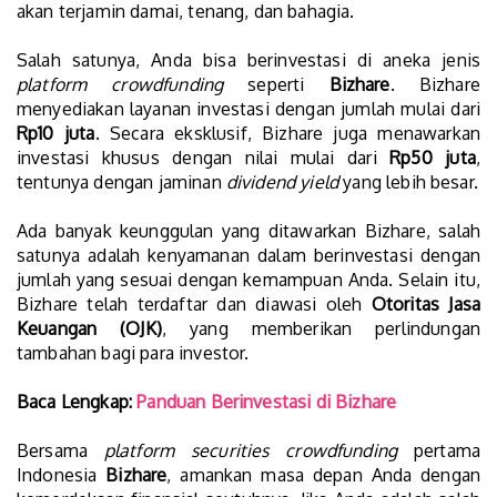
akan terjamin damai, tenang, dan bahagia.
Salah satunya, Anda bisa berinvestasi di aneka jenis
platform crowdfunding
seperti
Bizhare
. Bizhare
menyediakan layanan investasi dengan jumlah mulai dari
Rp10 juta
. Secara eksklusif, Bizhare juga menawarkan
investasi khusus dengan nilai mulai dari
Rp50 juta
,
tentunya dengan jaminan
dividend yield
yang lebih besar.
Ada banyak keunggulan yang ditawarkan Bizhare, salah
satunya adalah kenyamanan dalam berinvestasi dengan
jumlah yang sesuai dengan kemampuan Anda. Selain itu,
Bizhare telah terdaftar dan diawasi oleh
Otoritas Jasa
Keuangan (OJK)
, yang memberikan perlindungan
tambahan bagi para investor.
Baca Lengkap:
Panduan Berinvestasi di Bizhare
Bersama
platform securities crowdfunding
pertama
Indonesia
Bizhare
, amankan masa depan Anda dengan