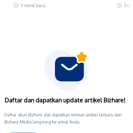
3
menit baca
3
me
Daftar dan dapatkan update artikel Bizhare!
Daftar akun Bizhare dan dapatkan kiriman artikel terbaru dari
Bizhare Media langsung ke email Anda.