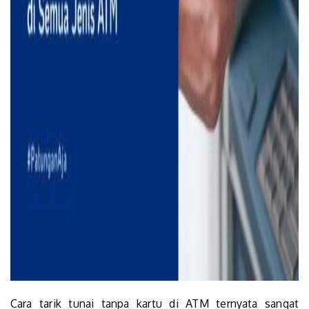
Cara tarik tunai tanpa kartu di ATM ternyata sangat