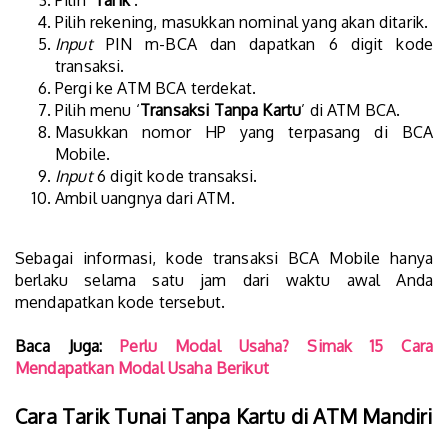
Pilih ‘
Tarik
’.
Pilih rekening, masukkan nominal yang akan ditarik.
Input
PIN m-BCA dan dapatkan 6 digit kode
transaksi.
Pergi ke ATM BCA terdekat.
Pilih menu ‘
Transaksi Tanpa Kartu
’ di ATM BCA.
Masukkan nomor HP yang terpasang di BCA
Mobile.
Input
6 digit kode transaksi.
Ambil uangnya dari ATM.
Sebagai informasi, kode transaksi BCA Mobile hanya
berlaku selama satu jam dari waktu awal Anda
mendapatkan kode tersebut.
Baca Juga:
Perlu Modal Usaha? Simak 15 Cara
Mendapatkan Modal Usaha Berikut
Cara Tarik Tunai Tanpa Kartu di ATM Mandiri