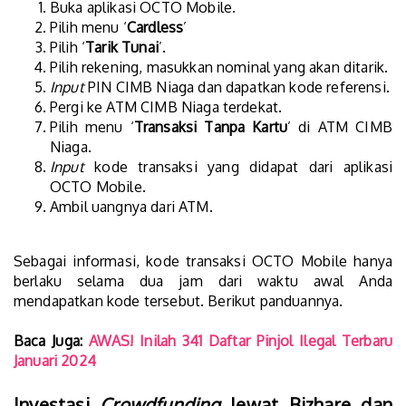
Buka aplikasi OCTO Mobile.
Pilih menu ‘
Cardless
’
Pilih ‘
Tarik Tunai
’.
Pilih rekening, masukkan nominal yang akan ditarik.
Input
PIN CIMB Niaga dan dapatkan kode referensi.
Pergi ke ATM CIMB Niaga terdekat.
Pilih menu ‘
Transaksi Tanpa Kartu
’ di ATM CIMB
Niaga.
Input
kode transaksi yang didapat dari aplikasi
OCTO Mobile.
Ambil uangnya dari ATM.
Sebagai informasi, kode transaksi OCTO Mobile hanya
berlaku selama dua jam dari waktu awal Anda
mendapatkan kode tersebut. Berikut panduannya.
Baca Juga:
AWAS! Inilah 341 Daftar Pinjol Ilegal Terbaru
Januari 2024
Investasi
Crowdfunding
lewat Bizhare dan