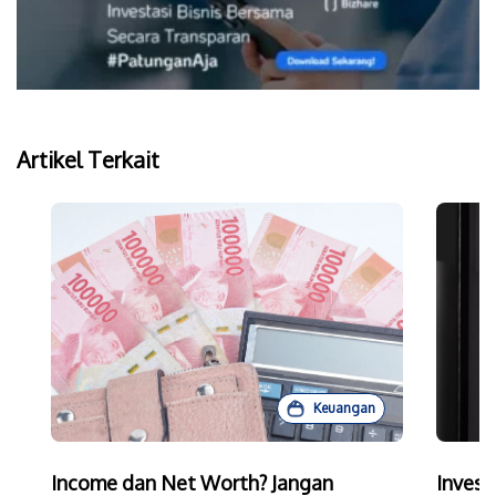
Artikel Terkait
Keuangan
Income dan Net Worth? Jangan
Invest