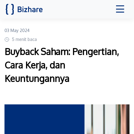
03 May 2024
5
menit baca
Buyback Saham: Pengertian,
Cara Kerja, dan
Keuntungannya