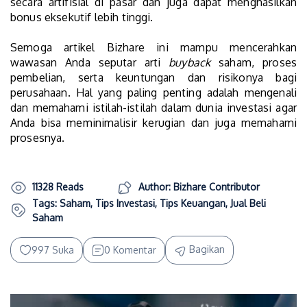
secara artifisial di pasar dan juga dapat menghasilkan
bonus eksekutif lebih tinggi.
Semoga artikel Bizhare ini mampu mencerahkan
wawasan Anda seputar arti
buyback
saham, proses
pembelian, serta keuntungan dan risikonya bagi
perusahaan. Hal yang paling penting adalah mengenali
dan memahami istilah-istilah dalam dunia investasi agar
Anda bisa meminimalisir kerugian dan juga memahami
prosesnya.
11328 Reads
Author: Bizhare Contributor
Tags:
Saham
,
Tips Investasi
,
Tips Keuangan
,
Jual Beli
Saham
Bagikan
997 Suka
0 Komentar