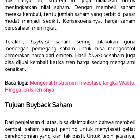
Tak hanya itu, strategi ini juga dilakukan untuk
meningkatkan nilai saham. Dengan membeli saham
mereka kembali, tentu jumlah saham yang terbit di pasar
modal menjadi sedikit. Konsekuensinya, harga saham
perusahaan meningkat.
Terakhir,
buyback
saham sering dilakukan guna
mencegah pemegang saham untuk bisa mengontrol
pergerakan harga dari emiten. Hasil
buyback
saham juga
bisa dijual kembali ketika tren harga sedang mengalami
kenaikan.
Baca Juga:
Mengenal Instrumen Investasi, Jangka Waktu,
Hingga Jenis-Jenisnya
Tujuan Buyback Saham
Dari penjelasan di atas, bisa disimpulkan bahwa membeli
kembali saham sangat penting untuk menyiasati geliat
perekonomian yang kian tak pasti. Untuk lebih jelasnya,