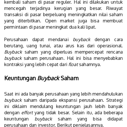
kembali saham di pasar reguler. Hal ini dilakukan untuk
mencegah terjadinya kerugian yang besar. Riwayat
transaksi di pasar berpeluang meningkatkan nilai saham
yang diterbitkan. Open market juga bisa membuat
permintaan di pasar meningkat dua kali lipat.
Perusahaan dapat mendanai
buyback
dengan cara
berutang, uang tunai, atau arus kas dari operasional.
Buyback
saham yang diperluas mempercepat rencana
buyback
saham perusahaan. Hal ini bisa menyebabkan
kontraksi yang lebih cepat dari
float
sahamnya.
Keuntungan
Buyback
Saham
Saat ini ada banyak perusahaan yang lebih mendahulukan
buyback
saham daripada ekspansi perusahaan. Strategi
ini diklaim mendulang keuntungan jauh lebih banyak
dengan
effort
yang tidak besar. Selain itu, ada beberapa
keuntungan
buyback
saham yang bisa didapat
perusahaan dan investor. Berikut penjelasannya.