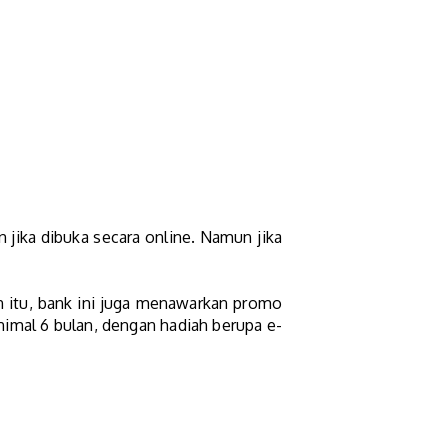
jika dibuka secara online. Namun jika
n itu, bank ini juga menawarkan promo
imal 6 bulan, dengan hadiah berupa e-