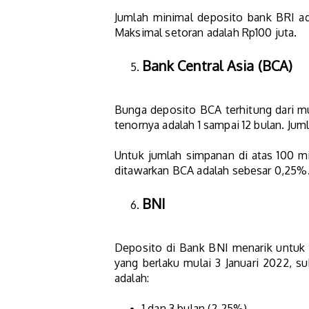
Jumlah minimal deposito bank BRI ad
Maksimal setoran adalah Rp100 juta.
Bank Central Asia (BCA)
Bunga deposito BCA terhitung dari m
tenornya adalah 1 sampai 12 bulan. Ju
Untuk jumlah simpanan di atas 100 m
ditawarkan BCA adalah sebesar 0,25%
BNI
Deposito di Bank BNI menarik untuk d
yang berlaku mulai 3 Januari 2022, s
adalah:
1 dan 3 bulan (2,25%)