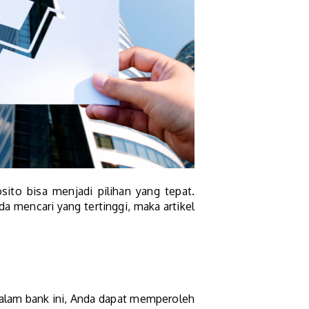
to bisa menjadi pilihan yang tepat.
 mencari yang tertinggi, maka artikel
lam bank ini, Anda dapat memperoleh