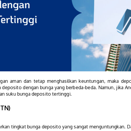
gan aman dan tetap menghasilkan keuntungan, maka deposi
deposito dengan bunga yang berbeda-beda. Namun, jika Anda
n suku bunga deposito tertinggi.
BTN)
kan tingkat bunga deposito yang sangat menguntungkan. Da