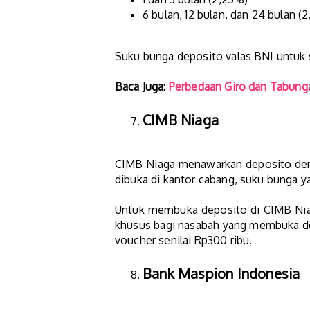
6 bulan, 12 bulan, dan 24 bulan (
Suku bunga deposito valas BNI untuk 
Baca Juga:
Perbedaan Giro dan Tabung
CIMB Niaga
CIMB Niaga menawarkan deposito denga
dibuka di kantor cabang, suku bunga 
Untuk membuka deposito di CIMB Niaga
khusus bagi nasabah yang membuka dep
voucher senilai Rp300 ribu.
Bank Maspion Indonesia