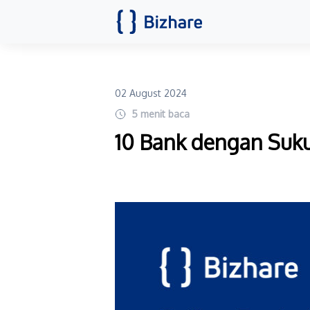
02 August 2024
5
menit baca
10 Bank dengan Suku