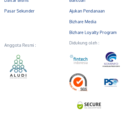
Daftar Bisnis
Bantuan
Pasar Sekunder
Ajukan Pendanaan
Bizhare Media
Bizhare Loyalty Program
Didukung oleh :
Anggota Resmi :