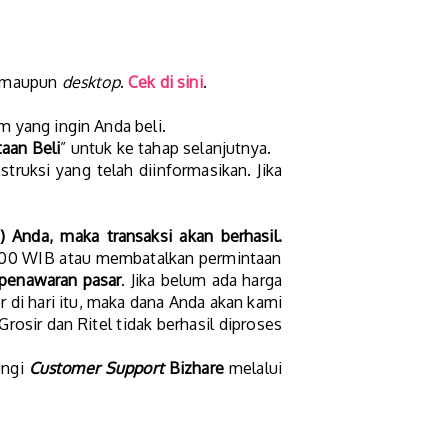
maupun
desktop
.
Cek di sini
.
 yang ingin Anda beli.
aan Beli
” untuk ke tahap selanjutnya.
truksi yang telah diinformasikan. Jika
 Anda, maka transaksi akan berhasil.
6:00 WIB atau membatalkan permintaan
 penawaran pasar
. Jika belum ada harga
di hari itu, maka dana Anda akan kami
rosir dan Ritel tidak berhasil diproses
ungi
Customer Support
Bizhare
melalui