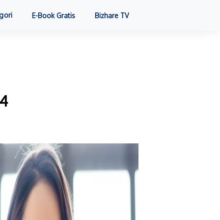
gori
E-Book Gratis
Bizhare TV
24