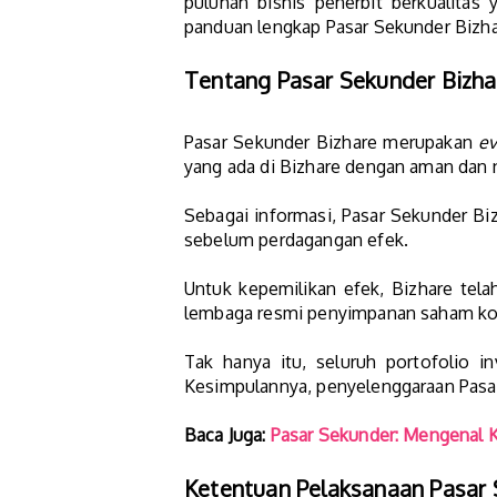
puluhan bisnis penerbit berkualitas
panduan lengkap Pasar Sekunder Bizhar
Tentang Pasar Sekunder Bizha
Pasar Sekunder Bizhare merupakan
ev
yang ada di Bizhare dengan aman dan
Sebagai informasi, Pasar Sekunder Biz
sebelum perdagangan efek.
Untuk kepemilikan efek, Bizhare tel
lembaga resmi penyimpanan saham kol
Tak hanya itu, seluruh portofolio 
Kesimpulannya, penyelenggaraan Pasa
Baca Juga:
Pasar Sekunder: Mengenal 
Ketentuan Pelaksanaan Pasar 