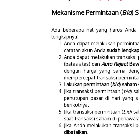
Mekanisme Permintaan (
Bid
) 
Ada beberapa hal yang harus Anda 
lengkapnya!
Anda dapat melakukan permintaa
catatan akun Anda
sudah lengka
Anda dapat melakukan transaksi 
(batas atas) dan
Auto Reject
Baw
dengan harga yang sama deng
mempercepat transaksi permint
Lakukan permintaan (
bid
) saham
Jika transaksi permintaan (
bid
) s
penutupan pasar di hari yang
berikutnya.
Jika transaksi permintaan (
bid
) s
saat transaksi saham di penawar
Jika Anda melakukan transaksi p
dibatalkan
.