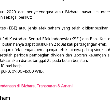
un 2020 dan penyelenggara atau Bizhare, pasar sekund
n sebagai berikut:
itas (EBE) atau jenis efek saham yang telah didistribusikan
ktif di Kustodian Sentral Efek Indonesia (KSEI) dan Bank Kust
) bulan hanya dapat dilakukan 2 (dua) kali perdagangan efek.
angan efek dengan perdagangan efek lainnya paling singkat 6
setelah periode pembagian dividen dan laporan keuangan s
laksanakan diatas tanggal 25 pada bulan berjalan.
0 hari kerja.
 pukul 09:00–16:00 WIB.
endanaan di Bizhare, Transparan & Aman!
Saham