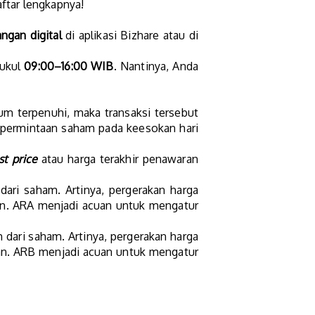
aftar lengkapnya!
angan digital
di aplikasi Bizhare atau di
pukul
09:00–16:00 WIB
. Nantinya, Anda
m terpenuhi, maka transaksi tersebut
 permintaan saham pada keesokan hari
st price
atau harga terakhir penawaran
dari saham. Artinya, pergerakan harga
kan. ARA menjadi acuan untuk mengatur
dari saham. Artinya, pergerakan harga
kan. ARB menjadi acuan untuk mengatur