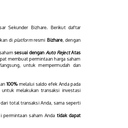
ar Sekunder Bizhare. Berikut daftar
pkan di
platform
resmi
Bizhare
, dengan
a saham
sesuai dengan
Auto Reject
Atas
apat membuat permintaan harga saham
rlangsung, untuk mempermudah dan
kan
100%
melalui saldo efek Anda pada
 untuk melakukan transaksi investasi
dari total transaksi Anda, sama seperti
aksi permintaan saham Anda
tidak dapat