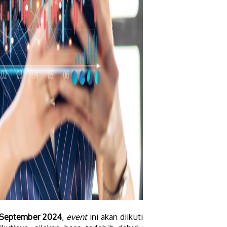
 September 2024
,
event
ini akan diikuti