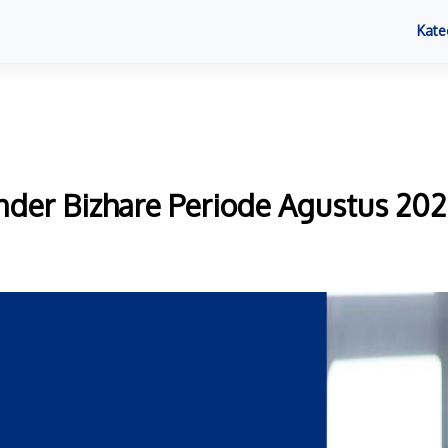
Kate
der Bizhare Periode Agustus 20