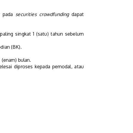
er pada
securities crowdfunding
dapat
 paling singkat 1 (satu) tahun sebelum
odian (BK).
 (enam) bulan.
elesai diproses kepada pemodal, atau