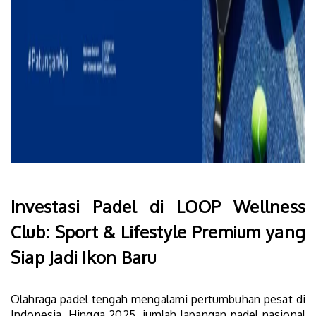
Investasi Padel
di LOOP Wellness
Club: Sport & Lifestyle Premium yang
Siap Jadi Ikon Baru
Olahraga padel t
engah mengalami pertumbuhan pesat di
Indonesia. Hingga 2025, jumlah lapangan padel nasional