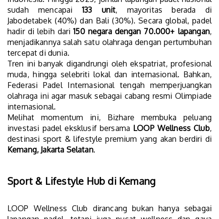
sudah mencapai
133 unit
, mayoritas berada di
Jabodetabek (40%) dan Bali (30%). Secara global, padel
hadir di lebih dari
150 negara dengan 70.000+ lapangan
,
menjadikannya salah satu olahraga dengan pertumbuhan
tercepat di dunia.
Tren ini banyak digandrungi oleh ekspatriat, profesional
muda, hingga selebriti lokal dan internasional. Bahkan,
Federasi Padel Internasional tengah memperjuangkan
olahraga ini agar masuk sebagai cabang resmi Olimpiade
internasional.
Melihat momentum ini, Bizhare membuka peluang
investasi padel eksklusif bersama
LOOP Wellness Club
,
destinasi sport & lifestyle premium yang akan berdiri di
Kemang, Jakarta Selatan
.
Sport & Lifestyle Hub di Kemang
LOOP Wellness Club dirancang bukan hanya sebagai