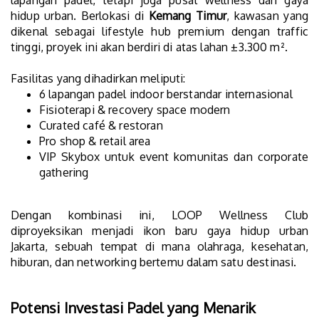
lapangan padel, tetapi juga pusat wellness dan gaya
hidup urban. Berlokasi di
Kemang Timur
, kawasan yang
dikenal sebagai lifestyle hub premium dengan traffic
tinggi, proyek ini akan berdiri di atas lahan ±3.300 m².
Fasilitas yang dihadirkan meliputi:
6 lapangan padel indoor berstandar internasional
Fisioterapi & recovery space modern
Curated café & restoran
Pro shop & retail area
VIP Skybox untuk event komunitas dan corporate
gathering
Dengan kombinasi ini, LOOP Wellness Club
diproyeksikan menjadi ikon baru gaya hidup urban
Jakarta, sebuah tempat di mana olahraga, kesehatan,
hiburan, dan networking bertemu dalam satu destinasi.
Potensi Investasi Padel yang Menarik