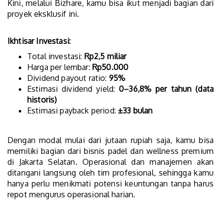
Kini, melalui Bizhare, kamu bisa ikut menjadi bagian dari
proyek eksklusif ini.
Ikhtisar Investasi:
Total investasi:
Rp2,5 miliar
Harga per lembar:
Rp50.000
Dividend payout ratio:
95%
Estimasi dividend yield:
0–36,8% per tahun (data
historis)
Estimasi payback period:
±33 bulan
Dengan modal mulai dari jutaan rupiah saja, kamu bisa
memiliki bagian dari bisnis padel dan wellness premium
di Jakarta Selatan. Operasional dan manajemen akan
ditangani langsung oleh tim profesional, sehingga kamu
hanya perlu menikmati potensi keuntungan tanpa harus
repot mengurus operasional harian.