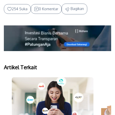
Bagikan
254 Suka
0 Komentar
Artikel Terkait