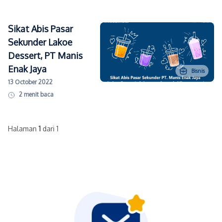
Sikat Abis Pasar
Sekunder Lakoe
Dessert, PT Manis
Enak Jaya
Bisnis
13 October 2022
2
menit baca
Halaman
1
dari 1