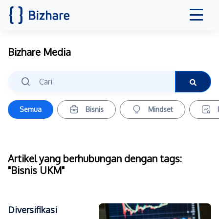
Bizhare Media
Semua
Bisnis
Mindset
Artikel yang berhubungan dengan tags:
"Bisnis UKM"
Diversifikasi