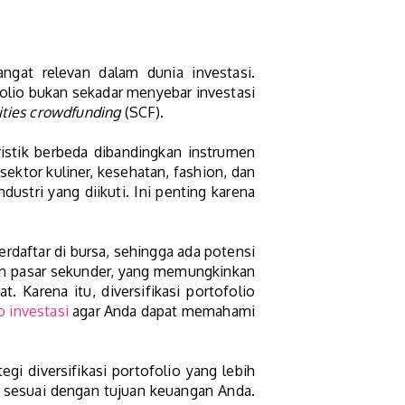
ngat relevan dalam dunia investasi.
folio bukan sekadar menyebar investasi
ities crowdfunding
(SCF).
istik berbeda dibandingkan instrumen
ektor kuliner, kesehatan, fashion, dan
ndustri yang diikuti. Ini penting karena
erdaftar di bursa, sehingga ada potensi
kan pasar sekunder, yang memungkinkan
. Karena itu, diversifikasi portofolio
ko investasi
agar Anda dapat memahami
i diversifikasi portofolio yang lebih
ng sesuai dengan tujuan keuangan Anda.