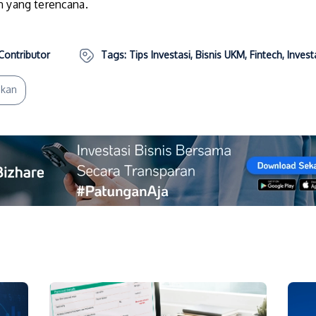
n yang terencana.
Contributor
Tags:
Tips Investasi
,
Bisnis UKM
,
Fintech
,
Invest
ikan