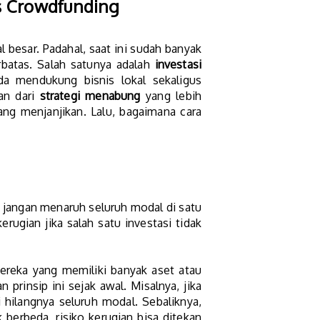
es Crowdfunding
l besar. Padahal, saat ini sudah banyak
batas. Salah satunya adalah
investasi
a mendukung bisnis lokal sekaligus
n dari
strategi menabung
yang lebih
yang menjanjikan. Lalu, bagaimana cara
: jangan menaruh seluruh modal di satu
ugian jika salah satu investasi tidak
mereka yang memiliki banyak aset atau
 prinsip ini sejak awal. Misalnya, jika
i hilangnya seluruh modal. Sebaliknya,
berbeda, risiko kerugian bisa ditekan