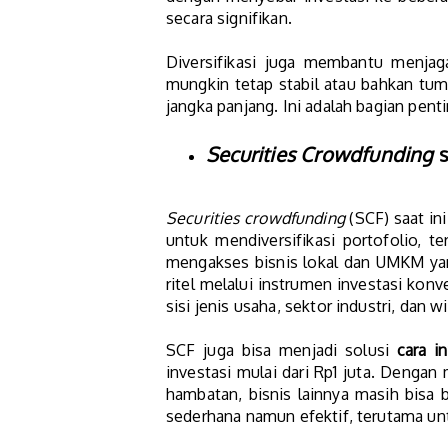
secara signifikan.
Diversifikasi juga membantu menjaga
mungkin tetap stabil atau bahkan tu
jangka panjang. Ini adalah bagian pe
Securities Crowdfunding
s
Securities crowdfunding
(SCF) saat in
untuk mendiversifikasi portofolio, 
mengakses bisnis lokal dan UMKM yang 
ritel melalui instrumen investasi konv
sisi jenis usaha, sektor industri, dan 
SCF juga bisa menjadi solusi
cara i
investasi mulai dari Rp1 juta. Dengan
hambatan, bisnis lainnya masih bisa
sederhana namun efektif, terutama un