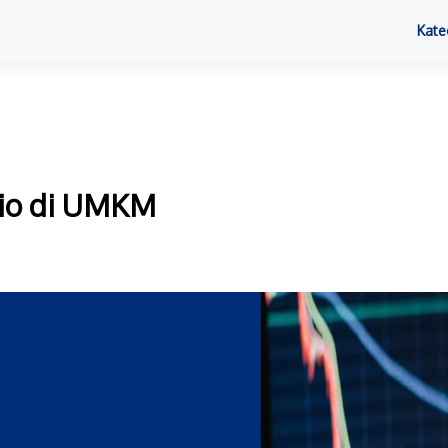
Kate
olio di UMKM