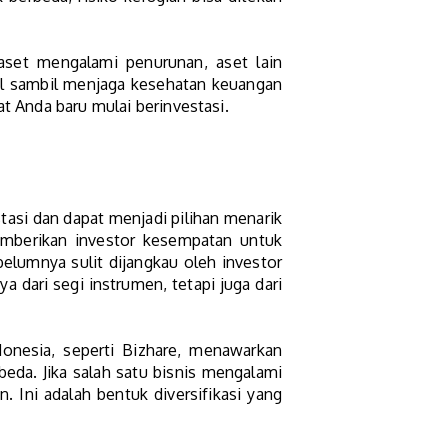
 aset mengalami penurunan, aset lain
il sambil menjaga kesehatan keuangan
at Anda baru mulai berinvestasi.
st
asi dan dapat menjadi pilihan menarik
memberikan investor kesempatan untuk
belumnya sulit dijangkau oleh investor
a dari segi instrumen, tetapi juga dari
donesia, seperti Bizhare, menawarkan
beda. Jika salah satu bisnis mengalami
Ini adalah bentuk diversifikasi yang