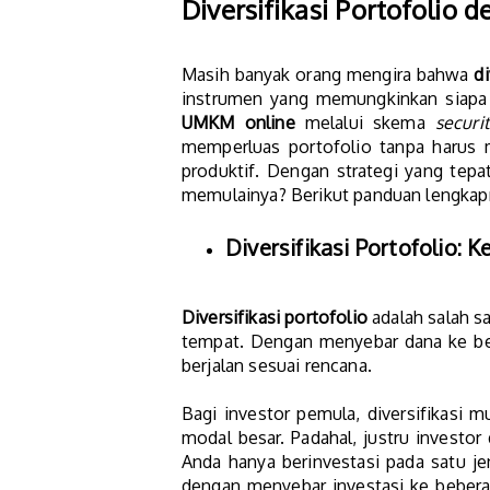
Diversifikasi Portofolio
Masih banyak orang mengira bahwa
di
instrumen yang memungkinkan siapa 
UMKM online
melalui skema
securi
memperluas portofolio tanpa harus 
produktif. Dengan strategi yang tepat
memulainya? Berikut panduan lengkap
Diversifikasi Portofolio: 
Diversifikasi portofolio
adalah salah s
tempat. Dengan menyebar dana ke berb
berjalan sesuai rencana.
Bagi investor pemula, diversifikasi 
modal besar. Padahal, justru investor 
Anda hanya berinvestasi pada satu jen
dengan menyebar investasi ke beberap