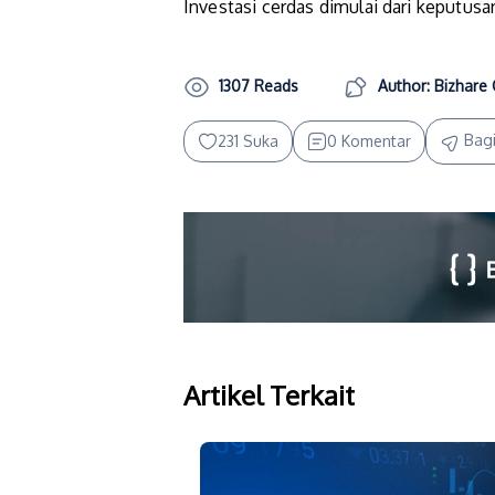
Investasi cerdas dimulai dari keputusa
1307 Reads
Author: Bizhare 
Bag
231 Suka
0 Komentar
Artikel Terkait