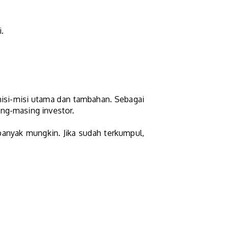
.
misi-misi utama dan tambahan. Sebagai
ing-masing investor.
anyak mungkin. Jika sudah terkumpul,