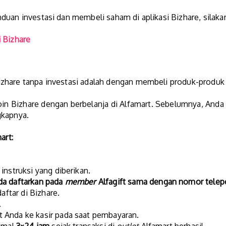
uan investasi dan membeli saham di aplikasi Bizhare, silakan 
 Bizhare
zhare tanpa investasi adalah dengan membeli produk-produk
 Bizhare dengan berbelanja di Alfamart. Sebelumnya, Anda h
gkapnya.
art:
instruksi yang diberikan.
da daftarkan pada
member
Alfagift sama dengan nomor telepon
aftar di Bizhare.
.
t Anda ke kasir pada saat pembayaran.