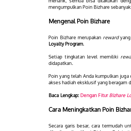
menarik, semua bisa dilakukan deng
mengumpulkan Poin Bizhare sebanyak
Mengenal Poin Bizhare
Poin Bizhare merupakan
reward
yang 
Loyalty Program
.
Setiap tingkatan level memiliki
rewa
didapatkan.
Poin yang telah Anda kumpulkan juga
akses hadiah eksklusif yang beragam da
Baca Lengkap:
Dengan Fitur
Bizhare L
Cara Meningkatkan Poin Bizha
Secara garis besar, cara termudah 