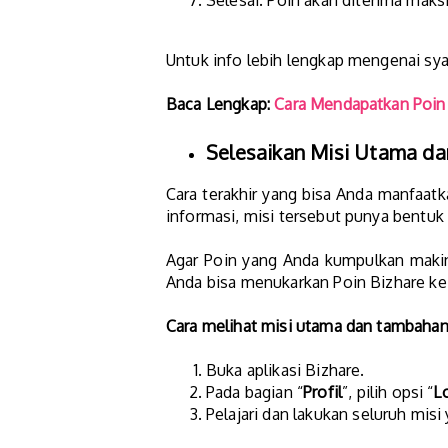
Selesai. Poin akan diterima mak
Untuk info lebih lengkap mengenai syar
Baca Lengkap:
Cara Mendapatkan Poin 
Selesaikan Misi Utama d
Cara terakhir yang bisa Anda manfaat
informasi, misi tersebut punya bentuk
Agar Poin yang Anda kumpulkan makin
Anda bisa menukarkan Poin Bizhare ke
Cara melihat misi utama dan tambahan d
Buka aplikasi Bizhare.
Pada bagian “
Profil
”, pilih opsi “
L
Pelajari dan lakukan seluruh misi