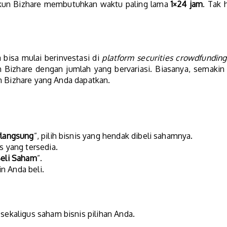
i akun Bizhare membutuhkan waktu paling lama
1×24 jam
. Tak 
a bisa mulai berinvestasi di
platform securities crowdfunding
 Bizhare dengan jumlah yang bervariasi. Biasanya, semaki
n Bizhare yang Anda dapatkan.
rlangsung
”, pilih bisnis yang hendak dibeli sahamnya.
s yang tersedia.
eli Saham
”.
n Anda beli.
 sekaligus saham bisnis pilihan Anda.