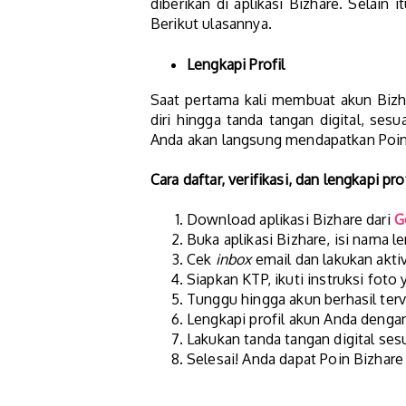
diberikan di aplikasi Bizhare. Selain
Berikut ulasannya.
Lengkapi Profil
Saat pertama kali membuat akun Bizha
diri hingga tanda tangan digital, ses
Anda akan langsung mendapatkan Poin
Cara daftar, verifikasi, dan lengkapi pro
Download aplikasi Bizhare dari
G
Buka aplikasi Bizhare, isi nama l
Cek
inbox
email dan lakukan aktiv
Siapkan KTP, ikuti instruksi foto 
Tunggu hingga akun berhasil terve
Lengkapi profil akun Anda dengan 
Lakukan tanda tangan digital sesu
Selesai! Anda dapat Poin Bizhare