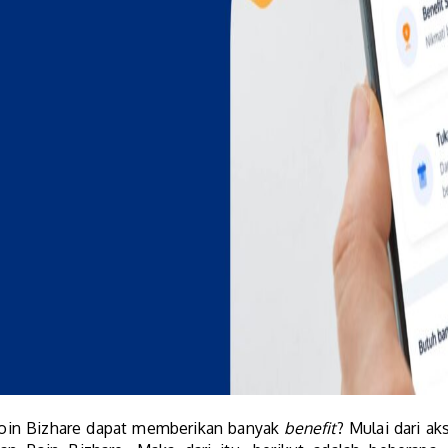
oin Bizhare dapat memberikan banyak
benefit
? Mulai dari a