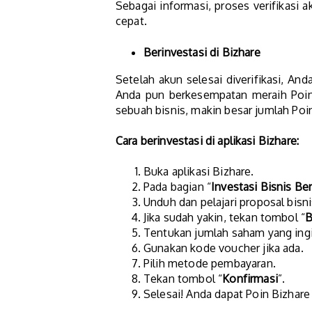
Sebagai informasi, proses verifikas
cepat.
Berinvestasi di Bizhare
Setelah akun selesai diverifikasi, And
Anda pun berkesempatan meraih Poin
sebuah bisnis, makin besar jumlah Poi
Cara berinvestasi di aplikasi Bizhare:
Buka aplikasi Bizhare.
Pada bagian “
Investasi Bisnis Be
Unduh dan pelajari proposal bisni
Jika sudah yakin, tekan tombol “
B
Tentukan jumlah saham yang ingi
Gunakan kode voucher jika ada.
Pilih metode pembayaran.
Tekan tombol “
Konfirmasi
”.
Selesai! Anda dapat Poin Bizhare