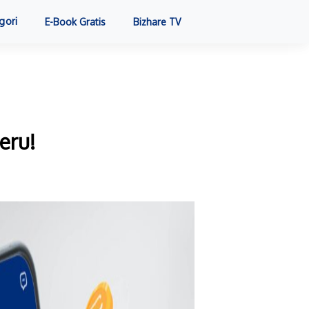
gori
E-Book Gratis
Bizhare TV
eru!