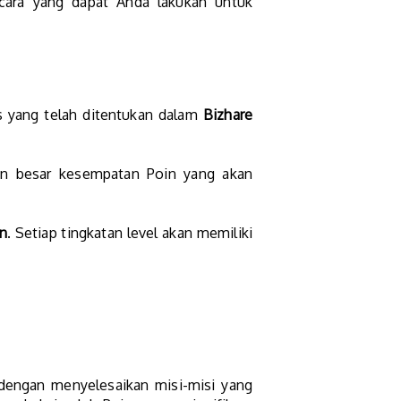
 cara yang dapat Anda lakukan untuk
s yang telah ditentukan dalam
Bizhare
in besar kesempatan Poin yang akan
in
. Setiap tingkatan level akan memiliki
dengan menyelesaikan misi-misi yang