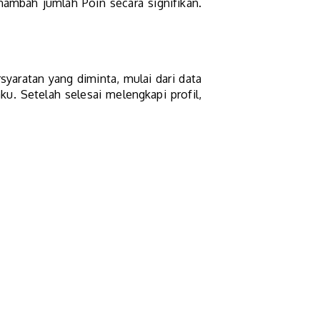
enambah jumlah Poin secara signifikan.
yaratan yang diminta, mulai dari data
ku. Setelah selesai melengkapi profil,