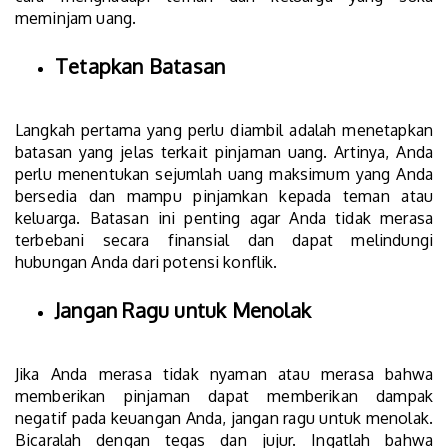
meminjam uang.
Tetapkan Batasan
Langkah pertama yang perlu diambil adalah menetapkan
batasan yang jelas terkait pinjaman uang. Artinya, Anda
perlu menentukan sejumlah uang maksimum yang Anda
bersedia dan mampu pinjamkan kepada teman atau
keluarga. Batasan ini penting agar Anda tidak merasa
terbebani secara finansial dan dapat melindungi
hubungan Anda dari potensi konflik.
Jangan Ragu untuk Menolak
Jika Anda merasa tidak nyaman atau merasa bahwa
memberikan pinjaman dapat memberikan dampak
negatif pada keuangan Anda, jangan ragu untuk menolak.
Bicaralah dengan tegas dan jujur. Ingatlah bahwa