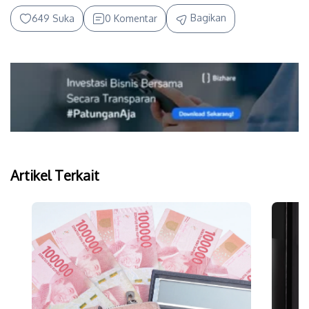
Bagikan
649 Suka
0 Komentar
Artikel Terkait