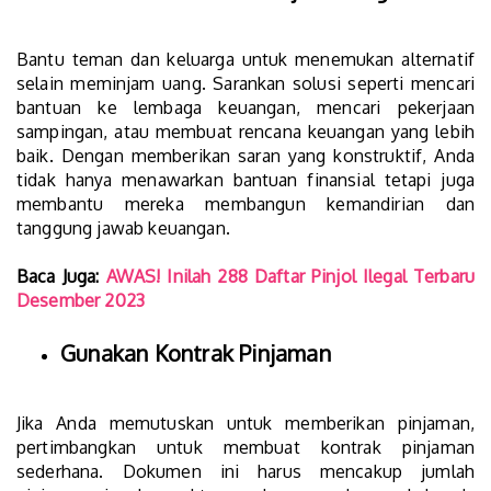
Bantu teman dan keluarga untuk menemukan alternatif
selain meminjam uang. Sarankan solusi seperti mencari
bantuan ke lembaga keuangan, mencari pekerjaan
sampingan, atau membuat rencana keuangan yang lebih
baik. Dengan memberikan saran yang konstruktif, Anda
tidak hanya menawarkan bantuan finansial tetapi juga
membantu mereka membangun kemandirian dan
tanggung jawab keuangan.
Baca Juga:
AWAS! Inilah 288 Daftar Pinjol Ilegal Terbaru
Desember 2023
Gunakan Kontrak Pinjaman
Jika Anda memutuskan untuk memberikan pinjaman,
pertimbangkan untuk membuat kontrak pinjaman
sederhana. Dokumen ini harus mencakup jumlah