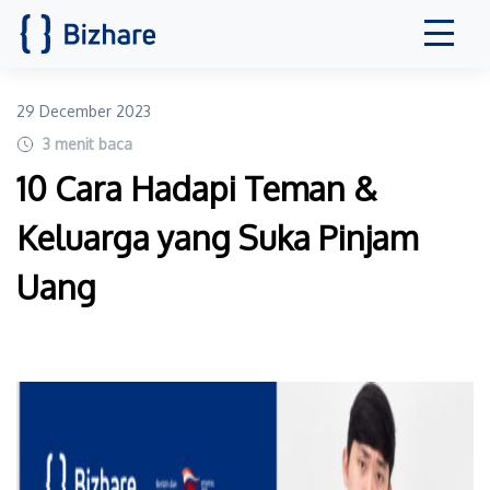
29 December 2023
3
menit baca
10 Cara Hadapi Teman &
Keluarga yang Suka Pinjam
Uang