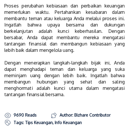
Proses perubahan kebiasaan dan perbaikan keuangan
memerlukan waktu. Pertahankan kesabaran dalam
membantu teman atau keluarga Anda melalui proses ini.
Ingatlah bahwa upaya bersama dan dukungan
berkelanjutan adalah kunci keberhasilan. Dengan
bersabar, Anda dapat membantu mereka mengatasi
tantangan finansial dan membangun kebiasaan yang
lebih baik dalam mengelola uang.
Dengan menerapkan langkah-langkah bijak ini, Anda
dapat menghadapi teman dan keluarga yang suka
meminjam uang dengan lebih baik. Ingatlah bahwa
membangun hubungan yang sehat dan saling
menghormati adalah kunci utama dalam mengatasi
tantangan finansial bersama.
9690 Reads
Author: Bizhare Contributor
Tags:
Tips Keuangan
,
Info Keuangan