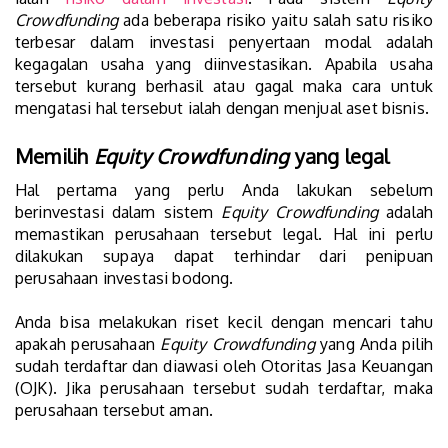
Crowdfunding
ada beberapa risiko yaitu salah satu risiko
terbesar dalam investasi penyertaan modal adalah
kegagalan usaha yang diinvestasikan. Apabila usaha
tersebut kurang berhasil atau gagal maka cara untuk
mengatasi hal tersebut ialah dengan menjual aset bisnis.
Memilih
Equity Crowdfunding
yang legal
Hal pertama yang perlu Anda lakukan sebelum
berinvestasi dalam sistem
Equity Crowdfunding
adalah
memastikan perusahaan tersebut legal. Hal ini perlu
dilakukan supaya dapat terhindar dari penipuan
perusahaan investasi bodong.
Anda bisa melakukan riset kecil dengan mencari tahu
apakah perusahaan
Equity Crowdfunding
yang Anda pilih
sudah terdaftar dan diawasi oleh Otoritas Jasa Keuangan
(OJK). Jika perusahaan tersebut sudah terdaftar, maka
perusahaan tersebut aman.