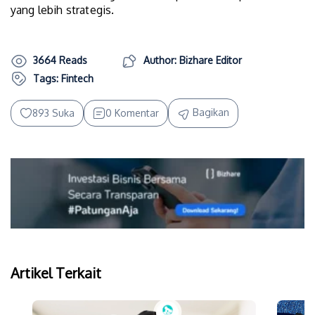
yang lebih strategis.
3664 Reads
Author: Bizhare Editor
Tags:
Fintech
Bagikan
893 Suka
0 Komentar
Artikel Terkait