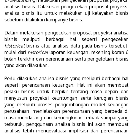
Crowdfunding
melakukan pengecekan proposal proyeksi
analisis bisnis. Dilakukan pengecekan proposal proyeksi
analisa bisnis itu untuk melakukan uji kelayakan bisnis
sebelum dilakukan kampanye bisnis.
Dalam melakukan pengecekan proposal proyeksi analisa
bisnis meliputi berbagai hal seperti pengecekan
historical
bisnis atau analisis data pada bisnis tersebut,
mulai dari
historical
laporan keuangan, rekening koran 6
bulan terakhir dan perencanaan serta pengelolaan bisnis
yang akan dilakukan.
Perlu dilakukan analisa bisnis yang meliputi berbagai hal
seperti perencanaan keuangan. Hal ini akan membuat
pelaku bisnis untuk berpikir tentang masa depan dan
menyusun proyeksi keuntungan serta kerugian bisnis
yang meliputi proses pengembangan model keuangan
perusahaan, menjelaskan perencanaan yang berbeda di
masa mendatang dari kemungkinan terbaik sampai yang
terburuk. penggunaan analisa bisnis ini akan membuat
analisis lebih mengevaluasi implikasi dari perencanaan