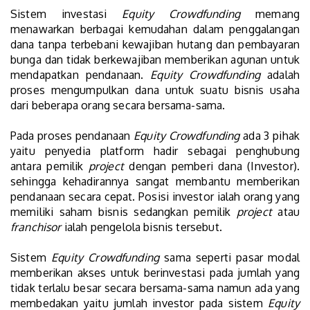
Sistem investasi
Equity Crowdfunding
memang
menawarkan berbagai kemudahan dalam penggalangan
dana tanpa terbebani kewajiban hutang dan pembayaran
bunga dan tidak berkewajiban memberikan agunan untuk
mendapatkan pendanaan.
Equity Crowdfunding
adalah
proses mengumpulkan dana untuk suatu bisnis usaha
dari beberapa orang secara bersama-sama.
Pada proses pendanaan
Equity Crowdfunding
ada 3 pihak
yaitu penyedia platform hadir sebagai penghubung
antara pemilik
project
dengan pemberi dana (Investor).
sehingga kehadirannya sangat membantu memberikan
pendanaan secara cepat. Posisi investor ialah orang yang
memiliki saham bisnis sedangkan pemilik
project
atau
franchisor
ialah pengelola bisnis tersebut.
Sistem
Equity Crowdfunding
sama seperti pasar modal
memberikan akses untuk berinvestasi pada jumlah yang
tidak terlalu besar secara bersama-sama namun ada yang
membedakan yaitu jumlah investor pada sistem
Equity