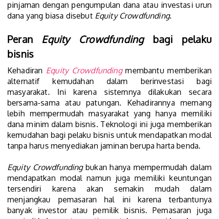
pinjaman dengan pengumpulan dana atau investasi urun
dana yang biasa disebut
Equity Crowdfunding
.
Peran
Equity Crowdfunding
bagi pelaku
bisnis
Kehadiran
Equity Crowdfunding
membantu memberikan
alternatif kemudahan dalam berinvestasi bagi
masyarakat. Ini karena sistemnya dilakukan secara
bersama-sama atau patungan. Kehadirannya memang
lebih mempermudah masyarakat yang hanya memiliki
dana minim dalam bisnis. Teknologi ini juga memberikan
kemudahan bagi pelaku bisnis untuk mendapatkan modal
tanpa harus menyediakan jaminan berupa harta benda.
Equity Crowdfunding
bukan hanya mempermudah dalam
mendapatkan modal namun juga memiliki keuntungan
tersendiri karena akan semakin mudah dalam
menjangkau pemasaran hal ini karena terbantunya
banyak investor atau pemilik bisnis. Pemasaran juga