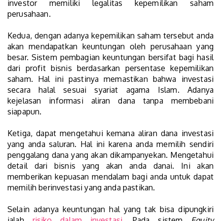
investor memiliki legalitas kepemilikan saham
perusahaan.
Kedua, dengan adanya kepemilikan saham tersebut anda
akan mendapatkan keuntungan oleh perusahaan yang
besar. Sistem pembagian keuntungan bersifat bagi hasil
dari profit bisnis berdasarkan persentase kepemilikan
saham. Hal ini pastinya memastikan bahwa investasi
secara halal sesuai syariat agama Islam. Adanya
kejelasan informasi aliran dana tanpa membebani
siapapun.
Ketiga, dapat mengetahui kemana aliran dana investasi
yang anda saluran. Hal ini karena anda memilih sendiri
penggalang dana yang akan dikampanyekan. Mengetahui
detail dari bisnis yang akan anda danai. Ini akan
memberikan kepuasan mendalam bagi anda untuk dapat
memilih berinvestasi yang anda pastikan.
Selain adanya keuntungan hal yang tak bisa dipungkiri
ialah
risiko dalam investasi
. Pada sistem
Equity