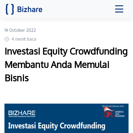
14 October 2022
4
menit baca
Investasi Equity Crowdfunding
Membantu Anda Memulai
Bisnis