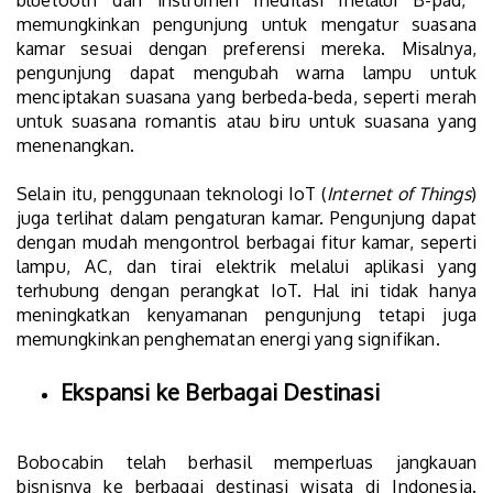
bluetooth dan instrumen meditasi melalui B-pad,
memungkinkan pengunjung untuk mengatur suasana
kamar sesuai dengan preferensi mereka. Misalnya,
pengunjung dapat mengubah warna lampu untuk
menciptakan suasana yang berbeda-beda, seperti merah
untuk suasana romantis atau biru untuk suasana yang
menenangkan.
Selain itu, penggunaan teknologi IoT (
Internet of Things
)
juga terlihat dalam pengaturan kamar. Pengunjung dapat
dengan mudah mengontrol berbagai fitur kamar, seperti
lampu, AC, dan tirai elektrik melalui aplikasi yang
terhubung dengan perangkat IoT. Hal ini tidak hanya
meningkatkan kenyamanan pengunjung tetapi juga
memungkinkan penghematan energi yang signifikan.
Ekspansi ke Berbagai Destinasi
Bobocabin telah berhasil memperluas jangkauan
bisnisnya ke berbagai destinasi wisata di Indonesia.