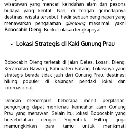
wisatawan yang mencari keindahan alam dan pesona
budaya yang kental. Nah, di tengah gemerlapnya
destinasi wisata tersebut, hadir sebuah penginapan yang
menawarkan pengalaman
glamping
maksimal, yakni
Bobocabin Dieng
. Berikut ulasan lengkapnya!
Lokasi Strategis di Kaki Gunung Prau
Bobocabin Dieng terletak di Jalan Deles, Losari, Dieng,
Kecamatan Bawang, Kabupaten Batang. Lokasinya yang
strategis berada tidak jauh dari Gunung Prau, destinasi
hiking populer di kalangan pendaki lokal dan
internasional.
Dengan menempuh beberapa menit perjalanan,
pengunjung dapat menikmati keindahan alam Gunung
Prau yang menawan. Selain itu, lokasi Bobocabin yang
bersebelahan dengan Sigembok Hilltop juga
memungkinkan para tamu untuk menikmati