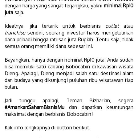
dengan harga yang sangat terjangkau, yakni
minimal Rp10
juta
saja.
Idealnya, jika tertarik untuk berbisnis
outlet
atau
franchise
sendiri, seorang investor harus mengeluarkan
dana pribadi hingga ratusan juta Rupiah. Tentu saja, tidak
semua orang memiliki dana sebesar ini.
Bayangkan, hanya dengan nominal Rp10 juta, Anda sudah
bisa memiliki satu cabang Bobocabin di kawasan wisata
Dieng. Apalagi, Dieng menjadi salah satu destinasi alam
dan budaya yang dikunjungi puluhan ribu wisatawan tiap
bulan.
Jadi tunggu apalagi, Teman Bizharian, segera
#AmankanSahamBisnisMu
dan dapatkan keuntungan
maksimal dengan berbisnis Bobocabin!
Klik info lengkapnya di button berikut.