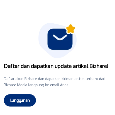
Daftar dan dapatkan update artikel Bizhare!
Daftar akun Bizhare dan dapatkan kiriman artikel terbaru dari
Bizhare Media langsung ke email Anda.
Langganan