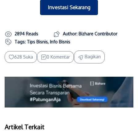
Investasi Sekarang
2894 Reads
Author: Bizhare Contributor
Tags:
Tips Bisnis
,
Info Bisnis
Bagikan
628 Suka
0 Komentar
Artikel Terkait