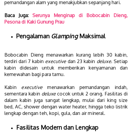
pemandangan alam yang menakjubkan sepanjang hari.
Baca Juga:
Serunya Menginap di Bobocabin Dieng,
Pesona di Kaki Gunung Prau
Pengalaman
Glamping
Maksimal
Bobocabin Dieng menawarkan kurang lebih 30 kabin,
terdiri dari 7 kabin
executive
dan 23 kabin
deluxe
. Setiap
kabin didesain untuk memberikan kenyamanan dan
kemewahan bagi para tamu.
Kabin
executive
menawarkan pemandangan indah,
sementara kabin
deluxe
cocok untuk 2 orang. Fasilitas di
dalam kabin juga sangat lengkap, mulai dari king size
bed, AC, shower dengan water heater, hingga teko listrik
lengkap dengan teh, kopi, gula, dan air mineral.
Fasilitas Modern dan Lengkap