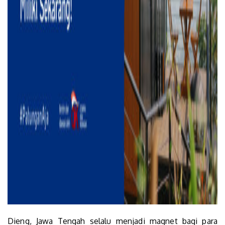
Dieng, Jawa Tengah selalu menjadi magnet bagi para