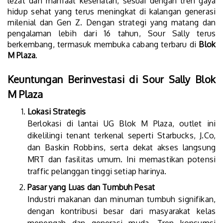
lezat dan manfaat kesehatan, sesuai dengan tren gaya
hidup sehat yang terus meningkat di kalangan generasi
milenial dan Gen Z. Dengan strategi yang matang dan
pengalaman lebih dari 16 tahun, Sour Sally terus
berkembang, termasuk membuka cabang terbaru di
Blok
M Plaza
.
Keuntungan Berinvestasi di Sour Sally Blok
M Plaza
Lokasi Strategis
Berlokasi di lantai UG Blok M Plaza, outlet ini
dikelilingi tenant terkenal seperti Starbucks, J.Co,
dan Baskin Robbins, serta dekat akses langsung
MRT dan fasilitas umum. Ini memastikan potensi
traffic pelanggan tinggi setiap harinya.
Pasar yang Luas dan Tumbuh Pesat
Industri makanan dan minuman tumbuh signifikan,
dengan kontribusi besar dari masyarakat kelas