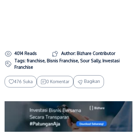
4014 Reads
Author: Bizhare Contributor
Tags:
franchise
,
Bisnis Franchise
,
Sour Sally
,
Investasi
Franchise
Bagikan
476 Suka
0 Komentar