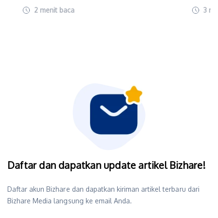
2
menit baca
3
me
Daftar dan dapatkan update artikel Bizhare!
Daftar akun Bizhare dan dapatkan kiriman artikel terbaru dari
Bizhare Media langsung ke email Anda.