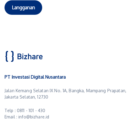
Langganan
PT Investasi Digital Nusantara
Jalan Kemang Selatan IX No. 1A, Bangka, Mampang Prapatan,
Jakarta Selatan, 12730
Telp : 0811 - 101 - 430
Email : info@bizhare.id