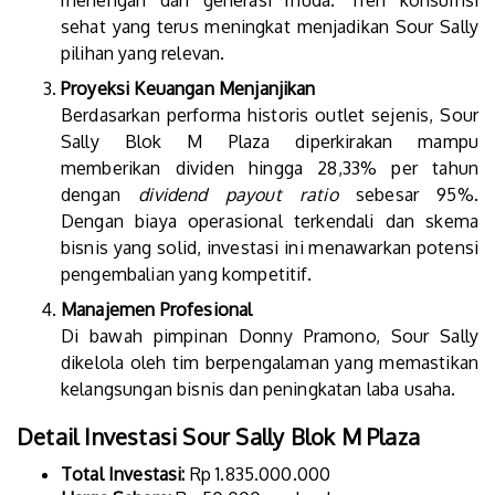
menengah dan generasi muda. Tren konsumsi
sehat yang terus meningkat menjadikan Sour Sally
pilihan yang relevan.
Proyeksi Keuangan Menjanjikan
Berdasarkan performa historis outlet sejenis, Sour
Sally Blok M Plaza diperkirakan mampu
memberikan dividen hingga 28,33% per tahun
dengan
dividend payout ratio
sebesar 95%.
Dengan biaya operasional terkendali dan skema
bisnis yang solid, investasi ini menawarkan potensi
pengembalian yang kompetitif.
Manajemen Profesional
Di bawah pimpinan Donny Pramono, Sour Sally
dikelola oleh tim berpengalaman yang memastikan
kelangsungan bisnis dan peningkatan laba usaha.
Detail Investasi Sour Sally Blok M Plaza
Total Investasi:
Rp 1.835.000.000