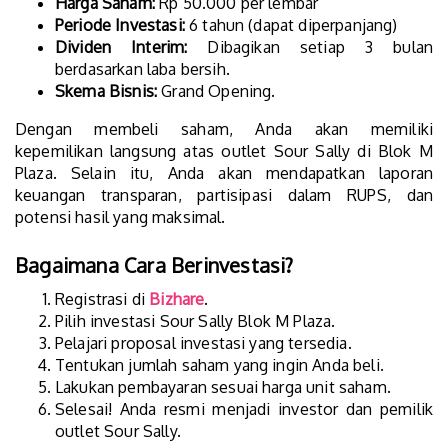
Harga Saham:
Rp 50.000 per lembar
Periode Investasi:
6 tahun (dapat diperpanjang)
Dividen Interim:
Dibagikan setiap 3 bulan
berdasarkan laba bersih.
Skema Bisnis:
Grand Opening.
Dengan membeli saham, Anda akan memiliki
kepemilikan langsung atas outlet Sour Sally di Blok M
Plaza. Selain itu, Anda akan mendapatkan laporan
keuangan transparan, partisipasi dalam RUPS, dan
potensi hasil yang maksimal.
Bagaimana Cara Berinvestasi?
Registrasi di
Bizhare
.
Pilih investasi Sour Sally Blok M Plaza.
Pelajari proposal investasi yang tersedia.
Tentukan jumlah saham yang ingin Anda beli.
Lakukan pembayaran sesuai harga unit saham.
Selesai! Anda resmi menjadi investor dan pemilik
outlet Sour Sally.