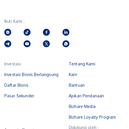
Ikuti Kami :
Investasi
Tentang Kami
Investasi Bisnis Berlangsung
Karir
Daftar Bisnis
Bantuan
Pasar Sekunder
Ajukan Pendanaan
Bizhare Media
Bizhare Loyalty Program
Didukung oleh :