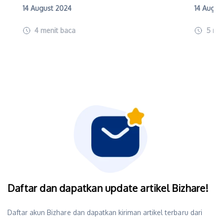
14 August 2024
14 Augu
4
menit baca
5
me
Daftar dan dapatkan update artikel Bizhare!
Daftar akun Bizhare dan dapatkan kiriman artikel terbaru dari