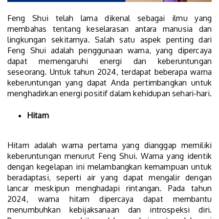
Feng Shui telah lama dikenal sebagai ilmu yang
membahas tentang keselarasan antara manusia dan
lingkungan sekitarnya. Salah satu aspek penting dari
Feng Shui adalah penggunaan warna, yang dipercaya
dapat memengaruhi energi dan keberuntungan
seseorang. Untuk tahun 2024, terdapat beberapa warna
keberuntungan yang dapat Anda pertimbangkan untuk
menghadirkan energi positif dalam kehidupan sehari-hari.
Hitam
Hitam adalah warna pertama yang dianggap memiliki
keberuntungan menurut Feng Shui. Warna yang identik
dengan kegelapan ini melambangkan kemampuan untuk
beradaptasi, seperti air yang dapat mengalir dengan
lancar meskipun menghadapi rintangan. Pada tahun
2024, warna hitam dipercaya dapat membantu
menumbuhkan kebijaksanaan dan introspeksi diri.