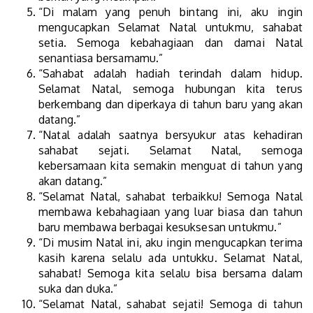
“Di malam yang penuh bintang ini, aku ingin
mengucapkan Selamat Natal untukmu, sahabat
setia. Semoga kebahagiaan dan damai Natal
senantiasa bersamamu.”
“Sahabat adalah hadiah terindah dalam hidup.
Selamat Natal, semoga hubungan kita terus
berkembang dan diperkaya di tahun baru yang akan
datang.”
“Natal adalah saatnya bersyukur atas kehadiran
sahabat sejati. Selamat Natal, semoga
kebersamaan kita semakin menguat di tahun yang
akan datang.”
“Selamat Natal, sahabat terbaikku! Semoga Natal
membawa kebahagiaan yang luar biasa dan tahun
baru membawa berbagai kesuksesan untukmu.”
“Di musim Natal ini, aku ingin mengucapkan terima
kasih karena selalu ada untukku. Selamat Natal,
sahabat! Semoga kita selalu bisa bersama dalam
suka dan duka.”
“Selamat Natal, sahabat sejati! Semoga di tahun