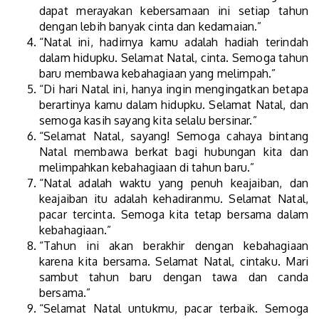
dapat merayakan kebersamaan ini setiap tahun
dengan lebih banyak cinta dan kedamaian.”
“Natal ini, hadirnya kamu adalah hadiah terindah
dalam hidupku. Selamat Natal, cinta. Semoga tahun
baru membawa kebahagiaan yang melimpah.”
“Di hari Natal ini, hanya ingin mengingatkan betapa
berartinya kamu dalam hidupku. Selamat Natal, dan
semoga kasih sayang kita selalu bersinar.”
“Selamat Natal, sayang! Semoga cahaya bintang
Natal membawa berkat bagi hubungan kita dan
melimpahkan kebahagiaan di tahun baru.”
“Natal adalah waktu yang penuh keajaiban, dan
keajaiban itu adalah kehadiranmu. Selamat Natal,
pacar tercinta. Semoga kita tetap bersama dalam
kebahagiaan.”
“Tahun ini akan berakhir dengan kebahagiaan
karena kita bersama. Selamat Natal, cintaku. Mari
sambut tahun baru dengan tawa dan canda
bersama.”
“Selamat Natal untukmu, pacar terbaik. Semoga