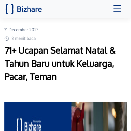
31 December 2023
8
menit baca
71+ Ucapan Selamat Natal &
Tahun Baru untuk Keluarga,
Pacar, Teman