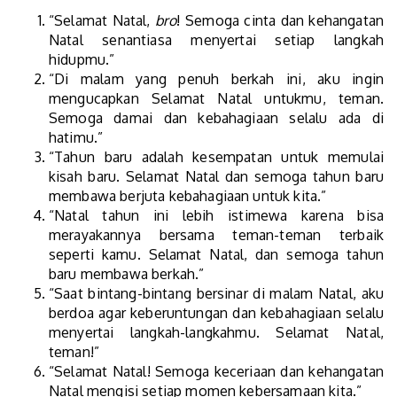
“Selamat Natal,
bro
! Semoga cinta dan kehangatan
Natal senantiasa menyertai setiap langkah
hidupmu.”
“Di malam yang penuh berkah ini, aku ingin
mengucapkan Selamat Natal untukmu, teman.
Semoga damai dan kebahagiaan selalu ada di
hatimu.”
“Tahun baru adalah kesempatan untuk memulai
kisah baru. Selamat Natal dan semoga tahun baru
membawa berjuta kebahagiaan untuk kita.”
“Natal tahun ini lebih istimewa karena bisa
merayakannya bersama teman-teman terbaik
seperti kamu. Selamat Natal, dan semoga tahun
baru membawa berkah.”
“Saat bintang-bintang bersinar di malam Natal, aku
berdoa agar keberuntungan dan kebahagiaan selalu
menyertai langkah-langkahmu. Selamat Natal,
teman!”
“Selamat Natal! Semoga keceriaan dan kehangatan
Natal mengisi setiap momen kebersamaan kita.”