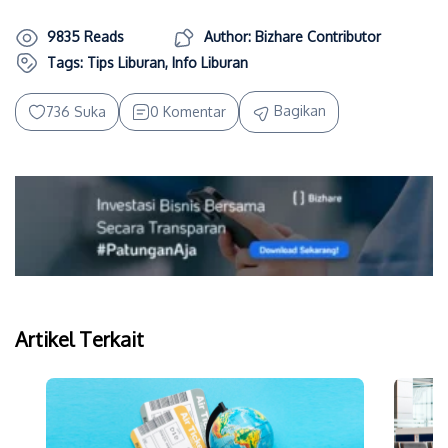
9835 Reads
Author: Bizhare Contributor
Tags:
Tips Liburan
,
Info Liburan
Bagikan
736 Suka
0 Komentar
Artikel Terkait