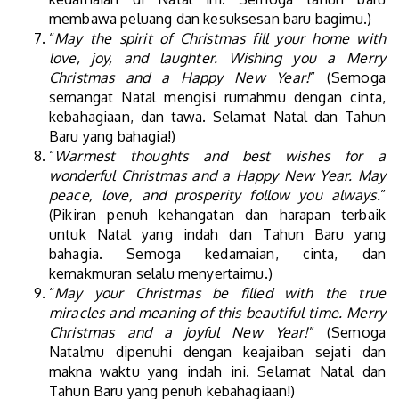
membawa peluang dan kesuksesan baru bagimu.)
“
May the spirit of Christmas fill your home with
love, joy, and laughter. Wishing you a Merry
Christmas and a Happy New Year!
” (Semoga
semangat Natal mengisi rumahmu dengan cinta,
kebahagiaan, dan tawa. Selamat Natal dan Tahun
Baru yang bahagia!)
“
Warmest thoughts and best wishes for a
wonderful Christmas and a Happy New Year. May
peace, love, and prosperity follow you always.
”
(Pikiran penuh kehangatan dan harapan terbaik
untuk Natal yang indah dan Tahun Baru yang
bahagia. Semoga kedamaian, cinta, dan
kemakmuran selalu menyertaimu.)
“
May your Christmas be filled with the true
miracles and meaning of this beautiful time. Merry
Christmas and a joyful New Year!
” (Semoga
Natalmu dipenuhi dengan keajaiban sejati dan
makna waktu yang indah ini. Selamat Natal dan
Tahun Baru yang penuh kebahagiaan!)