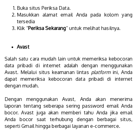
Buka situs Periksa Data.
Masukkan alamat email Anda pada kolom yang
tersedia
Klik “
Periksa Sekarang
” untuk melihat hasilnya.
Avast
Salah satu cara mudah lain untuk memeriksa kebocoran
data pribadi di internet adalah dengan menggunakan
Avast. Melalui situs keamanan lintas
platform
ini, Anda
dapat memeriksa kebocoran data pribadi di internet
dengan mudah.
Dengan menggunakan Avast, Anda akan menerima
laporan tentang seberapa sering password email Anda
bocor. Avast juga akan memberi tahu Anda jika email
Anda bocor saat terhubung dengan berbagai situs,
seperti Gmail hingga berbagai layanan e-commerce.