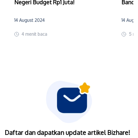
Negeri Budget Rp1 Juta!
Bandar
14 August 2024
14 Augu
4
menit baca
5
me
Daftar dan dapatkan update artikel Bizhare!