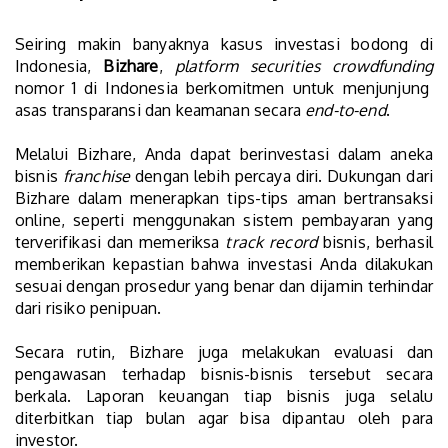
Seiring makin banyaknya kasus investasi bodong di
Indonesia,
Bizhare
,
platform securities crowdfunding
nomor 1 di Indonesia berkomitmen untuk menjunjung
asas transparansi dan keamanan secara
end-to-end
.
Melalui Bizhare, Anda dapat berinvestasi dalam aneka
bisnis
franchise
dengan lebih percaya diri. Dukungan dari
Bizhare dalam menerapkan tips-tips aman bertransaksi
online, seperti menggunakan sistem pembayaran yang
terverifikasi dan memeriksa
track record
bisnis, berhasil
memberikan kepastian bahwa investasi Anda dilakukan
sesuai dengan prosedur yang benar dan dijamin terhindar
dari risiko penipuan.
Secara rutin, Bizhare juga melakukan evaluasi dan
pengawasan terhadap bisnis-bisnis tersebut secara
berkala. Laporan keuangan tiap bisnis juga selalu
diterbitkan tiap bulan agar bisa dipantau oleh para
investor.