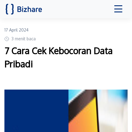
17 April 2024
3
menit baca
7 Cara Cek Kebocoran Data
Pribadi