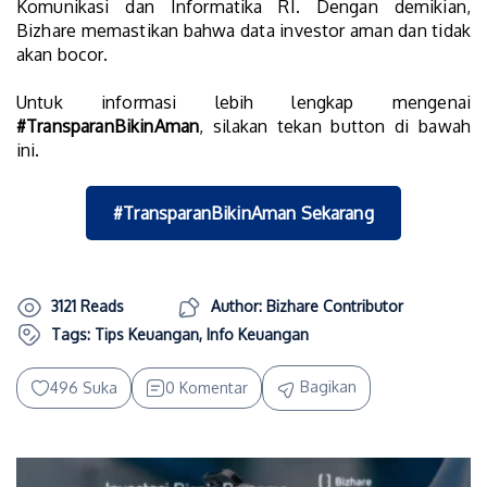
Komunikasi dan Informatika RI. Dengan demikian,
Bizhare memastikan bahwa data investor aman dan tidak
akan bocor.
Untuk informasi lebih lengkap mengenai
#TransparanBikinAman
, silakan tekan button di bawah
ini.
#TransparanBikinAman Sekarang
3121 Reads
Author: Bizhare Contributor
Tags:
Tips Keuangan
,
Info Keuangan
Bagikan
496 Suka
0 Komentar