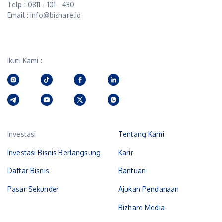
Telp : 0811 - 101 - 430
Email : info@bizhare.id
Ikuti Kami :
Investasi
Tentang Kami
Investasi Bisnis Berlangsung
Karir
Daftar Bisnis
Bantuan
Pasar Sekunder
Ajukan Pendanaan
Bizhare Media