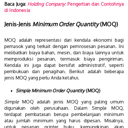
Baca Juga:
Holding Company
: Pengertian dan Contohnya
di Indonesia
Jenis-Jenis
Minimum Order Quantity
(MOQ)
MOQ adalah representasi dari kendala ekonomi bagi
pemasok yang terkait dengan pemrosesan pesanan. Ini
melibatkan biaya bahan, mesin, dan biaya lainnya untuk
memproduksi pesanan, termasuk biaya pengiriman.
Kendala ini juga dapat bersifat administratif, seperti
pembukuan dan penagihan. Berikut adalah beberapa
jenis MOQ yang perlu Anda ketahui.
Simple Minimum Order Quantity
(MOQ)
Simple
MOQ adalah jenis MOQ yang paling umum
digunakan oleh perusahaan. Dalam Simple MOQ,
terdapat pembatasan berupa pembelanjaan minimum
atau jumlah minimum yang harus dipesan. Misalnya,
untuk pesanan printer buku, kemungkinan akan