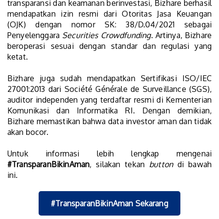
transparansi dan keamanan berinvestasi, Bizhare berhasil
mendapatkan izin resmi dari Otoritas Jasa Keuangan
(OJK) dengan nomor SK: 38/D.04/2021 sebagai
Penyelenggara
Securities Crowdfunding
. Artinya, Bizhare
beroperasi sesuai dengan standar dan regulasi yang
ketat.
Bizhare juga sudah mendapatkan Sertifikasi ISO/IEC
27001:2013 dari Société Générale de Surveillance (SGS),
auditor independen yang terdaftar resmi di Kementerian
Komunikasi dan Informatika RI. Dengan demikian,
Bizhare memastikan bahwa data investor aman dan tidak
akan bocor.
Untuk informasi lebih lengkap mengenai
#TransparanBikinAman
, silakan tekan
button
di bawah
ini.
#TransparanBikinAman Sekarang