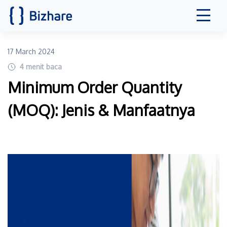
17 March 2024
4
menit baca
Minimum Order Quantity
(MOQ): Jenis & Manfaatnya