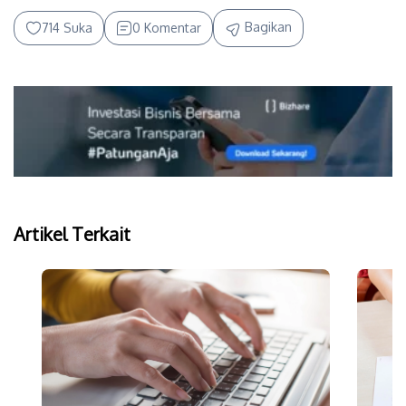
Bagikan
714 Suka
0 Komentar
Artikel Terkait