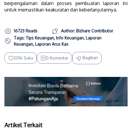
berpengalaman dalam proses pembuatan laporan ini
untuk memastikan keakuratan dan keberlanjutannya.
16723 Reads
Author: Bizhare Contributor
Tags:
Tips Keuangan
,
Info Keuangan
,
Laporan
Keuangan
,
Laporan Arus Kas
Bagikan
2016 Suka
0 Komentar
Artikel Terkait