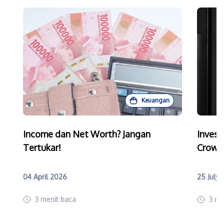
Keuangan
Income dan Net Worth? Jangan
Invest
Tertukar!
Crowd
04 April 2026
25 July
3
menit baca
3
me