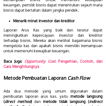
keuangan, pemilik bisnis dapat menentukan sejauh mana
bisnis dapat bertahan dalam jangka pendek.
Menarik minat investor dan kreditor
Laporan Arus Kas yang baik dan teratur dapat
meningkatkan kepercayaan investor dan kreditor
terhadap bisnis. Mereka akan melihat bagaimana bisnis
mengelola kas dan apakah bisnis memiliki kemampuan
untuk memenuhi kewajiban keuangan.
Baca Juga:
Opportunity Cost
: Pengertian, Contoh, dan
Cara Menghitungnya
Metode Pembuatan Laporan
Cash Flow
Ada dua metode yang umum digunakan dalam
pembuatan laporan arus kas, yaitu
metode langsung
(
direct method
)
dan
metode tidak langsung (
indirect