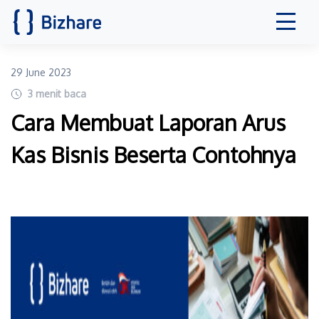
29 June 2023
3
menit baca
Cara Membuat Laporan Arus
Kas Bisnis Beserta Contohnya