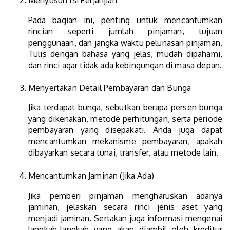
Menyusun Isi Perjanjian
Pada bagian ini, penting untuk mencantumkan
rincian seperti jumlah pinjaman, tujuan
penggunaan, dan jangka waktu pelunasan pinjaman.
Tulis dengan bahasa yang jelas, mudah dipahami,
dan rinci agar tidak ada kebingungan di masa depan.
Menyertakan Detail Pembayaran dan Bunga
Jika terdapat bunga, sebutkan berapa persen bunga
yang dikenakan, metode perhitungan, serta periode
pembayaran yang disepakati. Anda juga dapat
mencantumkan mekanisme pembayaran, apakah
dibayarkan secara tunai, transfer, atau metode lain.
Mencantumkan Jaminan (Jika Ada)
Jika pemberi pinjaman mengharuskan adanya
jaminan, jelaskan secara rinci jenis aset yang
menjadi jaminan. Sertakan juga informasi mengenai
langkah-langkah yang akan diambil oleh kreditur