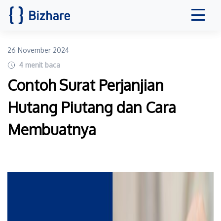
26 November 2024
4
menit baca
Contoh Surat Perjanjian
Hutang Piutang dan Cara
Membuatnya