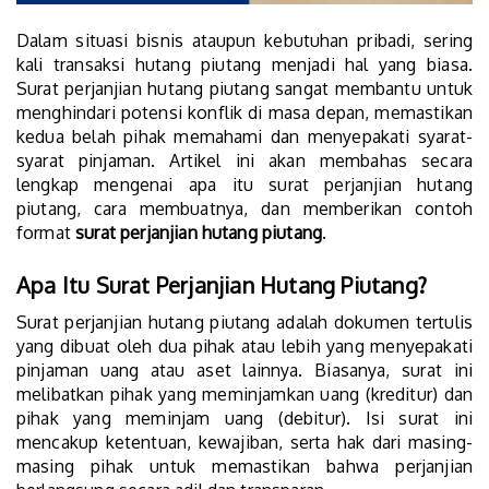
Dalam situasi bisnis ataupun kebutuhan pribadi, sering
kali transaksi hutang piutang menjadi hal yang biasa.
Surat perjanjian hutang piutang sangat membantu untuk
menghindari potensi konflik di masa depan, memastikan
kedua belah pihak memahami dan menyepakati syarat-
syarat pinjaman. Artikel ini akan membahas secara
lengkap mengenai apa itu surat perjanjian hutang
piutang, cara membuatnya, dan memberikan contoh
format
surat perjanjian hutang piutang
.
Apa Itu Surat Perjanjian Hutang Piutang?
Surat perjanjian hutang piutang adalah dokumen tertulis
yang dibuat oleh dua pihak atau lebih yang menyepakati
pinjaman uang atau aset lainnya. Biasanya, surat ini
melibatkan pihak yang meminjamkan uang (kreditur) dan
pihak yang meminjam uang (debitur). Isi surat ini
mencakup ketentuan, kewajiban, serta hak dari masing-
masing pihak untuk memastikan bahwa perjanjian