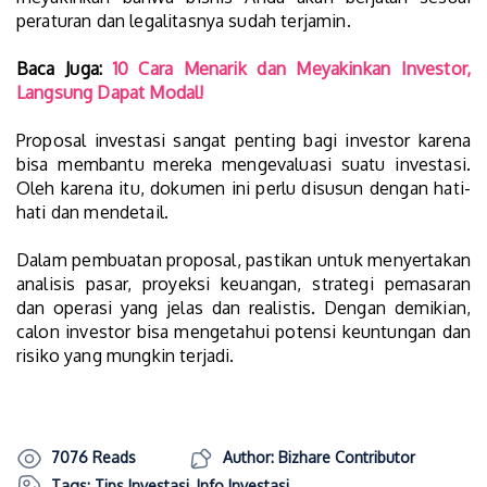
peraturan dan legalitasnya sudah terjamin.
Baca Juga:
10 Cara Menarik dan Meyakinkan Investor,
Langsung Dapat Modal!
Proposal investasi sangat penting bagi investor karena
bisa membantu mereka mengevaluasi suatu investasi.
Oleh karena itu, dokumen ini perlu disusun dengan hati-
hati dan mendetail.
Dalam pembuatan proposal, pastikan untuk menyertakan
analisis pasar, proyeksi keuangan, strategi pemasaran
dan operasi yang jelas dan realistis. Dengan demikian,
calon investor bisa mengetahui potensi keuntungan dan
risiko yang mungkin terjadi.
7076 Reads
Author: Bizhare Contributor
Tags:
Tips Investasi
,
Info Investasi