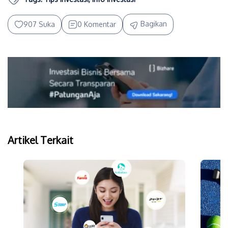
Bagikan
907 Suka
0 Komentar
Artikel Terkait