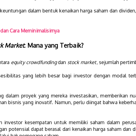
untungan dalam bentuk kenaikan harga saham dan dividen, te
n dan Cara Meminimalisirnya
k Market
: Mana yang Terbaik?
ntara
equity crowdfunding
dan
stock market
, sejumlah pertim
ibilitas yang lebih besar bagi investor dengan modal te
sung dalam proyek yang mereka investasikan, memberikan n
n bisnis yang inovatif. Namun, perlu diingat bahwa keberhasi
 investor kesempatan untuk memiliki saham dalam perusa
ngan potensial dapat berasal dari kenaikan harga saham dan d
elalui hak pemegang saham.