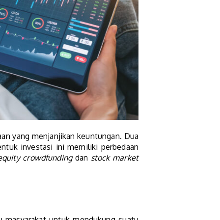
haan yang menjanjikan keuntungan. Dua
ntuk investasi ini memiliki perbedaan
equity crowdfunding
dan
stock market
au masyarakat untuk mendukung suatu