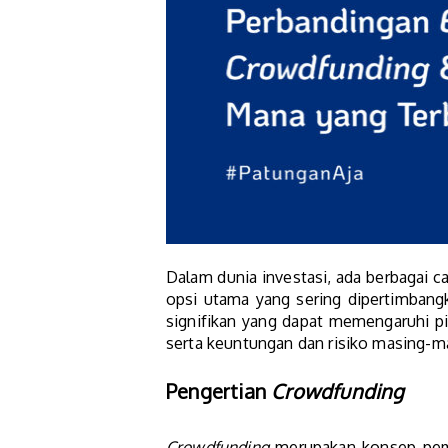
Dalam dunia investasi, ada berbagai 
opsi utama yang sering dipertimban
signifikan yang dapat memengaruhi pi
serta keuntungan dan risiko masing-m
Pengertian
Crowdfunding
Crowdfunding
merupakan konsep pemb