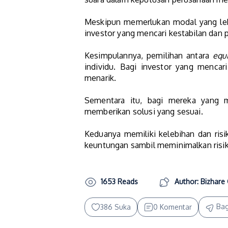
Meskipun memerlukan modal yang lebi
investor yang mencari kestabilan dan
Kesimpulannya, pemilihan antara
equ
individu. Bagi investor yang menca
menarik.
Sementara itu, bagi mereka yang me
memberikan solusi yang sesuai.
Keduanya memiliki kelebihan dan ris
keuntungan sambil meminimalkan risi
1653 Reads
Author: Bizhare 
Bag
386 Suka
0 Komentar