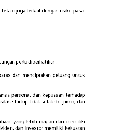
tapi juga terkait dengan risiko pasar
bangan perlu diperhatikan.
rbatas dan menciptakan peluang untuk
uansa personal dan kepuasan terhadap
lan startup tidak selalu terjamin, dan
haan yang lebih mapan dan memiliki
ividen, dan investor memiliki kekuatan