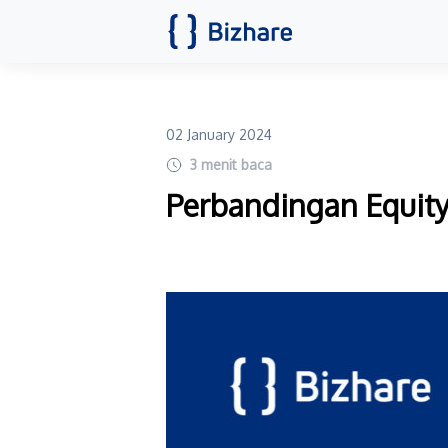
02 January 2024
3
menit baca
Perbandingan Equity