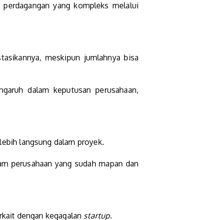
s perdagangan yang kompleks melalui
tasikannya, meskipun jumlahnya bisa
garuh dalam keputusan perusahaan,
 lebih langsung dalam proyek.
am perusahaan yang sudah mapan dan
erkait dengan kegagalan
startup
.