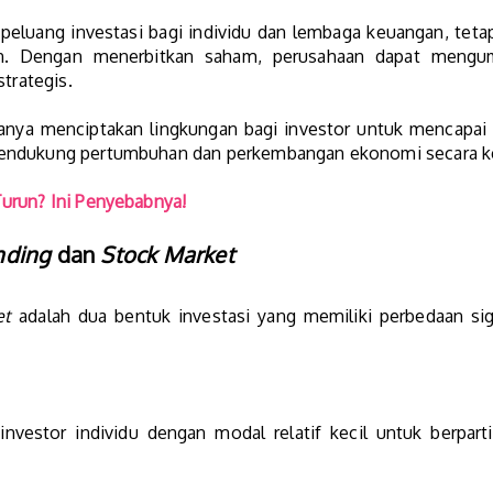
eluang investasi bagi individu dan lembaga keuangan, teta
n. Dengan menerbitkan saham, perusahaan dapat mengum
strategis.
anya menciptakan lingkungan bagi investor untuk mencapai 
mendukung pertumbuhan dan perkembangan ekonomi secara k
urun? Ini Penyebabnya!
nding
dan
Stock Market
et
adalah dua bentuk investasi yang memiliki perbedaan sig
vestor individu dengan modal relatif kecil untuk berpart