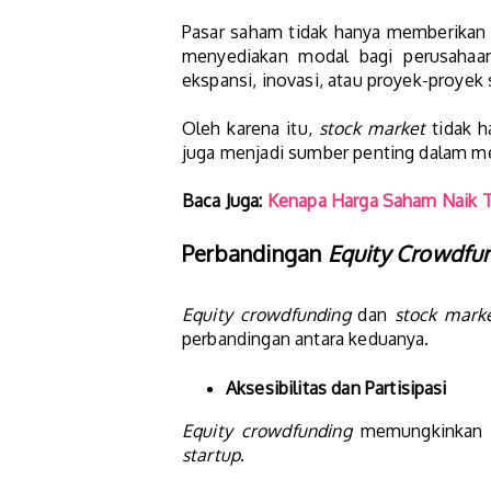
Pasar saham tidak hanya memberikan p
menyediakan modal bagi perusahaa
ekspansi, inovasi, atau proyek-proyek 
Oleh karena itu,
stock market
tidak h
juga menjadi sumber penting dalam 
Baca Juga:
Kenapa Harga Saham Naik T
Perbandingan
Equity Crowdfu
Equity crowdfunding
dan
stock mark
perbandingan antara keduanya.
Aksesibilitas dan Partisipasi
Equity crowdfunding
memungkinkan in
startup
.