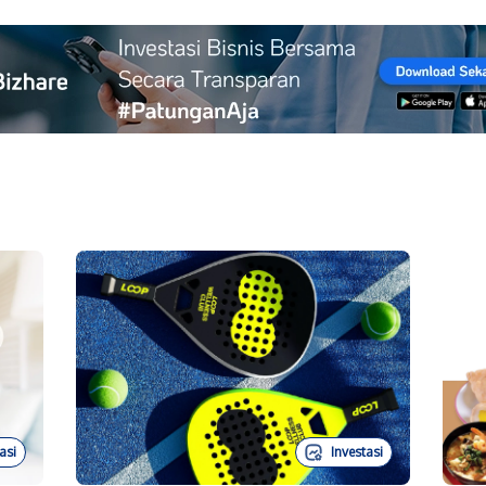
asi
Investasi