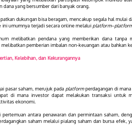
an dana yang bersumber dari banyak orang.
atkan dukungan bisa beragam, mencakup segala hal mulai dar
ini umumnya terjadi secara online melalui
platform
–
platfor
um melibatkan pendana yang memberikan dana tanpa me
g melibatkan pemberian imbalan non-keuangan atau bahkan k
ertian, Kelebihan, dan Kekurangannya
agai pasar saham, merujuk pada
platform
perdagangan di mana 
pat di mana investor dapat melakukan transaksi untuk 
ktivitas ekonomi.
asi pertemuan antara penawaran dan permintaan saham, den
erdagangkan saham melalui pialang saham dan bursa efek, ya