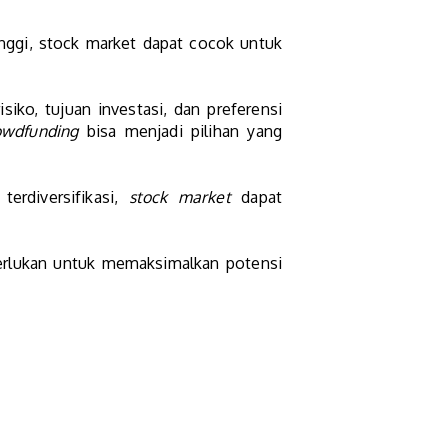
nggi, stock market dapat cocok untuk
siko, tujuan investasi, dan preferensi
owdfunding
bisa menjadi pilihan yang
erdiversifikasi,
stock market
dapat
perlukan untuk memaksimalkan potensi