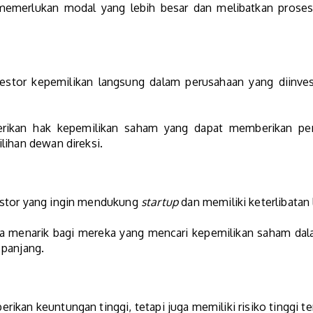
memerlukan modal yang lebih besar dan melibatkan prose
stor kepemilikan langsung dalam perusahaan yang diinves
ikan hak kepemilikan saham yang dapat memberikan pen
lihan dewan direksi.
stor yang ingin mendukung
startup
dan memiliki keterlibatan
menarik bagi mereka yang mencari kepemilikan saham dal
 panjang.
ikan keuntungan tinggi, tetapi juga memiliki risiko tinggi t