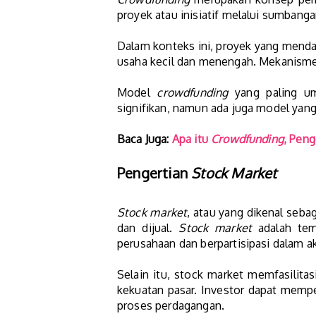
proyek atau inisiatif melalui sumbang
Dalam konteks ini, proyek yang mendap
usaha kecil dan menengah. Mekanisme 
Model
crowdfunding
yang paling um
signifikan, namun ada juga model yan
Baca Juga:
Apa itu
Crowdfunding
, Peng
Pengertian
Stock Market
Stock market
, atau yang dikenal seb
dan dijual.
Stock market
adalah tem
perusahaan dan berpartisipasi dalam a
Selain itu, stock market memfasilit
kekuatan pasar. Investor dapat memp
proses perdagangan.