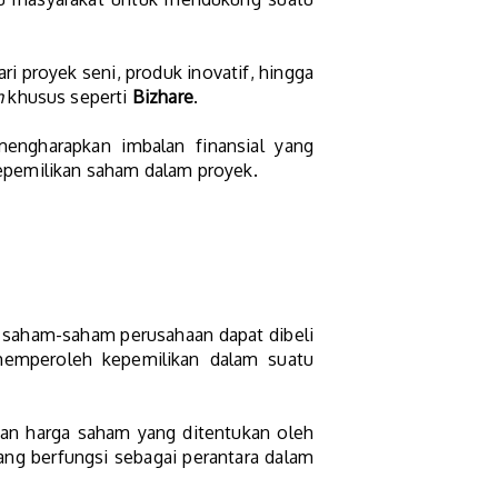
i proyek seni, produk inovatif, hingga
m
khusus seperti
Bizhare
.
ngharapkan imbalan finansial yang
epemilikan saham dalam proyek.
saham-saham perusahaan dapat dibeli
memperoleh kepemilikan dalam suatu
gan harga saham yang ditentukan oleh
ng berfungsi sebagai perantara dalam