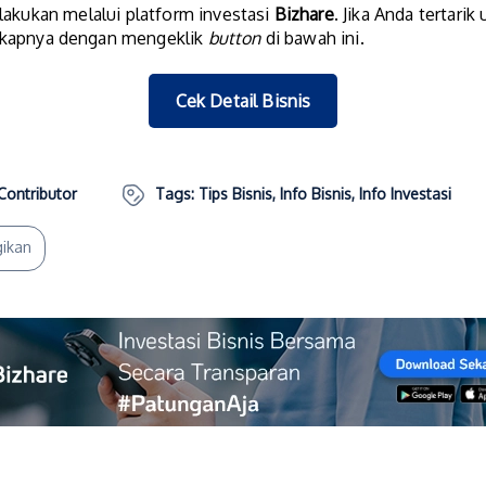
lakukan melalui platform investasi
Bizhare
. Jika Anda tertar
lengkapnya dengan mengeklik
button
di bawah ini.
Cek Detail Bisnis
Contributor
Tags:
Tips Bisnis
,
Info Bisnis
,
Info Investasi
ikan