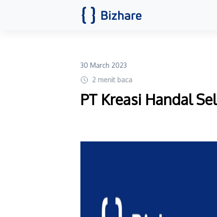
30 March 2023
2
menit baca
PT Kreasi Handal Se