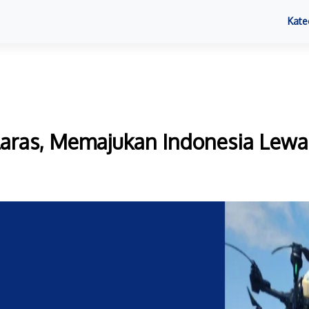
Kate
laras, Memajukan Indonesia Lewa