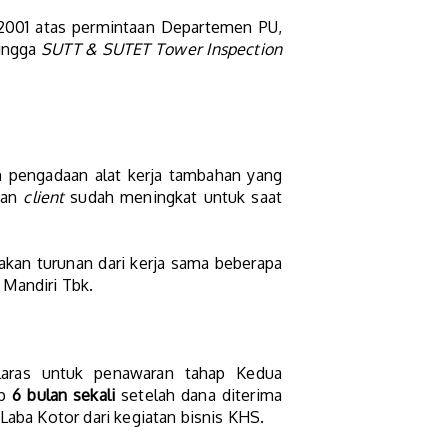
2001 atas permintaan Departemen PU,
hingga
SUTT & SUTET Tower Inspection
n pengadaan alat kerja tambahan yang
aan
client
sudah meningkat untuk saat
kan turunan dari kerja sama beberapa
 Mandiri Tbk.
laras untuk penawaran tahap Kedua
ap
6 bulan sekali
setelah dana diterima
Laba Kotor dari kegiatan bisnis KHS.