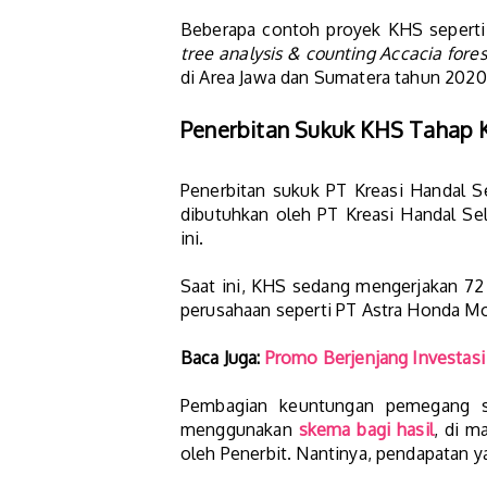
Beberapa contoh proyek KHS seperti
tree analysis & counting Accacia fores
di Area Jawa dan Sumatera tahun 2020
Penerbitan Sukuk KHS Tahap K
Penerbitan sukuk PT Kreasi Handal S
dibutuhkan oleh PT Kreasi Handal Se
ini.
Saat ini, KHS sedang mengerjakan 72
perusahaan seperti PT Astra Honda Mo
Baca Juga:
Promo Berjenjang Investasi
Pembagian keuntungan pemegang su
menggunakan
skema bagi hasil
, di m
oleh Penerbit. Nantinya, pendapatan y