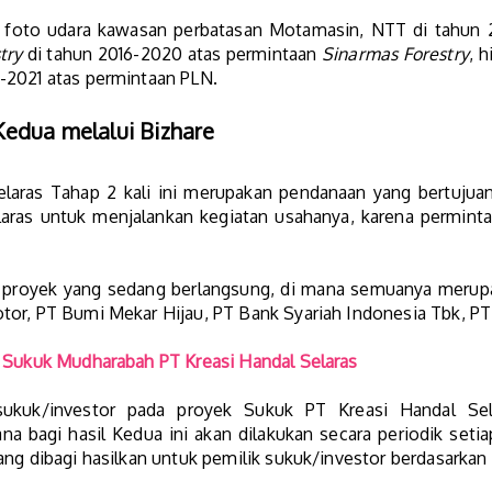
 foto udara kawasan perbatasan Motamasin, NTT di tahun 
try
di tahun 2016-2020 atas permintaan
Sinarmas Forestry
, 
-2021 atas permintaan PLN.
edua melalui Bizhare
elaras Tahap 2 kali ini merupakan pendanaan yang bertujua
laras untuk menjalankan kegiatan usahanya, karena permint
 proyek yang sedang berlangsung, di mana semuanya merupa
tor, PT Bumi Mekar Hijau, PT Bank Syariah Indonesia Tbk, PT
 Sukuk Mudharabah PT Kreasi Handal Selaras
kuk/investor pada proyek Sukuk PT Kreasi Handal Se
ana bagi hasil Kedua ini akan dilakukan secara periodik seti
ang dibagi hasilkan untuk pemilik sukuk/investor berdasarkan 