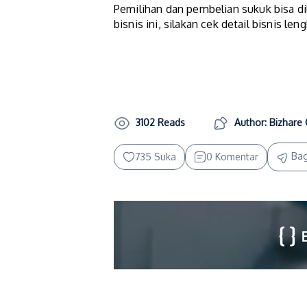
Pemilihan dan pembelian sukuk bisa di
bisnis ini, silakan cek detail bisnis 
3102 Reads
Author: Bizhare 
Bag
735 Suka
0 Komentar