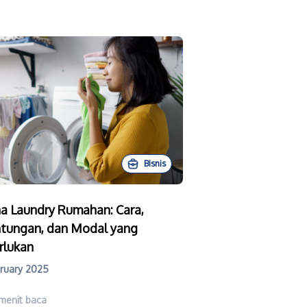
Bisnis
a Laundry Rumahan: Cara,
tungan, dan Modal yang
rlukan
bruary 2025
menit baca