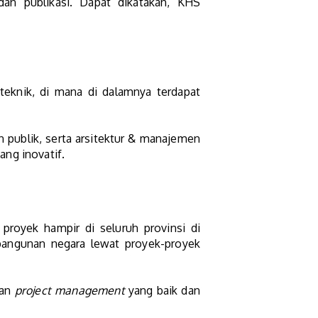
an publikasi. Dapat dikatakan, KHS
 teknik, di mana di dalamnya terdapat
publik, serta arsitektur & manajemen
ang inovatif.
 proyek hampir di seluruh provinsi di
bangunan negara lewat proyek-proyek
gan
project management
yang baik dan