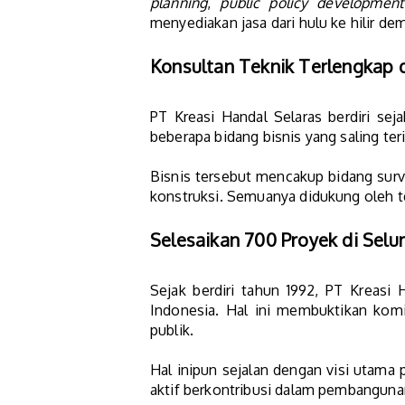
planning
,
public policy development
menyediakan jasa dari hulu ke hilir d
Konsultan Teknik Terlengkap d
PT Kreasi Handal Selaras berdiri sej
beberapa bidang bisnis yang saling ter
Bisnis tersebut mencakup bidang sur
konstruksi. Semuanya didukung oleh te
Selesaikan 700 Proyek di Selu
Sejak berdiri tahun 1992, PT Kreasi 
Indonesia. Hal ini membuktikan kom
publik.
Hal inipun sejalan dengan visi utama
aktif berkontribusi dalam pembanguna